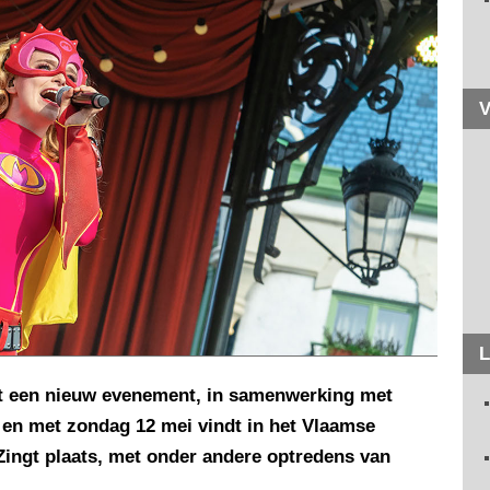
V
L
t een nieuw evenement, in samenwerking met
 en met zondag 12 mei vindt in het Vlaamse
 Zingt plaats, met onder andere optredens van