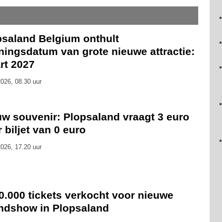
psaland Belgium onthult
ningsdatum van grote nieuwe attractie:
rt 2027
026, 08.30 uur
uw souvenir: Plopsaland vraagt 3 euro
 biljet van 0 euro
026, 17.20 uur
0.000 tickets verkocht voor nieuwe
ndshow in Plopsaland