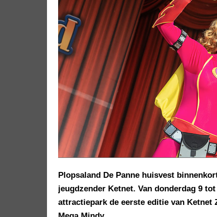
Plopsaland De Panne huisvest binnenkor
jeugdzender Ketnet. Van donderdag 9 tot
attractiepark de eerste editie van Ketnet
Mega Mindy.