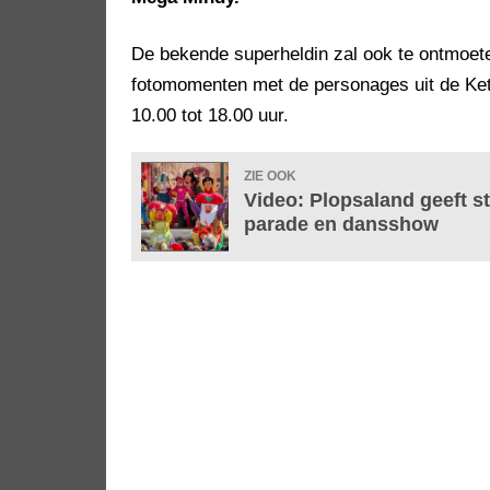
De bekende superheldin zal ook te ontmoete
fotomomenten met de personages uit de Ket
10.00 tot 18.00 uur.
ZIE OOK
Video: Plopsaland geeft st
parade en dansshow