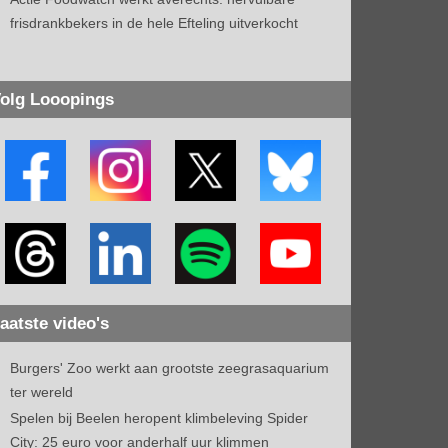
frisdrankbekers in de hele Efteling uitverkocht
olg Looopings
aatste video's
Burgers' Zoo werkt aan grootste zeegrasaquarium
ter wereld
Spelen bij Beelen heropent klimbeleving Spider
City: 25 euro voor anderhalf uur klimmen