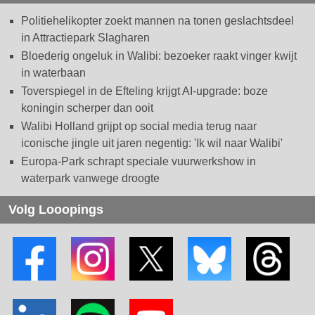
Politiehelikopter zoekt mannen na tonen geslachtsdeel
in Attractiepark Slagharen
Bloederig ongeluk in Walibi: bezoeker raakt vinger kwijt
in waterbaan
Toverspiegel in de Efteling krijgt AI-upgrade: boze
koningin scherper dan ooit
Walibi Holland grijpt op social media terug naar
iconische jingle uit jaren negentig: 'Ik wil naar Walibi'
Europa-Park schrapt speciale vuurwerkshow in
waterpark vanwege droogte
Volg Looopings