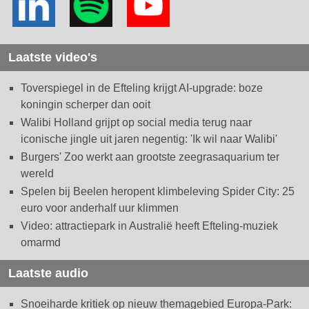
Laatste video's
Toverspiegel in de Efteling krijgt AI-upgrade: boze
koningin scherper dan ooit
Walibi Holland grijpt op social media terug naar
iconische jingle uit jaren negentig: 'Ik wil naar Walibi'
Burgers' Zoo werkt aan grootste zeegrasaquarium ter
wereld
Spelen bij Beelen heropent klimbeleving Spider City: 25
euro voor anderhalf uur klimmen
Video: attractiepark in Australië heeft Efteling-muziek
omarmd
Laatste audio
Snoeiharde kritiek op nieuw themagebied Europa-Park: