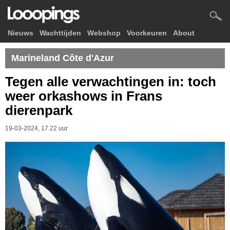
Nieuws
Wachttijden
Webshop
Voorkeuren
About
Marineland Côte d'Azur
Tegen alle verwachtingen in: toch
weer orkashows in Frans
dierenpark
19-03-2024, 17.22 uur