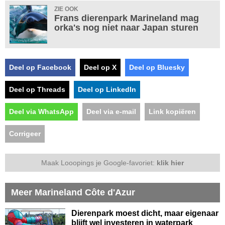
ZIE OOK
Frans dierenpark Marineland mag
orka's nog niet naar Japan sturen
Deel op Facebook
Deel op X
Deel op Bluesky
Deel op Threads
Deel op LinkedIn
Deel via WhatsApp
Deel via e-mail
Link kopiëren
Corrigeer
Maak Looopings je Google-favoriet:
klik hier
Meer Marineland Côte d'Azur
Dierenpark moest dicht, maar eigenaar
blijft wel investeren in waterpark