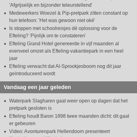
'Afgrijselijk en bijzonder teleurstellend'
Medewerkers Woezel & Pip-pretpark zitten constant op
hun telefoon: 'Het was gewoon niet oké'
Is stoppen met schoolreisjes dé oplossing voor de
Efteling? 'Pijnlijk om te constateren'
Efteling Grand Hotel genereerde in vijf maanden al
evenveel omzet als Efteling-vakantiepark in een heel
jaar
Efteling verwacht dat AI-Sprookjesboom nog dit jaar
geïntroduceerd wordt
Vandaag een jaar geleden
Waterpark Slagharen gaat weer open op dagen dat het
pretpark gesloten is
Efteling houdt Baron 1898 twee maanden dicht: dit gaat
er gebeuren
Video: Avonturenpark Hellendoorn presenteert