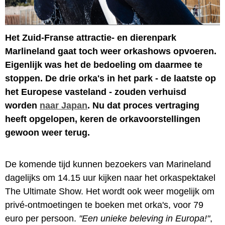
Het Zuid-Franse attractie- en dierenpark
Marlineland gaat toch weer orkashows opvoeren.
Eigenlijk was het de bedoeling om daarmee te
stoppen. De drie orka's in het park - de laatste op
het Europese vasteland - zouden verhuisd
worden
naar Japan
. Nu dat proces vertraging
heeft opgelopen, keren de orkavoorstellingen
gewoon weer terug.
De komende tijd kunnen bezoekers van Marineland
dagelijks om 14.15 uur kijken naar het orkaspektakel
The Ultimate Show. Het wordt ook weer mogelijk om
privé-ontmoetingen te boeken met orka's, voor 79
euro per persoon.
"Een unieke beleving in Europa!"
,