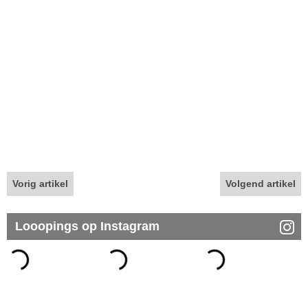
Vorig artikel
Volgend artikel
Looopings op Instagram