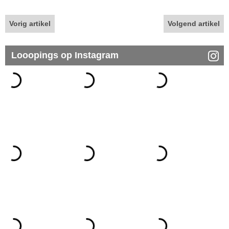
Vorig artikel
Volgend artikel
Looopings op Instagram