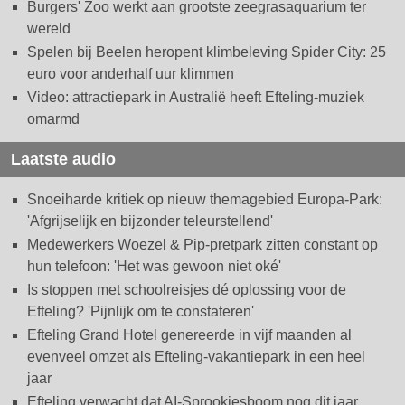
Burgers' Zoo werkt aan grootste zeegrasaquarium ter
wereld
Spelen bij Beelen heropent klimbeleving Spider City: 25
euro voor anderhalf uur klimmen
Video: attractiepark in Australië heeft Efteling-muziek
omarmd
Laatste audio
Snoeiharde kritiek op nieuw themagebied Europa-Park:
'Afgrijselijk en bijzonder teleurstellend'
Medewerkers Woezel & Pip-pretpark zitten constant op
hun telefoon: 'Het was gewoon niet oké'
Is stoppen met schoolreisjes dé oplossing voor de
Efteling? 'Pijnlijk om te constateren'
Efteling Grand Hotel genereerde in vijf maanden al
evenveel omzet als Efteling-vakantiepark in een heel
jaar
Efteling verwacht dat AI-Sprookjesboom nog dit jaar