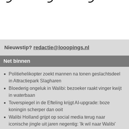
Nieuwstip?
redactie@looopings.nl
Net binnen
Politiehelikopter zoekt mannen na tonen geslachtsdeel
in Attractiepark Slagharen
Bloederig ongeluk in Walibi: bezoeker raakt vinger kwijt
in waterbaan
Toverspiegel in de Efteling krijgt AI-upgrade: boze
koningin scherper dan ooit
Walibi Holland grijpt op social media terug naar
iconische jingle uit jaren negentig: 'Ik wil naar Walibi'