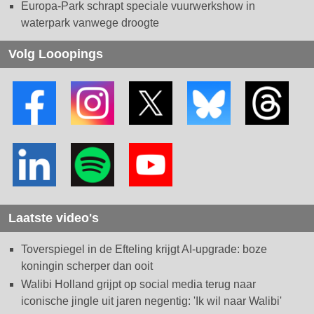
Europa-Park schrapt speciale vuurwerkshow in
waterpark vanwege droogte
Volg Looopings
Laatste video's
Toverspiegel in de Efteling krijgt AI-upgrade: boze
koningin scherper dan ooit
Walibi Holland grijpt op social media terug naar
iconische jingle uit jaren negentig: 'Ik wil naar Walibi'