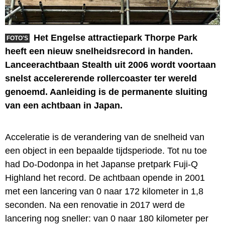
Het Engelse attractiepark Thorpe Park
FOTO'S
heeft een nieuw snelheidsrecord in handen.
Lanceerachtbaan Stealth uit 2006 wordt voortaan
snelst accelererende rollercoaster ter wereld
genoemd. Aanleiding is de permanente sluiting
van een achtbaan in Japan.
Acceleratie is de verandering van de snelheid van
een object in een bepaalde tijdsperiode. Tot nu toe
had Do-Dodonpa in het Japanse pretpark Fuji-Q
Highland het record. De achtbaan opende in 2001
met een lancering van 0 naar 172 kilometer in 1,8
seconden. Na een renovatie in 2017 werd de
lancering nog sneller: van 0 naar 180 kilometer per