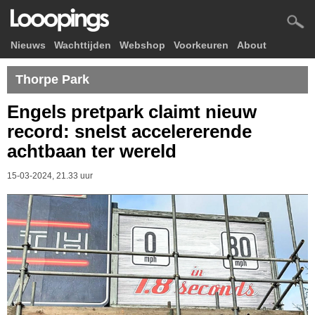
Nieuws
Wachttijden
Webshop
Voorkeuren
About
Thorpe Park
Engels pretpark claimt nieuw
record: snelst accelererende
achtbaan ter wereld
15-03-2024, 21.33 uur