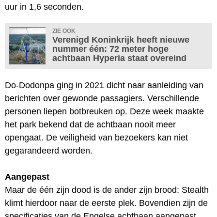
uur in 1,6 seconden.
ZIE OOK
Verenigd Koninkrijk heeft nieuwe
nummer één: 72 meter hoge
achtbaan Hyperia staat overeind
Do-Dodonpa ging in 2021 dicht naar aanleiding van
berichten over gewonde passagiers. Verschillende
personen liepen botbreuken op. Deze week maakte
het park bekend dat de achtbaan nooit meer
opengaat. De veiligheid van bezoekers kan niet
gegarandeerd worden.
Aangepast
Maar de één zijn dood is de ander zijn brood: Stealth
klimt hierdoor naar de eerste plek. Bovendien zijn de
specificaties van de Engelse achtbaan aangepast.