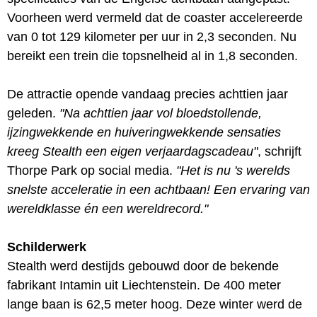
Voorheen werd vermeld dat de coaster accelereerde
van 0 tot 129 kilometer per uur in 2,3 seconden. Nu
bereikt een trein die topsnelheid al in 1,8 seconden.
De attractie opende vandaag precies achttien jaar
geleden.
"Na achttien jaar vol bloedstollende,
ijzingwekkende en huiveringwekkende sensaties
kreeg Stealth een eigen verjaardagscadeau"
, schrijft
Thorpe Park op social media.
"Het is nu 's werelds
snelste acceleratie in een achtbaan! Een ervaring van
wereldklasse én een wereldrecord."
Schilderwerk
Stealth werd destijds gebouwd door de bekende
fabrikant Intamin uit Liechtenstein. De 400 meter
lange baan is 62,5 meter hoog. Deze winter werd de