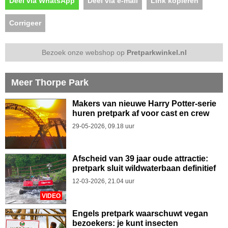
Deel via WhatsApp
Deel via e-mail
Link kopiëren
Corrigeer
Bezoek onze webshop op
Pretparkwinkel.nl
Meer Thorpe Park
Makers van nieuwe Harry Potter-serie
huren pretpark af voor cast en crew
29-05-2026, 09.18 uur
Afscheid van 39 jaar oude attractie:
pretpark sluit wildwaterbaan definitief
12-03-2026, 21.04 uur
VIDEO
Engels pretpark waarschuwt vegan
bezoekers: je kunt insecten