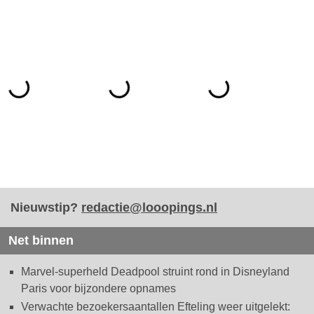
Nieuwstip?
redactie@looopings.nl
Net binnen
Marvel-superheld Deadpool struint rond in Disneyland
Paris voor bijzondere opnames
Verwachte bezoekersaantallen Efteling weer uitgelekt: