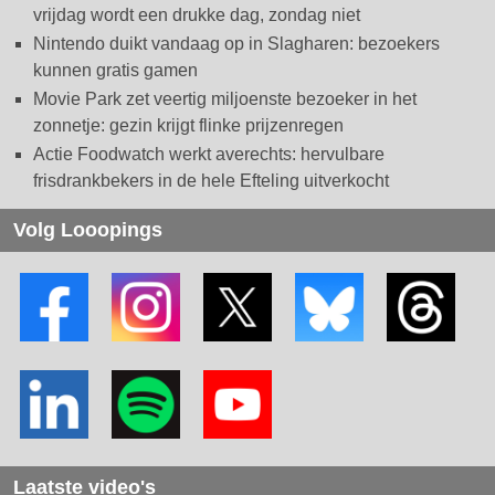
vrijdag wordt een drukke dag, zondag niet
Nintendo duikt vandaag op in Slagharen: bezoekers
kunnen gratis gamen
Movie Park zet veertig miljoenste bezoeker in het
zonnetje: gezin krijgt flinke prijzenregen
Actie Foodwatch werkt averechts: hervulbare
frisdrankbekers in de hele Efteling uitverkocht
Volg Looopings
Laatste video's