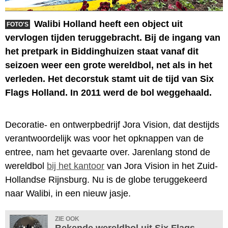
Walibi Holland heeft een object uit
FOTO'S
vervlogen tijden teruggebracht. Bij de ingang van
het pretpark in Biddinghuizen staat vanaf dit
seizoen weer een grote wereldbol, net als in het
verleden. Het decorstuk stamt uit de tijd van Six
Flags Holland. In 2011 werd de bol weggehaald.
Decoratie- en ontwerpbedrijf Jora Vision, dat destijds
verantwoordelijk was voor het opknappen van de
entree, nam het gevaarte over. Jarenlang stond de
wereldbol
bij het kantoor
van Jora Vision in het Zuid-
Hollandse Rijnsburg. Nu is de globe teruggekeerd
naar Walibi, in een nieuw jasje.
ZIE OOK
Bekende wereldbol uit Six Flags