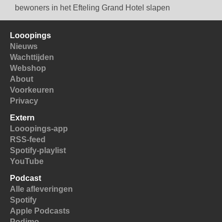
bewoners in het Efteling Grand Hotel slapen
Looopings
Nieuws
Wachttijden
Webshop
About
Voorkeuren
Privacy
Extern
Looopings-app
RSS-feed
Spotify-playlist
YouTube
Podcast
Alle afleveringen
Spotify
Apple Podcasts
Podimo