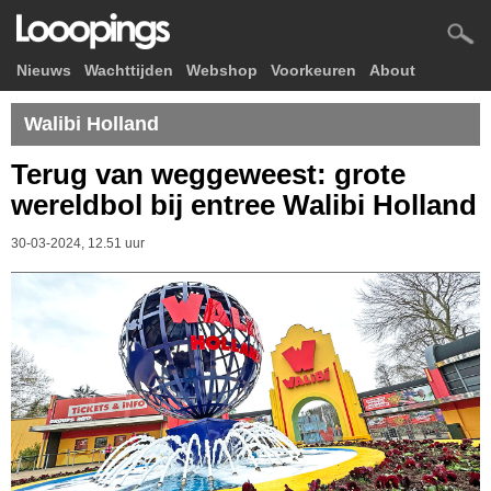
Nieuws
Wachttijden
Webshop
Voorkeuren
About
Walibi Holland
Terug van weggeweest: grote
wereldbol bij entree Walibi Holland
30-03-2024, 12.51 uur