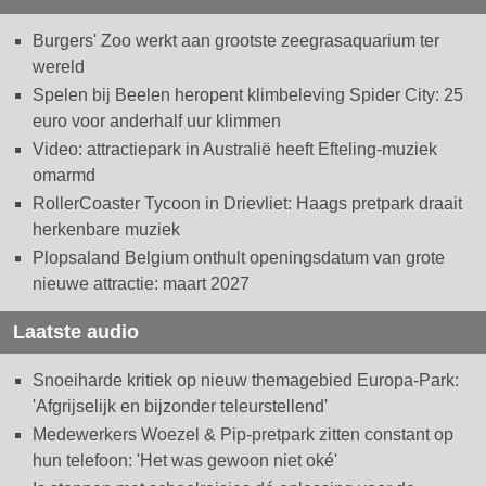
Burgers' Zoo werkt aan grootste zeegrasaquarium ter
wereld
Spelen bij Beelen heropent klimbeleving Spider City: 25
euro voor anderhalf uur klimmen
Video: attractiepark in Australië heeft Efteling-muziek
omarmd
RollerCoaster Tycoon in Drievliet: Haags pretpark draait
herkenbare muziek
Plopsaland Belgium onthult openingsdatum van grote
nieuwe attractie: maart 2027
Laatste audio
Snoeiharde kritiek op nieuw themagebied Europa-Park:
'Afgrijselijk en bijzonder teleurstellend'
Medewerkers Woezel & Pip-pretpark zitten constant op
hun telefoon: 'Het was gewoon niet oké'