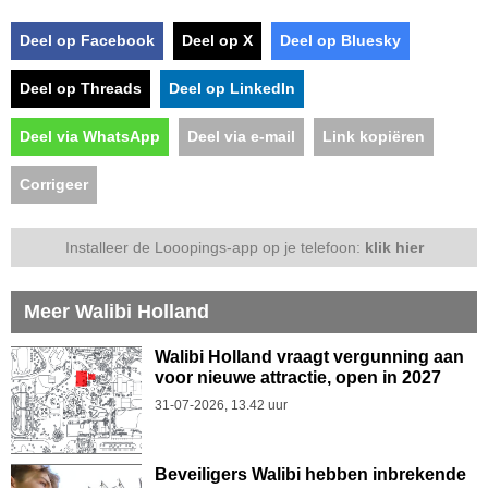
Deel op Facebook
Deel op X
Deel op Bluesky
Deel op Threads
Deel op LinkedIn
Deel via WhatsApp
Deel via e-mail
Link kopiëren
Corrigeer
Installeer de Looopings-app op je telefoon:
klik hier
Meer Walibi Holland
Walibi Holland vraagt vergunning aan
voor nieuwe attractie, open in 2027
31-07-2026, 13.42 uur
Beveiligers Walibi hebben inbrekende