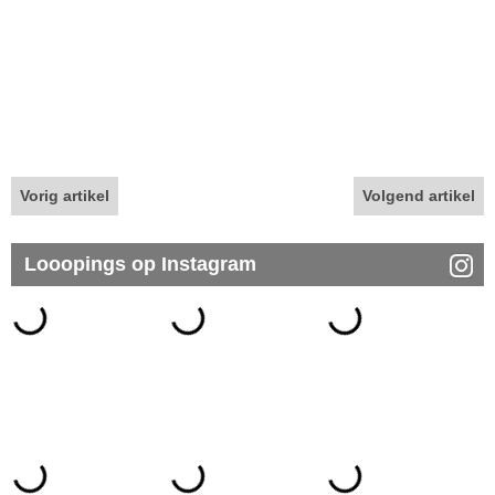
Vorig artikel
Volgend artikel
Looopings op Instagram