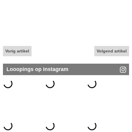
Vorig artikel
Volgend artikel
Looopings op Instagram