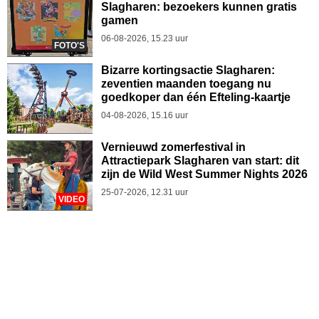
Slagharen: bezoekers kunnen gratis
gamen
06-08-2026, 15.23 uur
FOTO'S
Bizarre kortingsactie Slagharen:
zeventien maanden toegang nu
goedkoper dan één Efteling-kaartje
04-08-2026, 15.16 uur
Vernieuwd zomerfestival in
Attractiepark Slagharen van start: dit
zijn de Wild West Summer Nights 2026
25-07-2026, 12.31 uur
VIDEO