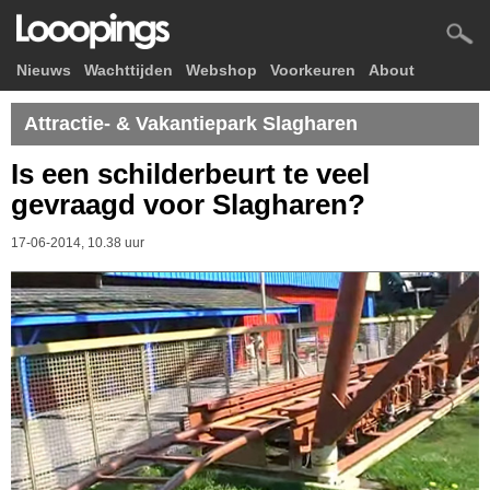
Nieuws
Wachttijden
Webshop
Voorkeuren
About
Attractie- & Vakantiepark Slagharen
Is een schilderbeurt te veel
gevraagd voor Slagharen?
17-06-2014, 10.38 uur