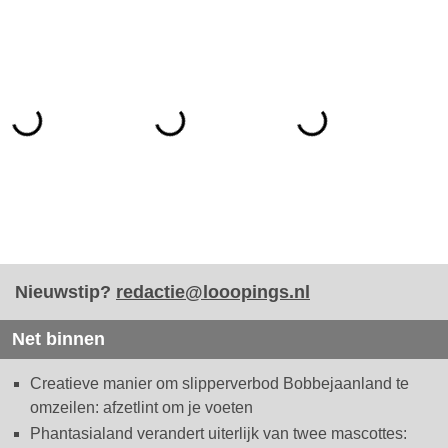
Nieuwstip?
redactie@looopings.nl
Net binnen
Creatieve manier om slipperverbod Bobbejaanland te
omzeilen: afzetlint om je voeten
Phantasialand verandert uiterlijk van twee mascottes: