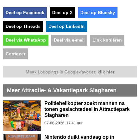
Deel op Facebook
Deel op X
Deel op Bluesky
Deel op Threads
Deel op LinkedIn
Deel via WhatsApp
Deel via e-mail
Link kopiëren
Corrigeer
Maak Looopings je Google-favoriet:
klik hier
Meer Attractie- & Vakantiepark Slagharen
Politiehelikopter zoekt mannen na
tonen geslachtsdeel in Attractiepark
Slagharen
07-08-2026, 17.41 uur
Nintendo duikt vandaag op in