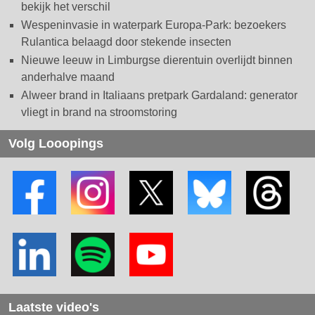
bekijk het verschil
Wespeninvasie in waterpark Europa-Park: bezoekers
Rulantica belaagd door stekende insecten
Nieuwe leeuw in Limburgse dierentuin overlijdt binnen
anderhalve maand
Alweer brand in Italiaans pretpark Gardaland: generator
vliegt in brand na stroomstoring
Volg Looopings
Laatste video's