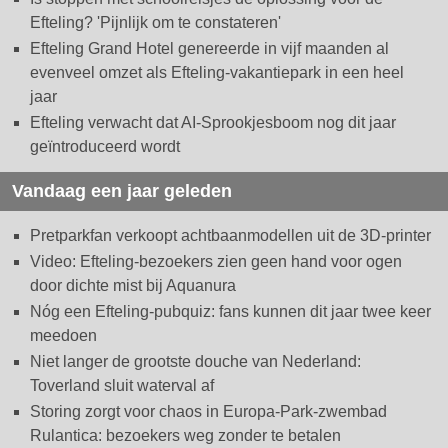
Efteling? 'Pijnlijk om te constateren'
Efteling Grand Hotel genereerde in vijf maanden al
evenveel omzet als Efteling-vakantiepark in een heel
jaar
Efteling verwacht dat AI-Sprookjesboom nog dit jaar
geïntroduceerd wordt
Vandaag een jaar geleden
Pretparkfan verkoopt achtbaanmodellen uit de 3D-printer
Video: Efteling-bezoekers zien geen hand voor ogen
door dichte mist bij Aquanura
Nóg een Efteling-pubquiz: fans kunnen dit jaar twee keer
meedoen
Niet langer de grootste douche van Nederland:
Toverland sluit waterval af
Storing zorgt voor chaos in Europa-Park-zwembad
Rulantica: bezoekers weg zonder te betalen