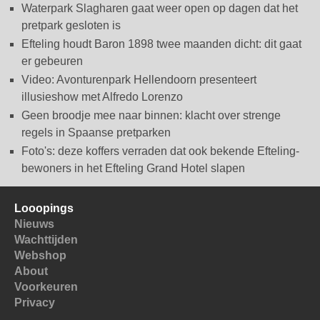
Waterpark Slagharen gaat weer open op dagen dat het
pretpark gesloten is
Efteling houdt Baron 1898 twee maanden dicht: dit gaat
er gebeuren
Video: Avonturenpark Hellendoorn presenteert
illusieshow met Alfredo Lorenzo
Geen broodje mee naar binnen: klacht over strenge
regels in Spaanse pretparken
Foto's: deze koffers verraden dat ook bekende Efteling-
bewoners in het Efteling Grand Hotel slapen
Looopings
Nieuws
Wachttijden
Webshop
About
Voorkeuren
Privacy