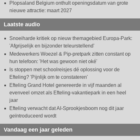
Plopsaland Belgium onthult openingsdatum van grote
nieuwe attractie: maart 2027
Laatste audio
Snoeiharde kritiek op nieuw themagebied Europa-Park:
'Afgrijselijk en bijzonder teleurstellend'
Medewerkers Woezel & Pip-pretpark zitten constant op
hun telefoon: 'Het was gewoon niet oké'
Is stoppen met schoolreisjes dé oplossing voor de
Efteling? 'Pijnlijk om te constateren'
Efteling Grand Hotel genereerde in vijf maanden al
evenveel omzet als Efteling-vakantiepark in een heel
jaar
Efteling verwacht dat AI-Sprookjesboom nog dit jaar
geïntroduceerd wordt
Vandaag een jaar geleden