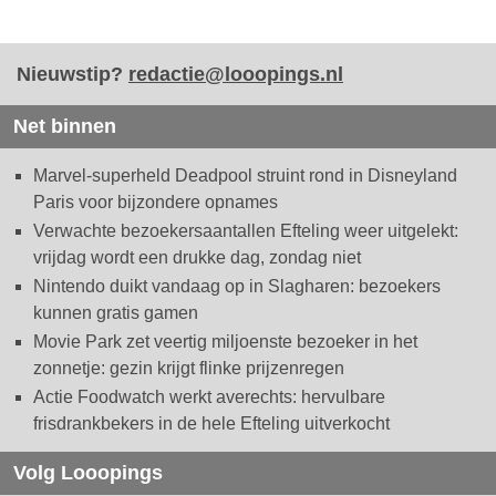
Nieuwstip?
redactie@looopings.nl
Net binnen
Marvel-superheld Deadpool struint rond in Disneyland
Paris voor bijzondere opnames
Verwachte bezoekersaantallen Efteling weer uitgelekt:
vrijdag wordt een drukke dag, zondag niet
Nintendo duikt vandaag op in Slagharen: bezoekers
kunnen gratis gamen
Movie Park zet veertig miljoenste bezoeker in het
zonnetje: gezin krijgt flinke prijzenregen
Actie Foodwatch werkt averechts: hervulbare
frisdrankbekers in de hele Efteling uitverkocht
Volg Looopings