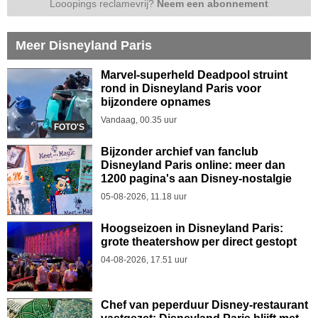
Looopings reclamevrij?
Neem een abonnement
Meer Disneyland Paris
Marvel-superheld Deadpool struint
rond in Disneyland Paris voor
bijzondere opnames
Vandaag, 00.35 uur
FOTO'S
Bijzonder archief van fanclub
Disneyland Paris online: meer dan
1200 pagina's aan Disney-nostalgie
05-08-2026, 11.18 uur
Hoogseizoen in Disneyland Paris:
grote theatershow per direct gestopt
04-08-2026, 17.51 uur
Chef van peperduur Disney-restaurant