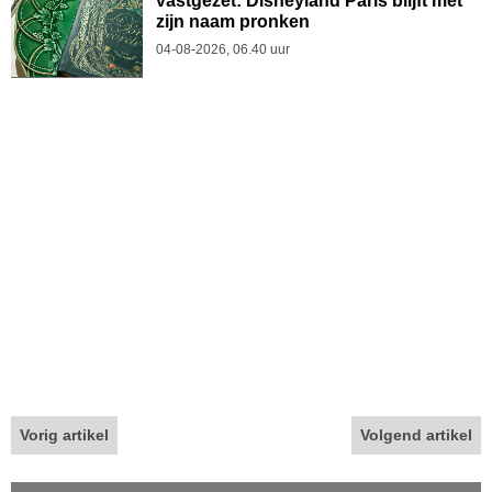
vastgezet: Disneyland Paris blijft met
zijn naam pronken
04-08-2026, 06.40 uur
Vorig artikel
Volgend artikel