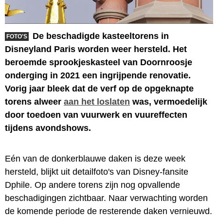
De beschadigde kasteeltorens in
FOTO'S
Disneyland Paris worden weer hersteld. Het
beroemde sprookjeskasteel van Doornroosje
onderging in 2021 een ingrijpende renovatie.
Vorig jaar bleek dat de verf op de opgeknapte
torens alweer
aan het loslaten
was, vermoedelijk
door toedoen van vuurwerk en vuureffecten
tijdens avondshows.
Eén van de donkerblauwe daken is deze week
hersteld, blijkt uit detailfoto's van Disney-fansite
Dphile. Op andere torens zijn nog opvallende
beschadigingen zichtbaar. Naar verwachting worden
de komende periode de resterende daken vernieuwd.