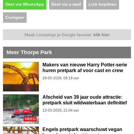
Deel via WhatsApp
Deel via e-mail
Link kopiëren
Corrigeer
Maak Looopings je Google-favoriet:
klik hier
Meer Thorpe Park
Makers van nieuwe Harry Potter-serie
huren pretpark af voor cast en crew
29-05-2026, 09.18 uur
Afscheid van 39 jaar oude attractie:
pretpark sluit wildwaterbaan definitief
12-03-2026, 21.04 uur
VIDEO
Engels pretpark waarschuwt vegan