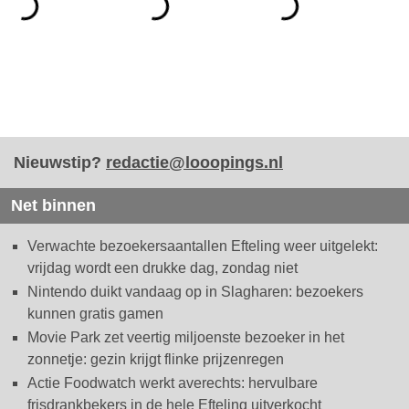
Nieuwstip?
redactie@looopings.nl
Net binnen
Verwachte bezoekersaantallen Efteling weer uitgelekt:
vrijdag wordt een drukke dag, zondag niet
Nintendo duikt vandaag op in Slagharen: bezoekers
kunnen gratis gamen
Movie Park zet veertig miljoenste bezoeker in het
zonnetje: gezin krijgt flinke prijzenregen
Actie Foodwatch werkt averechts: hervulbare
frisdrankbekers in de hele Efteling uitverkocht