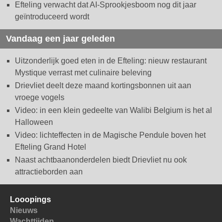
Efteling verwacht dat AI-Sprookjesboom nog dit jaar
geïntroduceerd wordt
Vandaag een jaar geleden
Uitzonderlijk goed eten in de Efteling: nieuw restaurant
Mystique verrast met culinaire beleving
Drievliet deelt deze maand kortingsbonnen uit aan
vroege vogels
Video: in een klein gedeelte van Walibi Belgium is het al
Halloween
Video: lichteffecten in de Magische Pendule boven het
Efteling Grand Hotel
Naast achtbaanonderdelen biedt Drievliet nu ook
attractieborden aan
Looopings
Nieuws
Wachttijden