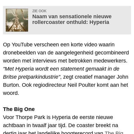
ZIE OOK
Naam van sensationele nieuwe
rollercoaster onthuld: Hyperia
Op YouTube verscheen een korte video waarin
dronebeelden van de aangelegenheid gecombineerd
worden met interviews met betrokken medewerkers.
"Met Hyperia wordt een statement gemaakt in de
Britse pretparkindustrie"
, zegt creatief manager John
Burton. Ook regiodirecteur Neil Poulter komt aan het
woord.
The Big One
Voor Thorpe Park is Hyperia de eerste nieuwe
achtbaan in twaalf jaar tijd. De coaster breekt na
dertig jaar het landelijke hoogterecord van
The Big