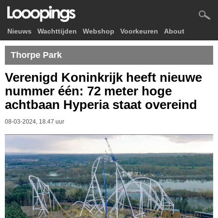
Nieuws
Wachttijden
Webshop
Voorkeuren
About
Thorpe Park
Verenigd Koninkrijk heeft nieuwe
nummer één: 72 meter hoge
achtbaan Hyperia staat overeind
08-03-2024, 18.47 uur