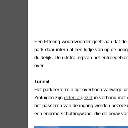
Een Efteling-woordvoerder geeft aan dat de 
park daar intern al een tijdje van op de hoog
duidelijk. De uitstraling van het entreegeb
over.
Tunnel
Het parkeerterrein ligt overhoop vanwege de
Zintuigen zijn
delen afgezet
in verband met s
het passeren van de ingang worden bezoeke
een enorme schuttingwand, die de bouw van