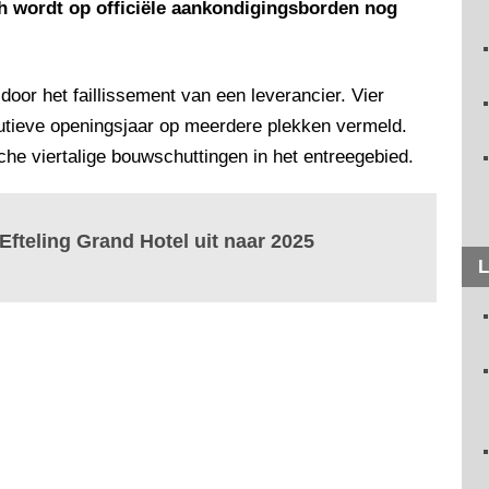
ch wordt op officiële aankondigingsborden nog
door het faillissement van een leverancier. Vier
tieve openingsjaar op meerdere plekken vermeld.
ische viertalige bouwschuttingen in het entreegebied.
 Efteling Grand Hotel uit naar 2025
L