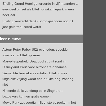
Efteling Grand Hotel genereerde in vijf maanden al
evenveel omzet als Efteling-vakantiepark in een
heel jaar
Efteling verwacht dat AI-Sprookjesboom nog dit
jaar geïntroduceerd wordt
eer nieuws
Acteur Peter Faber (82) overleden: speelde
tovenaar in Efteling-serie
Marvel-superheld Deadpool struint rond in
Disneyland Paris voor bijzondere opnames
Verwachte bezoekersaantallen Efteling weer
uitgelekt: vrijdag wordt een drukke dag, zondag
niet
Nintendo duikt vandaag op in Slagharen:
bezoekers kunnen gratis gamen
Movie Park zet veertig miljoenste bezoeker in het