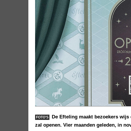
De Efteling maakt bezoekers wijs 
FOTO'S
zal openen. Vier maanden geleden, in n