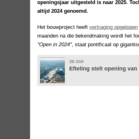
openingsjaar uitgesteld is naar 2025. To
altijd 2024 genoemd.
Het bouwproject heeft
vertraging opgelopen
maanden na die bekendmaking wordt het fou
"Open in 2024"
, staat pontificaal op gigant
ZIE OOK
Efteling stelt opening van