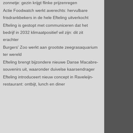
zonnetje: gezin krijgt flinke prijzenregen
Actie Foodwatch werkt averechts: hervulbare
frisdrankbekers in de hele Efteling uitverkocht
Efteling is gestopt met communiceren dat het
bedrijf in 2032 klimaatpositief wil zijn: dit zit
erachter
Burgers' Zoo werkt aan grootste zeegrasaquarium
ter wereld
Efteling brengt bijzondere nieuwe Danse Macabre-
souvenirs uit, waaronder duivelse kaarsendrager
Efteling introduceert nieuw concept in Raveleijn-
restaurant: ontbijt, lunch en diner