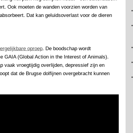
seert. Ook moeten de wanden voorzien worden van
absorbeert. Dat kan geluidsoverlast voor de dieren
ergelijkbare oproep
. De boodschap wordt
 GAIA (Global Action in the Interest of Animals).
 vaak vroegtijdig overlijden, depressief zijn en
hoopt dat de Brugse dolfijnen overgebracht kunnen