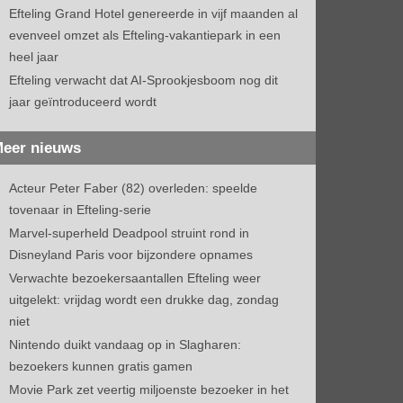
Efteling Grand Hotel genereerde in vijf maanden al
evenveel omzet als Efteling-vakantiepark in een
heel jaar
Efteling verwacht dat AI-Sprookjesboom nog dit
jaar geïntroduceerd wordt
eer nieuws
Acteur Peter Faber (82) overleden: speelde
tovenaar in Efteling-serie
Marvel-superheld Deadpool struint rond in
Disneyland Paris voor bijzondere opnames
Verwachte bezoekersaantallen Efteling weer
uitgelekt: vrijdag wordt een drukke dag, zondag
niet
Nintendo duikt vandaag op in Slagharen:
bezoekers kunnen gratis gamen
Movie Park zet veertig miljoenste bezoeker in het