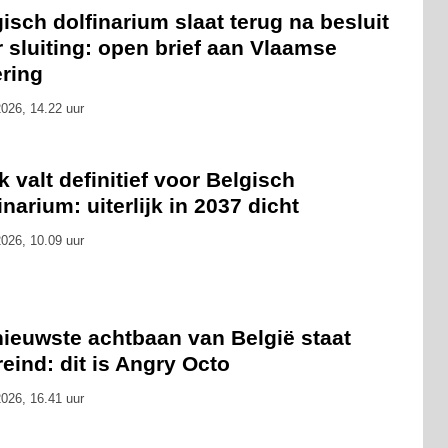
isch dolfinarium slaat terug na besluit
 sluiting: open brief aan Vlaamse
ering
026, 14.22 uur
 valt definitief voor Belgisch
inarium: uiterlijk in 2037 dicht
026, 10.09 uur
nieuwste achtbaan van België staat
eind: dit is Angry Octo
026, 16.41 uur