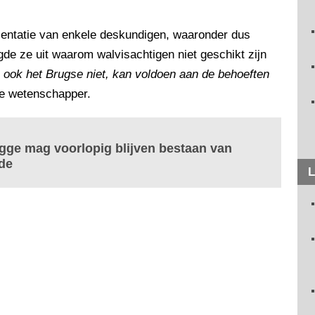
entatie van enkele deskundigen, waaronder dus
de ze uit waarom walvisachtigen niet geschikt zijn
, ook het Brugse niet, kan voldoen aan de behoeften
de wetenschapper.
gge mag voorlopig blijven bestaan van
de
L