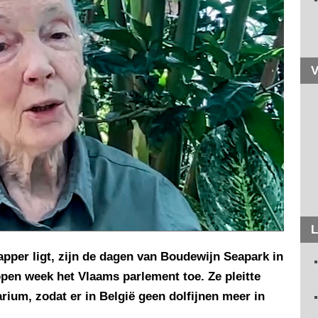
V
L
pper ligt, zijn de dagen van Boudewijn Seapark in
pen week het Vlaams parlement toe. Ze pleitte
arium, zodat er in België geen dolfijnen meer in