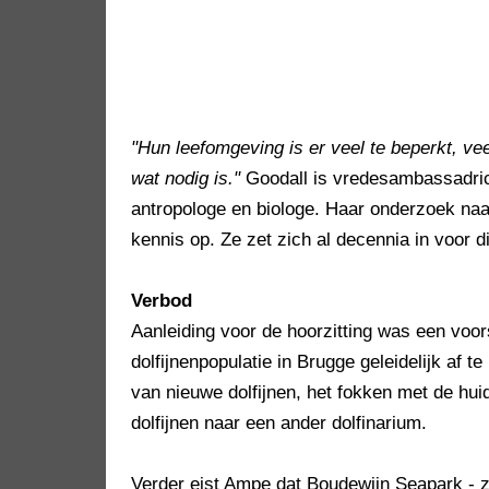
"Hun leefomgeving is er veel te beperkt, vee
wat nodig is."
Goodall is vredesambassadri
antropologe en biologe. Haar onderzoek na
kennis op. Ze zet zich al decennia in voor 
Verbod
Aanleiding voor de hoorzitting was een voor
dolfijnenpopulatie in Brugge geleidelijk af
van nieuwe dolfijnen, het fokken met de hui
dolfijnen naar een ander dolfinarium.
Verder eist Ampe dat Boudewijn Seapark - zo