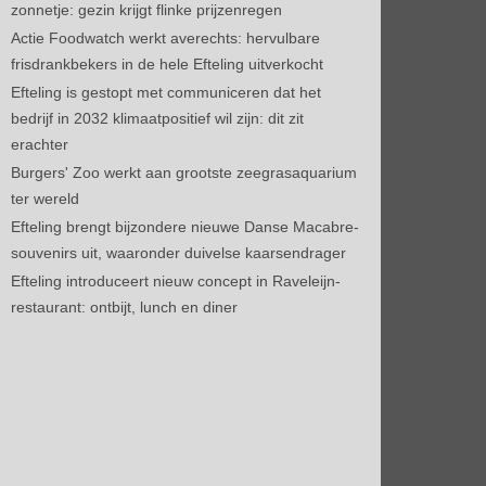
zonnetje: gezin krijgt flinke prijzenregen
Actie Foodwatch werkt averechts: hervulbare
frisdrankbekers in de hele Efteling uitverkocht
Efteling is gestopt met communiceren dat het
bedrijf in 2032 klimaatpositief wil zijn: dit zit
erachter
Burgers' Zoo werkt aan grootste zeegrasaquarium
ter wereld
Efteling brengt bijzondere nieuwe Danse Macabre-
souvenirs uit, waaronder duivelse kaarsendrager
Efteling introduceert nieuw concept in Raveleijn-
restaurant: ontbijt, lunch en diner