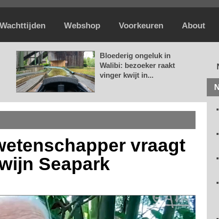
Wachttijden
Webshop
Voorkeuren
About
Bloederig ongeluk in
Walibi: bezoeker raakt
vinger kwijt in...
N
etenschapper vraagt
wijn Seapark