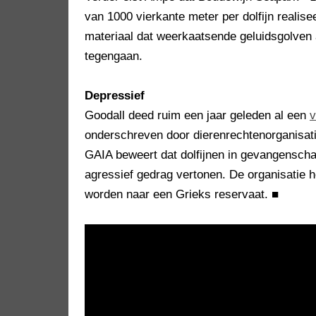
van 1000 vierkante meter per dolfijn reali
materiaal dat weerkaatsende geluidsgolven 
tegengaan.
Depressief
Goodall deed ruim een jaar geleden al een
v
onderschreven door dierenrechtenorganisatie
GAIA beweert dat dolfijnen in gevangenschap
agressief gedrag vertonen. De organisatie 
worden naar een Grieks reservaat.
■