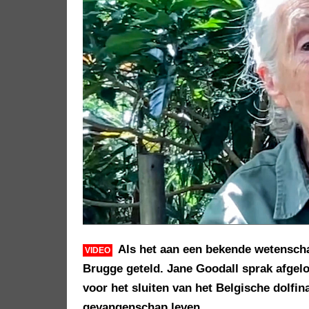
Als het aan een bekende wetenscha
VIDEO
Brugge geteld. Jane Goodall sprak afgelo
voor het sluiten van het Belgische dolfin
gevangenschap leven.