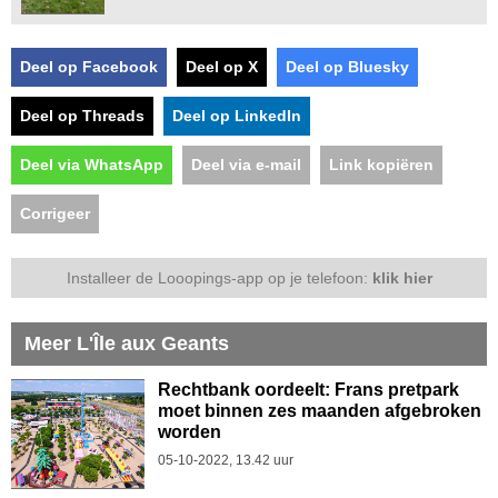
Deel op Facebook
Deel op X
Deel op Bluesky
Deel op Threads
Deel op LinkedIn
Deel via WhatsApp
Deel via e-mail
Link kopiëren
Corrigeer
Installeer de Looopings-app op je telefoon:
klik hier
Meer L'Île aux Geants
Rechtbank oordeelt: Frans pretpark
moet binnen zes maanden afgebroken
worden
05-10-2022, 13.42 uur