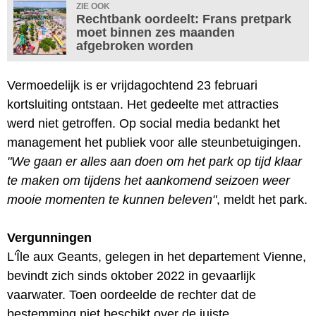
ZIE OOK
Rechtbank oordeelt: Frans pretpark
moet binnen zes maanden
afgebroken worden
Vermoedelijk is er vrijdagochtend 23 februari
kortsluiting ontstaan. Het gedeelte met attracties
werd niet getroffen. Op social media bedankt het
management het publiek voor alle steunbetuigingen.
"We gaan er alles aan doen om het park op tijd klaar
te maken om tijdens het aankomend seizoen weer
mooie momenten te kunnen beleven"
, meldt het park.
Vergunningen
L'Île aux Geants, gelegen in het departement Vienne,
bevindt zich sinds oktober 2022 in gevaarlijk
vaarwater. Toen oordeelde de rechter dat de
bestemming niet beschikt over de juiste