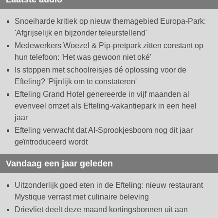
Snoeiharde kritiek op nieuw themagebied Europa-Park:
'Afgrijselijk en bijzonder teleurstellend'
Medewerkers Woezel & Pip-pretpark zitten constant op
hun telefoon: 'Het was gewoon niet oké'
Is stoppen met schoolreisjes dé oplossing voor de
Efteling? 'Pijnlijk om te constateren'
Efteling Grand Hotel genereerde in vijf maanden al
evenveel omzet als Efteling-vakantiepark in een heel
jaar
Efteling verwacht dat AI-Sprookjesboom nog dit jaar
geïntroduceerd wordt
Vandaag een jaar geleden
Uitzonderlijk goed eten in de Efteling: nieuw restaurant
Mystique verrast met culinaire beleving
Drievliet deelt deze maand kortingsbonnen uit aan