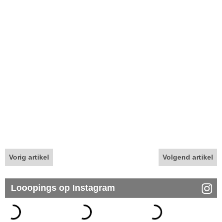
Vorig artikel
Volgend artikel
Looopings op Instagram