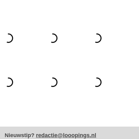
Nieuwstip?
redactie@looopings.nl