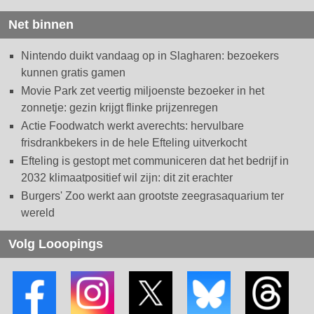
Net binnen
Nintendo duikt vandaag op in Slagharen: bezoekers
kunnen gratis gamen
Movie Park zet veertig miljoenste bezoeker in het
zonnetje: gezin krijgt flinke prijzenregen
Actie Foodwatch werkt averechts: hervulbare
frisdrankbekers in de hele Efteling uitverkocht
Efteling is gestopt met communiceren dat het bedrijf in
2032 klimaatpositief wil zijn: dit zit erachter
Burgers' Zoo werkt aan grootste zeegrasaquarium ter
wereld
Volg Looopings