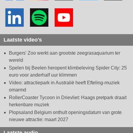
Laatste video's
Burgers' Zoo werkt aan grootste zeegrasaquarium ter
wereld
Spelen bij Beelen heropent klimbeleving Spider City: 25
euro voor anderhalf uur klimmen
Video: attractiepark in Australië heeft Efteling-muziek
omarmd
RollerCoaster Tycoon in Drievliet: Haags pretpark draait
herkenbare muziek
Plopsaland Belgium onthult openingsdatum van grote
nieuwe attractie: maart 2027
Laatste audio