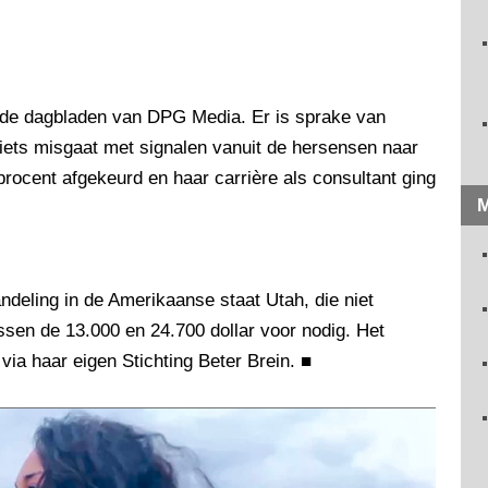
 de dagbladen van DPG Media. Er is sprake van
 iets misgaat met signalen vanuit de hersensen naar
procent afgekeurd en haar carrière als consultant ging
M
deling in de Amerikaanse staat Utah, die niet
ssen de 13.000 en 24.700 dollar voor nodig. Het
via haar eigen Stichting Beter Brein.
■