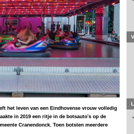
V
L
ft het leven van een Eindhovense vrouw volledig
aakte in 2019 een ritje in de botsauto's op de
gemeente Cranendonck. Toen botsten meerdere