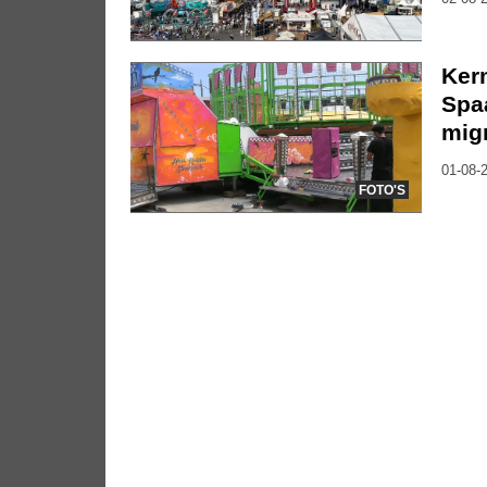
Kerm
Spa
mig
01-08-2
FOTO'S