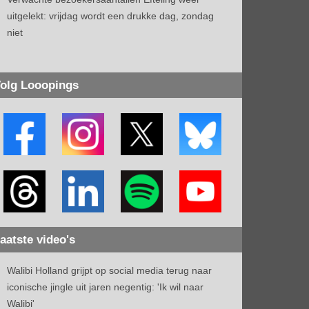
uitgelekt: vrijdag wordt een drukke dag, zondag
niet
olg Looopings
aatste video's
Walibi Holland grijpt op social media terug naar
iconische jingle uit jaren negentig: 'Ik wil naar
Walibi'