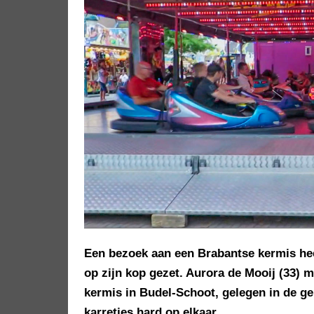
Een bezoek aan een Brabantse kermis hee
op zijn kop gezet. Aurora de Mooij (33) m
kermis in Budel-Schoot, gelegen in de 
karretjes hard op elkaar.