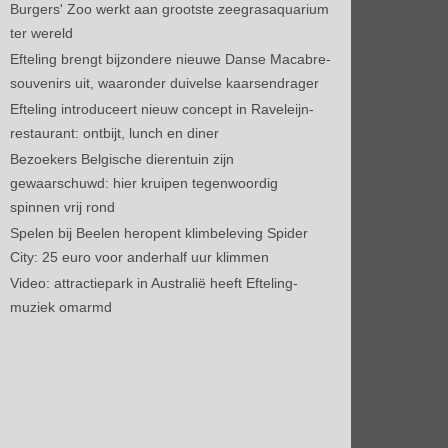
Burgers' Zoo werkt aan grootste zeegrasaquarium
ter wereld
Efteling brengt bijzondere nieuwe Danse Macabre-
souvenirs uit, waaronder duivelse kaarsendrager
Efteling introduceert nieuw concept in Raveleijn-
restaurant: ontbijt, lunch en diner
Bezoekers Belgische dierentuin zijn
gewaarschuwd: hier kruipen tegenwoordig
spinnen vrij rond
Spelen bij Beelen heropent klimbeleving Spider
City: 25 euro voor anderhalf uur klimmen
Video: attractiepark in Australië heeft Efteling-
muziek omarmd