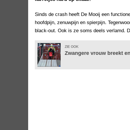
Sinds de crash heeft De Mooij een function
hoofdpijn, zenuwpijn en spierpijn. Tegenwoor
black-out. Ook is ze soms deels verlamd. D
ZIE OOK
Zwangere vrouw breekt en