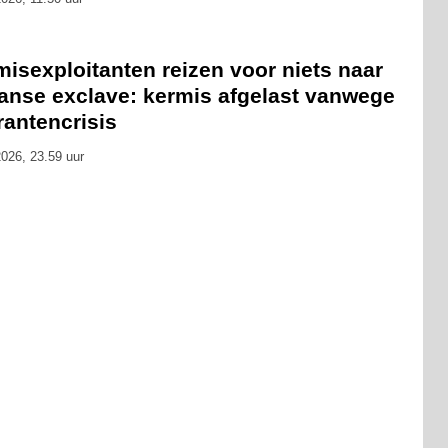
isexploitanten reizen voor niets naar
anse exclave: kermis afgelast vanwege
rantencrisis
026, 23.59 uur