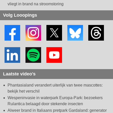
vliegt in brand na stroomstoring
Volg Looopings
Laatste video's
Phantasialand verandert uiterlijk van twee mascottes:
bekijk het verschil
Wespeninvasie in waterpark Europa-Park: bezoekers
Rulantica belaagd door stekende insecten
Alweer brand in Italiaans pretpark Gardaland: generator