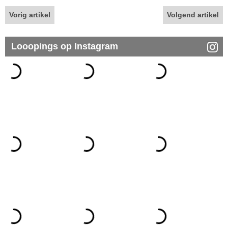
Vorig artikel
Volgend artikel
Looopings op Instagram