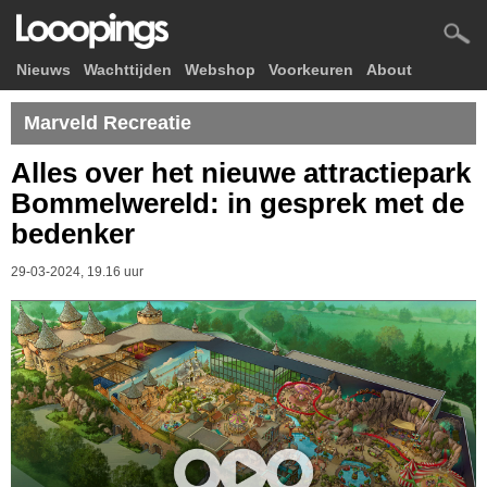
Nieuws
Wachttijden
Webshop
Voorkeuren
About
Marveld Recreatie
Alles over het nieuwe attractiepark
Bommelwereld: in gesprek met de
bedenker
29-03-2024, 19.16 uur