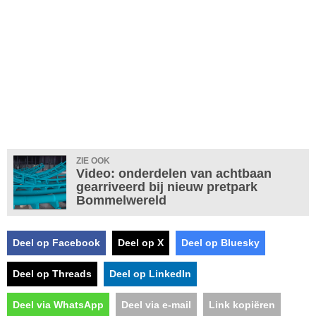
ZIE OOK
Video: onderdelen van achtbaan
gearriveerd bij nieuw pretpark
Bommelwereld
Deel op Facebook
Deel op X
Deel op Bluesky
Deel op Threads
Deel op LinkedIn
Deel via WhatsApp
Deel via e-mail
Link kopiëren