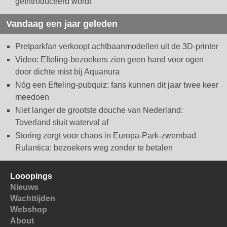
geïntroduceerd wordt
Vandaag een jaar geleden
Pretparkfan verkoopt achtbaanmodellen uit de 3D-printer
Video: Efteling-bezoekers zien geen hand voor ogen
door dichte mist bij Aquanura
Nóg een Efteling-pubquiz: fans kunnen dit jaar twee keer
meedoen
Niet langer de grootste douche van Nederland:
Toverland sluit waterval af
Storing zorgt voor chaos in Europa-Park-zwembad
Rulantica: bezoekers weg zonder te betalen
Looopings
Nieuws
Wachttijden
Webshop
About