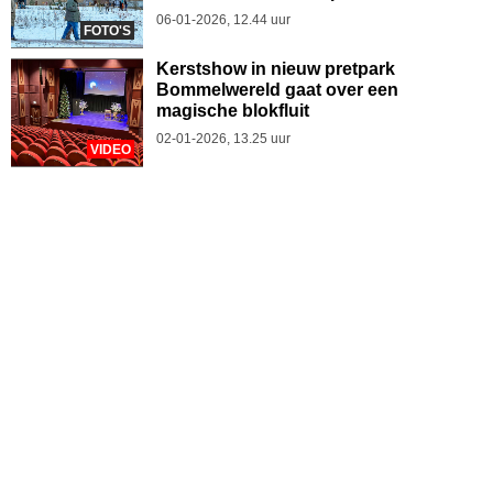
06-01-2026, 12.44 uur
FOTO'S
Kerstshow in nieuw pretpark
Bommelwereld gaat over een
magische blokfluit
02-01-2026, 13.25 uur
VIDEO