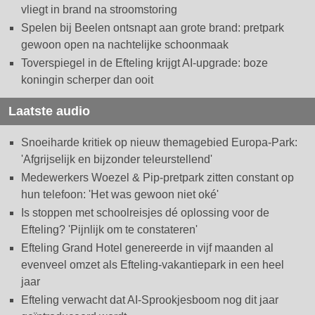
vliegt in brand na stroomstoring
Spelen bij Beelen ontsnapt aan grote brand: pretpark
gewoon open na nachtelijke schoonmaak
Toverspiegel in de Efteling krijgt AI-upgrade: boze
koningin scherper dan ooit
Laatste audio
Snoeiharde kritiek op nieuw themagebied Europa-Park:
'Afgrijselijk en bijzonder teleurstellend'
Medewerkers Woezel & Pip-pretpark zitten constant op
hun telefoon: 'Het was gewoon niet oké'
Is stoppen met schoolreisjes dé oplossing voor de
Efteling? 'Pijnlijk om te constateren'
Efteling Grand Hotel genereerde in vijf maanden al
evenveel omzet als Efteling-vakantiepark in een heel
jaar
Efteling verwacht dat AI-Sprookjesboom nog dit jaar