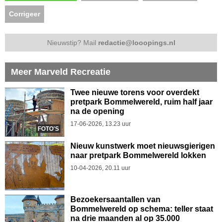
Corrigeer
Nieuwstip? Mail
redactie@looopings.nl
Meer Marveld Recreatie
Twee nieuwe torens voor overdekt
pretpark Bommelwereld, ruim half jaar
na de opening
17-06-2026, 13.23 uur
FOTO'S
Nieuw kunstwerk moet nieuwsgierigen
naar pretpark Bommelwereld lokken
10-04-2026, 20.11 uur
Bezoekersaantallen van
Bommelwereld op schema: teller staat
na drie maanden al op 35.000