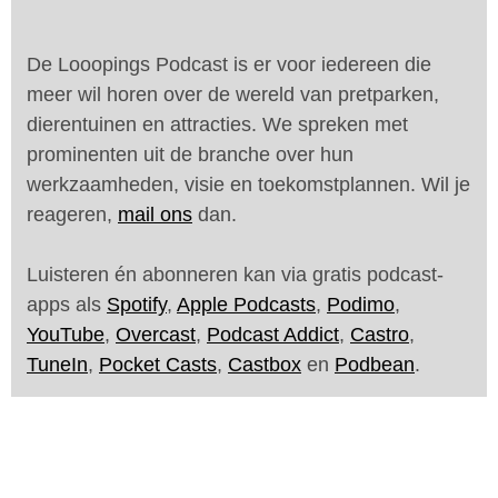
De Looopings Podcast is er voor iedereen die
meer wil horen over de wereld van pretparken,
dierentuinen en attracties. We spreken met
prominenten uit de branche over hun
werkzaamheden, visie en toekomstplannen. Wil je
reageren,
mail ons
dan.
Luisteren én abonneren kan via gratis podcast-
apps als
Spotify
,
Apple Podcasts
,
Podimo
,
YouTube
,
Overcast
,
Podcast Addict
,
Castro
,
TuneIn
,
Pocket Casts
,
Castbox
en
Podbean
.