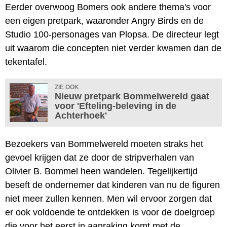
Eerder overwoog Bomers ook andere thema's voor
een eigen pretpark, waaronder Angry Birds en de
Studio 100-personages van Plopsa. De directeur legt
uit waarom die concepten niet verder kwamen dan de
tekentafel.
ZIE OOK
Nieuw pretpark Bommelwereld gaat
voor 'Efteling-beleving in de
Achterhoek'
Bezoekers van Bommelwereld moeten straks het
gevoel krijgen dat ze door de stripverhalen van
Olivier B. Bommel heen wandelen. Tegelijkertijd
beseft de ondernemer dat kinderen van nu de figuren
niet meer zullen kennen. Men wil ervoor zorgen dat
er ook voldoende te ontdekken is voor de doelgroep
die voor het eerst in aanraking komt met de