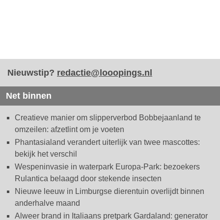
Nieuwstip?
redactie@looopings.nl
Net binnen
Creatieve manier om slipperverbod Bobbejaanland te
omzeilen: afzetlint om je voeten
Phantasialand verandert uiterlijk van twee mascottes:
bekijk het verschil
Wespeninvasie in waterpark Europa-Park: bezoekers
Rulantica belaagd door stekende insecten
Nieuwe leeuw in Limburgse dierentuin overlijdt binnen
anderhalve maand
Alweer brand in Italiaans pretpark Gardaland: generator