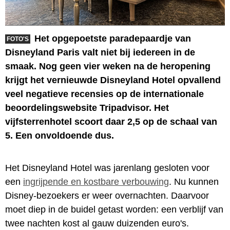
Het opgepoetste paradepaardje van
FOTO'S
Disneyland Paris valt niet bij iedereen in de
smaak. Nog geen vier weken na de heropening
krijgt het vernieuwde Disneyland Hotel opvallend
veel negatieve recensies op de internationale
beoordelingswebsite Tripadvisor. Het
vijfsterrenhotel scoort daar 2,5 op de schaal van
5. Een onvoldoende dus.
Het Disneyland Hotel was jarenlang gesloten voor
een
ingrijpende en kostbare verbouwing
. Nu kunnen
Disney-bezoekers er weer overnachten. Daarvoor
moet diep in de buidel getast worden: een verblijf van
twee nachten kost al gauw duizenden euro's.