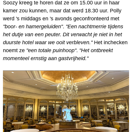
Soozy kreeg te horen dat ze om 15.00 uur in haar
kamer zou kunnen, maar dat werd 18.30 uur. Polly
werd 's middags en 's avonds geconfronteerd met
"boor- en hamergeluiden"
.
"Een nachtmerrie tijdens
het dutje van een peuter. Dit verwacht je niet in het
duurste hotel waar we ooit verbleven."
Het inchecken
noemt ze
"een totale puinhoop"
.
"Het ontbreekt
momenteel ernstig aan gastvrijheid."