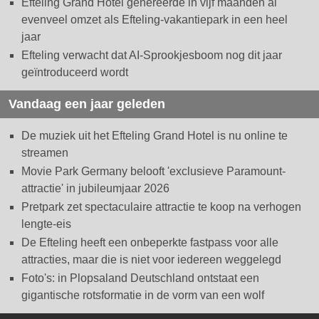
Efteling Grand Hotel genereerde in vijf maanden al
evenveel omzet als Efteling-vakantiepark in een heel
jaar
Efteling verwacht dat AI-Sprookjesboom nog dit jaar
geïntroduceerd wordt
Vandaag een jaar geleden
De muziek uit het Efteling Grand Hotel is nu online te
streamen
Movie Park Germany belooft 'exclusieve Paramount-
attractie' in jubileumjaar 2026
Pretpark zet spectaculaire attractie te koop na verhogen
lengte-eis
De Efteling heeft een onbeperkte fastpass voor alle
attracties, maar die is niet voor iedereen weggelegd
Foto's: in Plopsaland Deutschland ontstaat een
gigantische rotsformatie in de vorm van een wolf