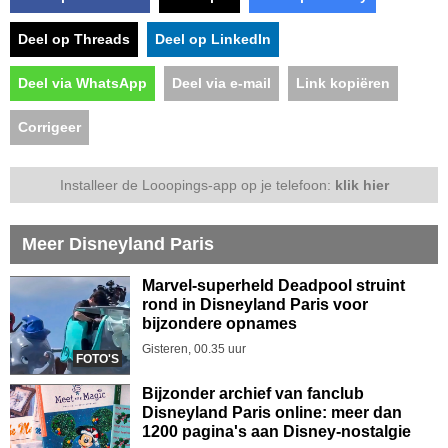
Deel op Threads
Deel op LinkedIn
Deel via WhatsApp
Deel via e-mail
Link kopiëren
Corrigeer
Installeer de Looopings-app op je telefoon:
klik hier
Meer Disneyland Paris
Marvel-superheld Deadpool struint
rond in Disneyland Paris voor
bijzondere opnames
Gisteren, 00.35 uur
FOTO'S
Bijzonder archief van fanclub
Disneyland Paris online: meer dan
1200 pagina's aan Disney-nostalgie