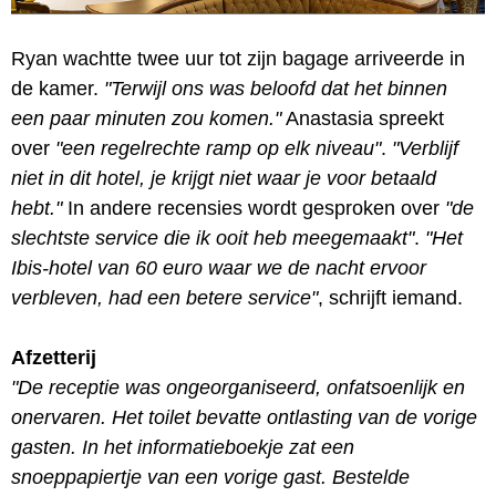
Ryan wachtte twee uur tot zijn bagage arriveerde in
de kamer.
"Terwijl ons was beloofd dat het binnen
een paar minuten zou komen."
Anastasia spreekt
over
"een regelrechte ramp op elk niveau"
.
"Verblijf
niet in dit hotel, je krijgt niet waar je voor betaald
hebt."
In andere recensies wordt gesproken over
"de
slechtste service die ik ooit heb meegemaakt"
.
"Het
Ibis-hotel van 60 euro waar we de nacht ervoor
verbleven, had een betere service"
, schrijft iemand.
Afzetterij
"De receptie was ongeorganiseerd, onfatsoenlijk en
onervaren. Het toilet bevatte ontlasting van de vorige
gasten. In het informatieboekje zat een
snoeppapiertje van een vorige gast. Bestelde