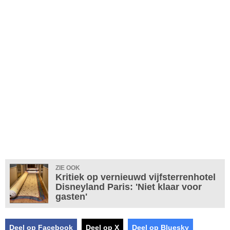
ZIE OOK
Kritiek op vernieuwd vijfsterrenhotel
Disneyland Paris: 'Niet klaar voor
gasten'
Deel op Facebook
Deel op X
Deel op Bluesky