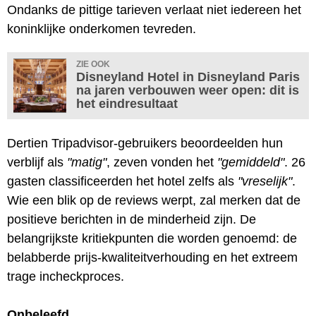
Ondanks de pittige tarieven verlaat niet iedereen het
koninklijke onderkomen tevreden.
ZIE OOK
Disneyland Hotel in Disneyland Paris
na jaren verbouwen weer open: dit is
het eindresultaat
Dertien Tripadvisor-gebruikers beoordeelden hun
verblijf als
"matig"
, zeven vonden het
"gemiddeld"
. 26
gasten classificeerden het hotel zelfs als
"vreselijk"
.
Wie een blik op de reviews werpt, zal merken dat de
positieve berichten in de minderheid zijn. De
belangrijkste kritiekpunten die worden genoemd: de
belabberde prijs-kwaliteitverhouding en het extreem
trage incheckproces.
Onbeleefd