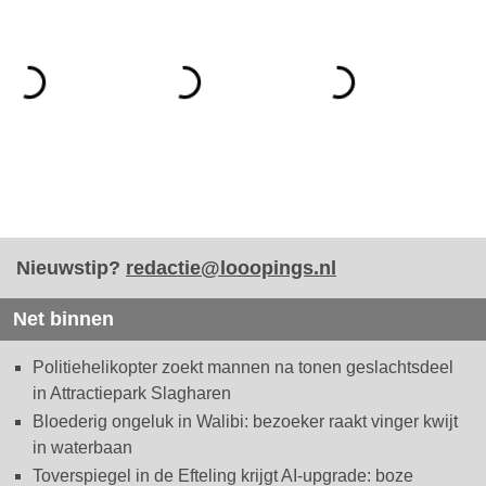
Nieuwstip?
redactie@looopings.nl
Net binnen
Politiehelikopter zoekt mannen na tonen geslachtsdeel
in Attractiepark Slagharen
Bloederig ongeluk in Walibi: bezoeker raakt vinger kwijt
in waterbaan
Toverspiegel in de Efteling krijgt AI-upgrade: boze