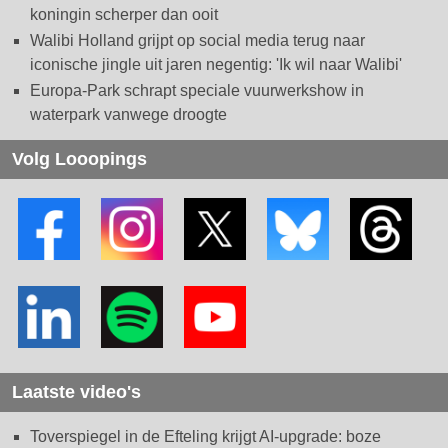
koningin scherper dan ooit
Walibi Holland grijpt op social media terug naar
iconische jingle uit jaren negentig: 'Ik wil naar Walibi'
Europa-Park schrapt speciale vuurwerkshow in
waterpark vanwege droogte
Volg Looopings
Laatste video's
Toverspiegel in de Efteling krijgt AI-upgrade: boze