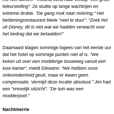
teleurstelling"
. Ze stuitte op lange wachtrijen en
extreme drukte.
"De gang rook naar riolering."
Het
bedieningsrestaurant bleek
"veel te duur"
.
"Zoek het
uit Disney, dit is niet wat we hadden verwacht voor
het bedrag dat we betaalden!"
Daarnaast klagen sommige logees van het eerste uur
dat het hotel op sommige punten niet af is.
"We
keken uit over een modderige bouwweg vanuit een
luxe kamer"
, meldt Elewann.
"We hebben onze
ontevredenheid geuit, maar er kwam geen
compensatie. Vermijd deze locatie absoluut."
Jim had
een
"vreselijk uitzicht"
.
"De tuin was een
modderpoel."
Nachtmerrie