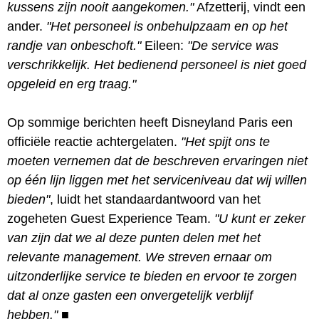
kussens zijn nooit aangekomen."
Afzetterij, vindt een
ander.
"Het personeel is onbehulpzaam en op het
randje van onbeschoft."
Eileen:
"De service was
verschrikkelijk. Het bedienend personeel is niet goed
opgeleid en erg traag."
Op sommige berichten heeft Disneyland Paris een
officiële reactie achtergelaten.
"Het spijt ons te
moeten vernemen dat de beschreven ervaringen niet
op één lijn liggen met het serviceniveau dat wij willen
bieden"
, luidt het standaardantwoord van het
zogeheten Guest Experience Team.
"U kunt er zeker
van zijn dat we al deze punten delen met het
relevante management. We streven ernaar om
uitzonderlijke service te bieden en ervoor te zorgen
dat al onze gasten een onvergetelijk verblijf
hebben."
■