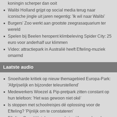
koningin scherper dan ooit
Walibi Holland grijpt op social media terug naar
iconische jingle uit jaren negentig: 'Ik wil naar Walibi'
Burgers' Zoo werkt aan grootste zeegrasaquarium ter
wereld
Spelen bij Beelen heropent klimbeleving Spider City: 25
euro voor anderhalf uur klimmen
Video: attractiepark in Australië heeft Efteling-muziek
omarmd
Laatste audio
Snoeiharde kritiek op nieuw themagebied Europa-Park:
'Afgrijselijk en bijzonder teleurstellend'
Medewerkers Woezel & Pip-pretpark zitten constant op
hun telefoon: 'Het was gewoon niet oké'
Is stoppen met schoolreisjes dé oplossing voor de
Efteling? 'Pijnlijk om te constateren'