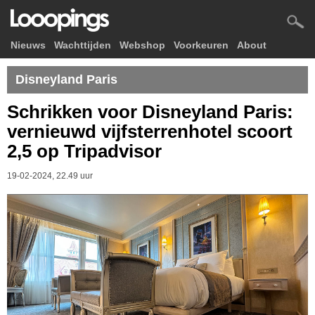
Nieuws
Wachttijden
Webshop
Voorkeuren
About
Disneyland Paris
Schrikken voor Disneyland Paris:
vernieuwd vijfsterrenhotel scoort
2,5 op Tripadvisor
19-02-2024, 22.49 uur