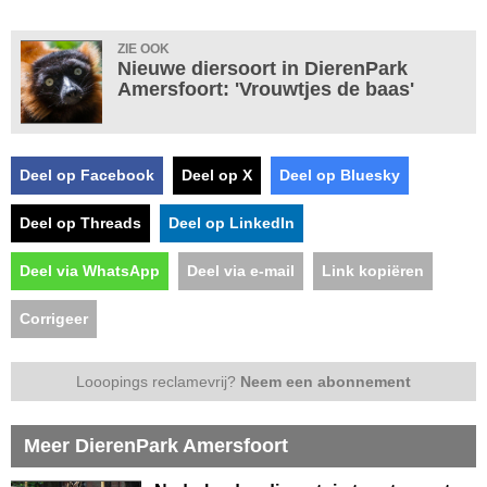
ZIE OOK
Nieuwe diersoort in DierenPark
Amersfoort: 'Vrouwtjes de baas'
Deel op Facebook
Deel op X
Deel op Bluesky
Deel op Threads
Deel op LinkedIn
Deel via WhatsApp
Deel via e-mail
Link kopiëren
Corrigeer
Looopings reclamevrij?
Neem een abonnement
Meer DierenPark Amersfoort