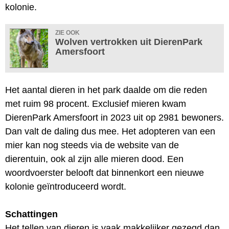
kolonie.
ZIE OOK
Wolven vertrokken uit DierenPark
Amersfoort
Het aantal dieren in het park daalde om die reden
met ruim 98 procent. Exclusief mieren kwam
DierenPark Amersfoort in 2023 uit op 2981 bewoners.
Dan valt de daling dus mee. Het adopteren van een
mier kan nog steeds via de website van de
dierentuin, ook al zijn alle mieren dood. Een
woordvoerster belooft dat binnenkort een nieuwe
kolonie geïntroduceerd wordt.
Schattingen
Het tellen van dieren is vaak makkelijker gezegd dan