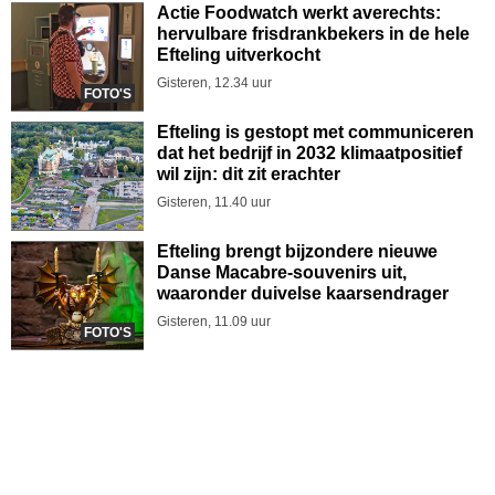
Actie Foodwatch werkt averechts:
hervulbare frisdrankbekers in de hele
Efteling uitverkocht
Gisteren, 12.34 uur
FOTO'S
Efteling is gestopt met communiceren
dat het bedrijf in 2032 klimaatpositief
wil zijn: dit zit erachter
Gisteren, 11.40 uur
Efteling brengt bijzondere nieuwe
Danse Macabre-souvenirs uit,
waaronder duivelse kaarsendrager
Gisteren, 11.09 uur
FOTO'S