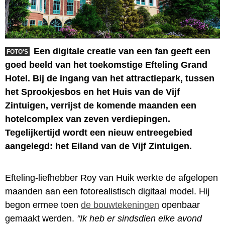
Een digitale creatie van een fan geeft een
FOTO'S
goed beeld van het toekomstige Efteling Grand
Hotel. Bij de ingang van het attractiepark, tussen
het Sprookjesbos en het Huis van de Vijf
Zintuigen, verrijst de komende maanden een
hotelcomplex van zeven verdiepingen.
Tegelijkertijd wordt een nieuw entreegebied
aangelegd: het Eiland van de Vijf Zintuigen.
Efteling-liefhebber Roy van Huik werkte de afgelopen
maanden aan een fotorealistisch digitaal model. Hij
begon ermee toen
de bouwtekeningen
openbaar
gemaakt werden.
"Ik heb er sindsdien elke avond