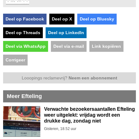
Deel op Facebook
Deel op X
Deel op Bluesky
Deel op Threads
Deel op LinkedIn
Deel via WhatsApp
Deel via e-mail
Link kopiëren
Corrigeer
Looopings reclamevrij?
Neem een abonnement
Meer Efteling
Verwachte bezoekersaantallen Efteling
weer uitgelekt: vrijdag wordt een
drukke dag, zondag niet
Gisteren, 18.52 uur