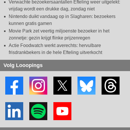
Verwachte bezoekersaantallen Efteling weer uitgelekt:
vrijdag wordt een drukke dag, zondag niet
Nintendo duikt vandaag op in Slagharen: bezoekers
kunnen gratis gamen
Movie Park zet veertig miljoenste bezoeker in het
zonnetje: gezin krijgt flinke prijzenregen
Actie Foodwatch werkt averechts: hervulbare
frisdrankbekers in de hele Efteling uitverkocht
Volg Looopings