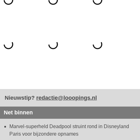
Nieuwstip?
redactie@looopings.nl
Net binnen
Marvel-superheld Deadpool struint rond in Disneyland
Paris voor bijzondere opnames