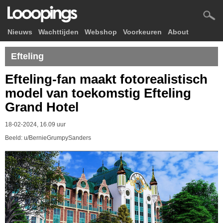
Nieuws
Wachttijden
Webshop
Voorkeuren
About
Efteling
Efteling-fan maakt fotorealistisch
model van toekomstig Efteling
Grand Hotel
18-02-2024, 16.09 uur
Beeld: u/BernieGrumpySanders