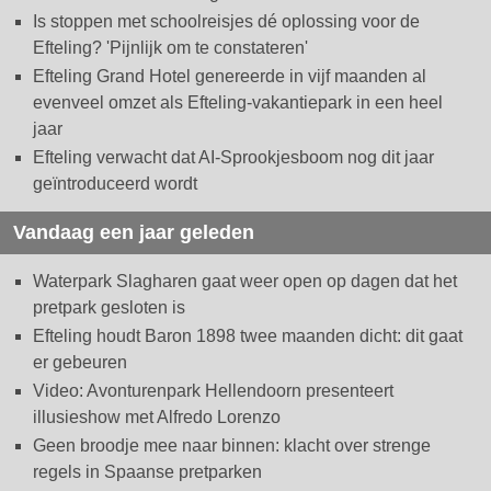
Is stoppen met schoolreisjes dé oplossing voor de
Efteling? 'Pijnlijk om te constateren'
Efteling Grand Hotel genereerde in vijf maanden al
evenveel omzet als Efteling-vakantiepark in een heel
jaar
Efteling verwacht dat AI-Sprookjesboom nog dit jaar
geïntroduceerd wordt
Vandaag een jaar geleden
Waterpark Slagharen gaat weer open op dagen dat het
pretpark gesloten is
Efteling houdt Baron 1898 twee maanden dicht: dit gaat
er gebeuren
Video: Avonturenpark Hellendoorn presenteert
illusieshow met Alfredo Lorenzo
Geen broodje mee naar binnen: klacht over strenge
regels in Spaanse pretparken