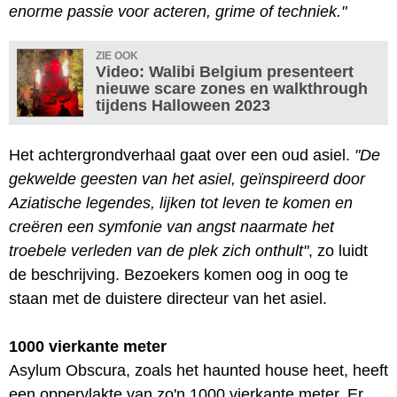
enorme passie voor acteren, grime of techniek."
ZIE OOK
Video: Walibi Belgium presenteert
nieuwe scare zones en walkthrough
tijdens Halloween 2023
Het achtergrondverhaal gaat over een oud asiel.
"De
gekwelde geesten van het asiel, geïnspireerd door
Aziatische legendes, lijken tot leven te komen en
creëren een symfonie van angst naarmate het
troebele verleden van de plek zich onthult"
, zo luidt
de beschrijving. Bezoekers komen oog in oog te
staan met de duistere directeur van het asiel.
1000 vierkante meter
Asylum Obscura, zoals het haunted house heet, heeft
een oppervlakte van zo'n 1000 vierkante meter. Er