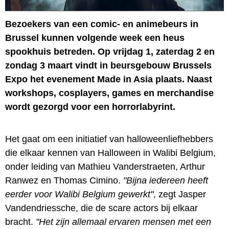
Bezoekers van een comic- en animebeurs in
Brussel kunnen volgende week een heus
spookhuis betreden. Op vrijdag 1, zaterdag 2 en
zondag 3 maart vindt in beursgebouw Brussels
Expo het evenement Made in Asia plaats. Naast
workshops, cosplayers, games en merchandise
wordt gezorgd voor een horrorlabyrint.
Het gaat om een initiatief van halloweenliefhebbers
die elkaar kennen van Halloween in Walibi Belgium,
onder leiding van Mathieu Vanderstraeten, Arthur
Ranwez en Thomas Cimino.
"Bijna iedereen heeft
eerder voor Walibi Belgium gewerkt"
, zegt Jasper
Vandendriessche, die de scare actors bij elkaar
bracht.
"Het zijn allemaal ervaren mensen met een