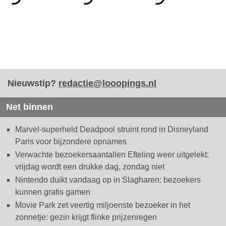
Nieuwstip?
redactie@looopings.nl
Net binnen
Marvel-superheld Deadpool struint rond in Disneyland
Paris voor bijzondere opnames
Verwachte bezoekersaantallen Efteling weer uitgelekt:
vrijdag wordt een drukke dag, zondag niet
Nintendo duikt vandaag op in Slagharen: bezoekers
kunnen gratis gamen
Movie Park zet veertig miljoenste bezoeker in het
zonnetje: gezin krijgt flinke prijzenregen