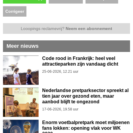
Corrigeer
Looopings reclamevrij?
Neem een abonnement
Meer nieuws
Code rood in Frankrijk: heel veel
attractieparken zijn vandaag dicht
25-06-2026, 12.21 uur
Nederlandse pretparksector spreekt al
tien jaar over gezond eten, maar
aanbod blijft te ongezond
17-06-2026, 19.58 uur
Enorm voetbalpretpark moet miljoenen
fans lokken: opening vlak voor WK