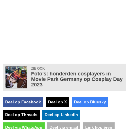
ZIE OOK
Foto's: honderden cosplayers in
Movie Park Germany op Cosplay Day
2023
Deel op Facebook
Deel op X
Deel op Bluesky
Deel op Threads
Deel op LinkedIn
Deel via WhatsApp
Deel via e-mail
Link kopiëren