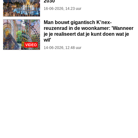
2030
16-06-2026, 14.23 uur
Man bouwt gigantisch K'nex-
reuzenrad in de woonkamer: 'Wanneer
je je realiseert dat je kunt doen wat je
wil'
VIDEO
14-06-2026, 12.48 uur