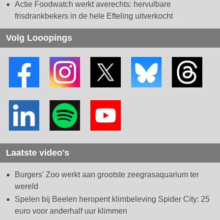
Actie Foodwatch werkt averechts: hervulbare
frisdrankbekers in de hele Efteling uitverkocht
Volg Looopings
Laatste video's
Burgers' Zoo werkt aan grootste zeegrasaquarium ter
wereld
Spelen bij Beelen heropent klimbeleving Spider City: 25
euro voor anderhalf uur klimmen