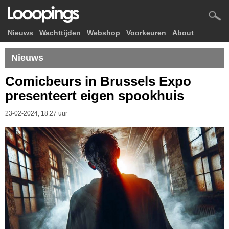
Nieuws
Wachttijden
Webshop
Voorkeuren
About
Nieuws
Comicbeurs in Brussels Expo
presenteert eigen spookhuis
23-02-2024, 18.27 uur