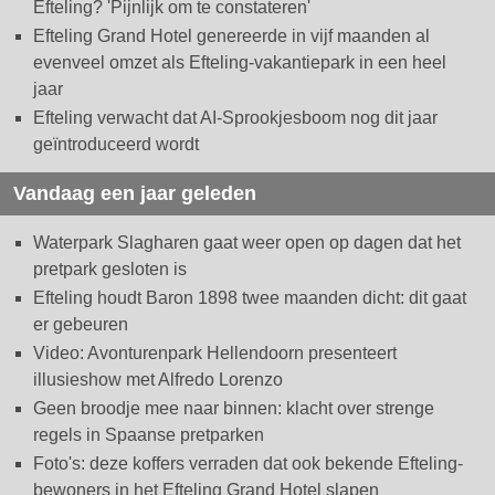
Efteling? 'Pijnlijk om te constateren'
Efteling Grand Hotel genereerde in vijf maanden al
evenveel omzet als Efteling-vakantiepark in een heel
jaar
Efteling verwacht dat AI-Sprookjesboom nog dit jaar
geïntroduceerd wordt
Vandaag een jaar geleden
Waterpark Slagharen gaat weer open op dagen dat het
pretpark gesloten is
Efteling houdt Baron 1898 twee maanden dicht: dit gaat
er gebeuren
Video: Avonturenpark Hellendoorn presenteert
illusieshow met Alfredo Lorenzo
Geen broodje mee naar binnen: klacht over strenge
regels in Spaanse pretparken
Foto's: deze koffers verraden dat ook bekende Efteling-
bewoners in het Efteling Grand Hotel slapen