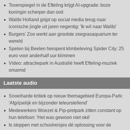
Toverspiegel in de Efteling krijgt AI-upgrade: boze
koningin scherper dan ooit
Walibi Holland grijpt op social media terug naar
iconische jingle uit jaren negentig: 'Ik wil naar Walibi'
Burgers' Zoo werkt aan grootste zeegrasaquarium ter
wereld
Spelen bij Beelen heropent klimbeleving Spider City: 25
euro voor anderhalf uur klimmen
Video: attractiepark in Australië heeft Efteling-muziek
omarmd
Laatste audio
Snoeiharde kritiek op nieuw themagebied Europa-Park:
'Afgrijselijk en bijzonder teleurstellend'
Medewerkers Woezel & Pip-pretpark zitten constant op
hun telefoon: 'Het was gewoon niet oké'
Is stoppen met schoolreisjes dé oplossing voor de