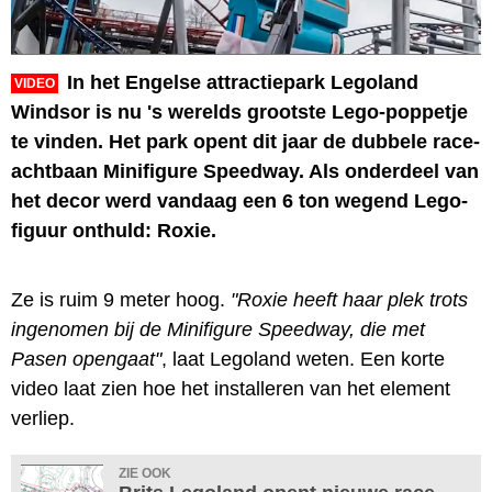
In het Engelse attractiepark Legoland
VIDEO
Windsor is nu 's werelds grootste Lego-poppetje
te vinden. Het park opent dit jaar de dubbele race-
achtbaan Minifigure Speedway. Als onderdeel van
het decor werd vandaag een 6 ton wegend Lego-
figuur onthuld: Roxie.
Ze is ruim 9 meter hoog.
"Roxie heeft haar plek trots
ingenomen bij de Minifigure Speedway, die met
Pasen opengaat"
, laat Legoland weten. Een korte
video laat zien hoe het installeren van het element
verliep.
ZIE OOK