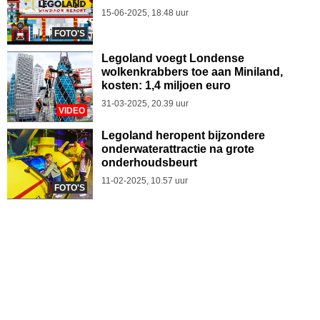
15-06-2025, 18.48 uur
FOTO'S
Legoland voegt Londense
wolkenkrabbers toe aan Miniland,
kosten: 1,4 miljoen euro
31-03-2025, 20.39 uur
VIDEO
Legoland heropent bijzondere
onderwaterattractie na grote
onderhoudsbeurt
11-02-2025, 10.57 uur
FOTO'S