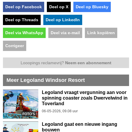
Deel op Facebook
Deel op X
Deel op Bluesky
Deel op Threads
Deel op LinkedIn
Deel via WhatsApp
Deel via e-mail
Link kopiëren
Corrigeer
Looopings reclamevrij?
Neem een abonnement
Meer Legoland Windsor Resort
Legoland vraagt vergunning aan voor
spinning coaster zoals Dwervelwind in
Toverland
06-05-2026, 09.08 uur
FOTO'S
Legoland gaat een nieuwe ingang
bouwen