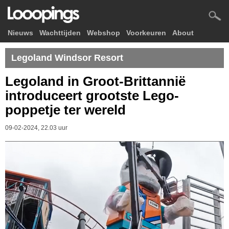
Nieuws
Wachttijden
Webshop
Voorkeuren
About
Legoland Windsor Resort
Legoland in Groot-Brittannië
introduceert grootste Lego-
poppetje ter wereld
09-02-2024, 22.03 uur