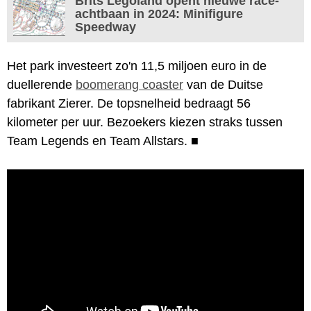
Brits Legoland opent nieuwe race-
achtbaan in 2024: Minifigure
Speedway
Het park investeert zo'n 11,5 miljoen euro in de
duellerende
boomerang coaster
van de Duitse
fabrikant Zierer. De topsnelheid bedraagt 56
kilometer per uur. Bezoekers kiezen straks tussen
Team Legends en Team Allstars.
■