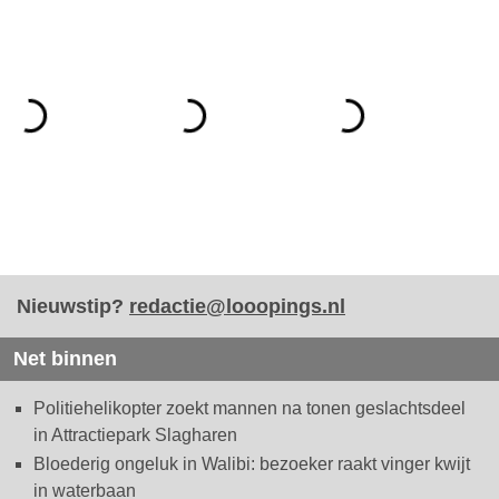
Nieuwstip?
redactie@looopings.nl
Net binnen
Politiehelikopter zoekt mannen na tonen geslachtsdeel
in Attractiepark Slagharen
Bloederig ongeluk in Walibi: bezoeker raakt vinger kwijt
in waterbaan