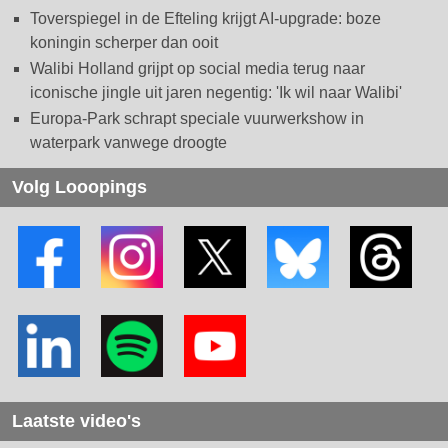
Toverspiegel in de Efteling krijgt AI-upgrade: boze
koningin scherper dan ooit
Walibi Holland grijpt op social media terug naar
iconische jingle uit jaren negentig: 'Ik wil naar Walibi'
Europa-Park schrapt speciale vuurwerkshow in
waterpark vanwege droogte
Volg Looopings
Laatste video's