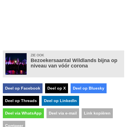
ZIE OOK
Bezoekersaantal Wildlands bijna op
niveau van vóór corona
Deel op Facebook
Deel op X
Deel op Bluesky
Deel op Threads
Deel op LinkedIn
Deel via WhatsApp
Deel via e-mail
Link kopiëren
Corrigeer