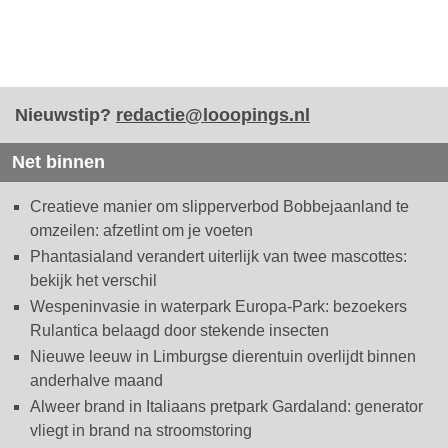
Nieuwstip?
redactie@looopings.nl
Net binnen
Creatieve manier om slipperverbod Bobbejaanland te
omzeilen: afzetlint om je voeten
Phantasialand verandert uiterlijk van twee mascottes:
bekijk het verschil
Wespeninvasie in waterpark Europa-Park: bezoekers
Rulantica belaagd door stekende insecten
Nieuwe leeuw in Limburgse dierentuin overlijdt binnen
anderhalve maand
Alweer brand in Italiaans pretpark Gardaland: generator
vliegt in brand na stroomstoring