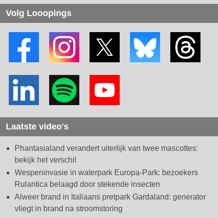
Volg Looopings
Laatste video's
Phantasialand verandert uiterlijk van twee mascottes:
bekijk het verschil
Wespeninvasie in waterpark Europa-Park: bezoekers
Rulantica belaagd door stekende insecten
Alweer brand in Italiaans pretpark Gardaland: generator
vliegt in brand na stroomstoring