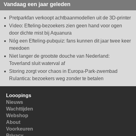
Vandaag een jaar geleden
Pretparkfan verkoopt achtbaanmodellen uit de 3D-printer
Video: Efteling-bezoekers zien geen hand voor ogen
door dichte mist bij Aquanura
Nóg een Efteling-pubquiz: fans kunnen dit jaar twee keer
meedoen
Niet langer de grootste douche van Nederland:
Toverland sluit waterval af
Storing zorgt voor chaos in Europa-Park-zwembad
Rulantica: bezoekers weg zonder te betalen
Looopings
Nieuws
Wachttijden
Webshop
About
Voorkeuren
Privacy