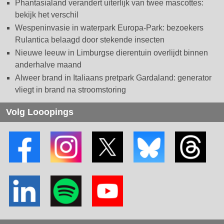
Phantasialand verandert uiterlijk van twee mascottes:
bekijk het verschil
Wespeninvasie in waterpark Europa-Park: bezoekers
Rulantica belaagd door stekende insecten
Nieuwe leeuw in Limburgse dierentuin overlijdt binnen
anderhalve maand
Alweer brand in Italiaans pretpark Gardaland: generator
vliegt in brand na stroomstoring
Volg Looopings