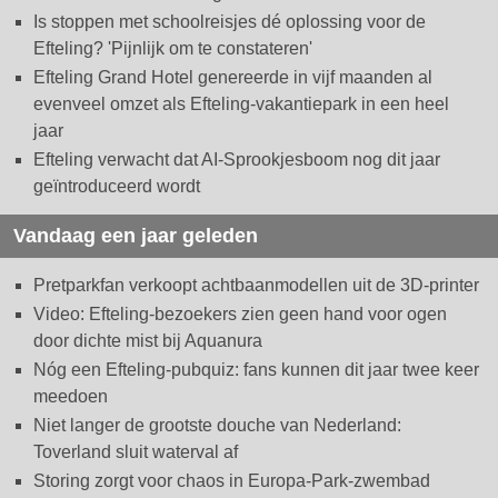
Is stoppen met schoolreisjes dé oplossing voor de
Efteling? 'Pijnlijk om te constateren'
Efteling Grand Hotel genereerde in vijf maanden al
evenveel omzet als Efteling-vakantiepark in een heel
jaar
Efteling verwacht dat AI-Sprookjesboom nog dit jaar
geïntroduceerd wordt
Vandaag een jaar geleden
Pretparkfan verkoopt achtbaanmodellen uit de 3D-printer
Video: Efteling-bezoekers zien geen hand voor ogen
door dichte mist bij Aquanura
Nóg een Efteling-pubquiz: fans kunnen dit jaar twee keer
meedoen
Niet langer de grootste douche van Nederland:
Toverland sluit waterval af
Storing zorgt voor chaos in Europa-Park-zwembad