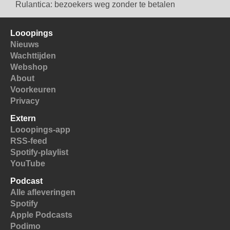
Rulantica: bezoekers weg zonder te betalen
Looopings
Nieuws
Wachttijden
Webshop
About
Voorkeuren
Privacy
Extern
Looopings-app
RSS-feed
Spotify-playlist
YouTube
Podcast
Alle afleveringen
Spotify
Apple Podcasts
Podimo