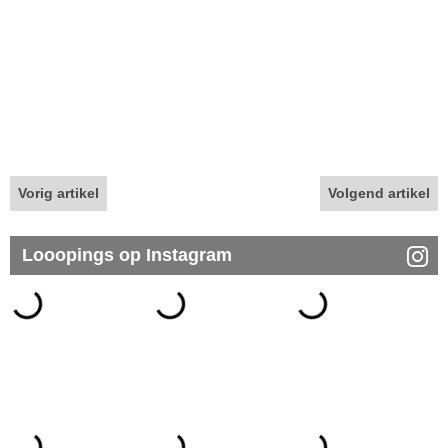
Vorig artikel
Volgend artikel
Looopings op Instagram