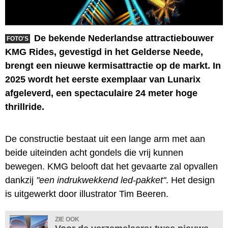
De bekende Nederlandse attractiebouwer
FOTO'S
KMG Rides, gevestigd in het Gelderse Neede,
brengt een nieuwe kermisattractie op de markt. In
2025 wordt het eerste exemplaar van Lunarix
afgeleverd, een spectaculaire 24 meter hoge
thrillride.
De constructie bestaat uit een lange arm met aan
beide uiteinden acht gondels die vrij kunnen
bewegen. KMG belooft dat het gevaarte zal opvallen
dankzij
"een indrukwekkend led-pakket"
. Het design
is uitgewerkt door illustrator Tim Beeren.
ZIE OOK