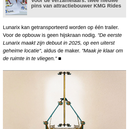
Voor de verzamelaars: twee nieuwe
pins van attractiebouwer KMG Rides
Lunarix kan getransporteerd worden op één trailer.
Voor de opbouw is geen hijskraan nodig.
"De eerste
Lunarix maakt zijn debuut in 2025, op een uiterst
geheime locatie"
, aldus de maker.
"Maak je klaar om
de ruimte in te vliegen."
■