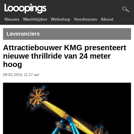
Nieuws
Wachttijden
Webshop
Voorkeuren
About
Leveranciers
Attractiebouwer KMG presenteert
nieuwe thrillride van 24 meter
hoog
09-02-2024, 11.27 uur