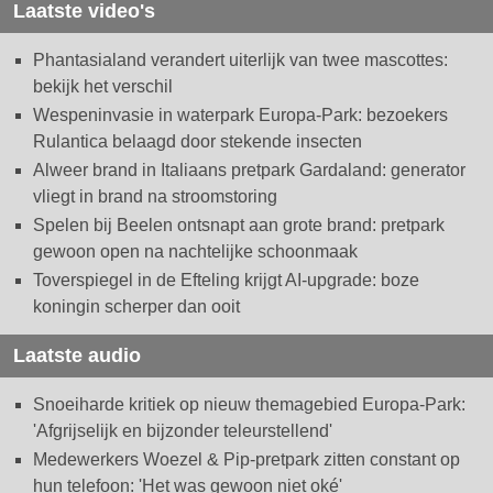
Laatste video's
Phantasialand verandert uiterlijk van twee mascottes:
bekijk het verschil
Wespeninvasie in waterpark Europa-Park: bezoekers
Rulantica belaagd door stekende insecten
Alweer brand in Italiaans pretpark Gardaland: generator
vliegt in brand na stroomstoring
Spelen bij Beelen ontsnapt aan grote brand: pretpark
gewoon open na nachtelijke schoonmaak
Toverspiegel in de Efteling krijgt AI-upgrade: boze
koningin scherper dan ooit
Laatste audio
Snoeiharde kritiek op nieuw themagebied Europa-Park:
'Afgrijselijk en bijzonder teleurstellend'
Medewerkers Woezel & Pip-pretpark zitten constant op
hun telefoon: 'Het was gewoon niet oké'