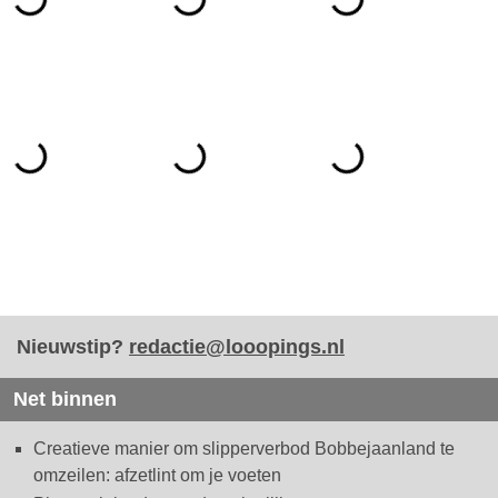
Nieuwstip?
redactie@looopings.nl
Net binnen
Creatieve manier om slipperverbod Bobbejaanland te
omzeilen: afzetlint om je voeten