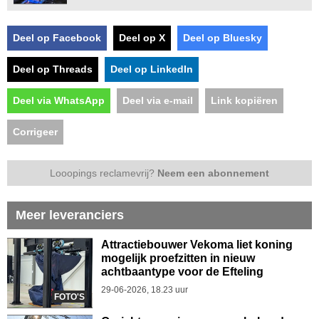
Deel op Facebook
Deel op X
Deel op Bluesky
Deel op Threads
Deel op LinkedIn
Deel via WhatsApp
Deel via e-mail
Link kopiëren
Corrigeer
Looopings reclamevrij?
Neem een abonnement
Meer leveranciers
Attractiebouwer Vekoma liet koning
mogelijk proefzitten in nieuw
achtbaantype voor de Efteling
29-06-2026, 18.23 uur
FOTO'S