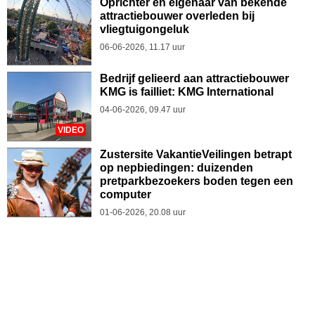
Oprichter en eigenaar van bekende
attractiebouwer overleden bij
vliegtuigongeluk
06-06-2026, 11.17 uur
Bedrijf gelieerd aan attractiebouwer
KMG is failliet: KMG International
04-06-2026, 09.47 uur
VIDEO
Zustersite VakantieVeilingen betrapt
op nepbiedingen: duizenden
pretparkbezoekers boden tegen een
computer
01-06-2026, 20.08 uur