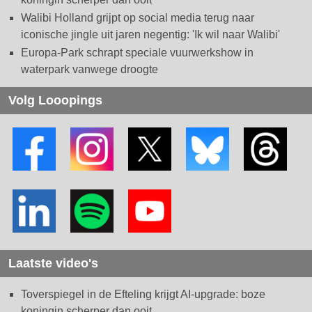
Walibi Holland grijpt op social media terug naar
iconische jingle uit jaren negentig: 'Ik wil naar Walibi'
Europa-Park schrapt speciale vuurwerkshow in
waterpark vanwege droogte
Volg Looopings
Laatste video's
Toverspiegel in de Efteling krijgt AI-upgrade: boze
koningin scherper dan ooit