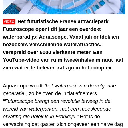
Het futuristische Franse attractiepark
VIDEO
Futuroscope opent dit jaar een overdekt
waterparadijs: Aquascope. Vanaf juli ontdekken
bezoekers verschillende waterattracties,
verspreid over 6000 vierkante meter. Een
YouTube-video van ruim tweeënhalve minuut laat
zien wat er te beleven zal zijn in het complex.
Aquascope wordt
"het waterpark van de volgende
generatie"
, zo beloven de initiatiefnemers.
"Futuroscope brengt een revolutie teweeg in de
wereld van waterparken, met een meeslepende
ervaring die uniek is in Frankrijk."
Het is de
verwachting dat gasten zich ongeveer een halve dag