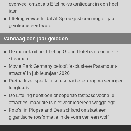
evenveel omzet als Efteling-vakantiepark in een heel
jaar
Efteling verwacht dat AI-Sprookjesboom nog dit jaar
geïntroduceerd wordt
Vandaag een jaar geleden
De muziek uit het Efteling Grand Hotel is nu online te
streamen
Movie Park Germany belooft 'exclusieve Paramount-
attractie' in jubileumjaar 2026
Pretpark zet spectaculaire attractie te koop na verhogen
lengte-eis
De Efteling heeft een onbeperkte fastpass voor alle
attracties, maar die is niet voor iedereen weggelegd
Foto's: in Plopsaland Deutschland ontstaat een
gigantische rotsformatie in de vorm van een wolf