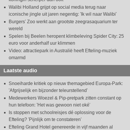
Walibi Holland grijpt op social media terug naar
iconische jingle uit jaren negentig: 'Ik wil naar Walibi'
Burgers' Zoo werkt aan grootste zeegrasaquarium ter
wereld
Spelen bij Beelen heropent klimbeleving Spider City: 25
euro voor anderhalf uur klimmen
Video: attractiepark in Australië heeft Efteling-muziek
omarmd
Laatste audio
Snoeiharde kritiek op nieuw themagebied Europa-Park:
'Afgrijselijk en bijzonder teleurstellend'
Medewerkers Woezel & Pip-pretpark zitten constant op
hun telefoon: 'Het was gewoon niet oké'
Is stoppen met schoolreisjes dé oplossing voor de
Efteling? 'Pijnlijk om te constateren'
Efteling Grand Hotel genereerde in vijf maanden al