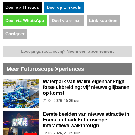
Deel op Threads
Deel op LinkedIn
Deel via WhatsApp
Deel via e-mail
Link kopiëren
Corrigeer
Looopings reclamevrij?
Neem een abonnement
Meer Futuroscope Xperiences
Waterpark van Walibi-eigenaar krijgt
forse uitbreiding: vijf nieuwe glijbanen
op komst
21-06-2026, 15.36 uur
Eerste beelden van nieuwe attractie in
Frans pretpark Futuroscope:
interactieve walkthrough
12-02-2026, 21.25 uur