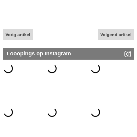
Vorig artikel
Volgend artikel
Looopings op Instagram