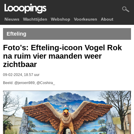
Nieuws
Wachttijden
Webshop
Voorkeuren
About
Efteling
Foto's: Efteling-icoon Vogel Rok
na ruim vier maanden weer
zichtbaar
09-02-2024, 18.57 uur
Beeld: @jeroen989, @Coshira_