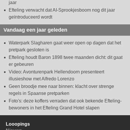
jaar
Efteling verwacht dat AI-Sprookjesboom nog dit jaar
geïntroduceerd wordt
Vandaag een jaar geleden
Waterpark Slagharen gaat weer open op dagen dat het
pretpark gesloten is
Efteling houdt Baron 1898 twee maanden dicht: dit gaat
er gebeuren
Video: Avonturenpark Hellendoorn presenteert
illusieshow met Alfredo Lorenzo
Geen broodje mee naar binnen: klacht over strenge
regels in Spaanse pretparken
Foto's: deze koffers verraden dat ook bekende Efteling-
bewoners in het Efteling Grand Hotel slapen
Looopings