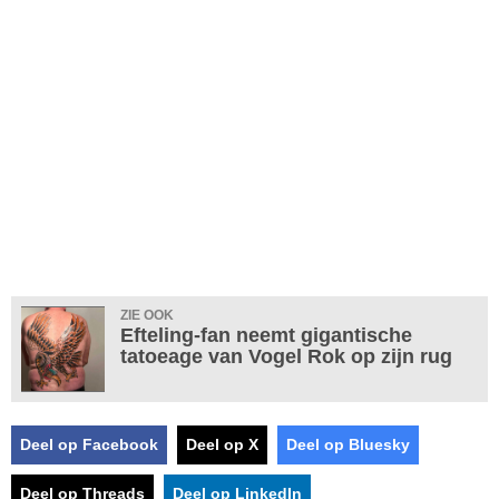
ZIE OOK
Efteling-fan neemt gigantische
tatoeage van Vogel Rok op zijn rug
Deel op Facebook
Deel op X
Deel op Bluesky
Deel op Threads
Deel op LinkedIn