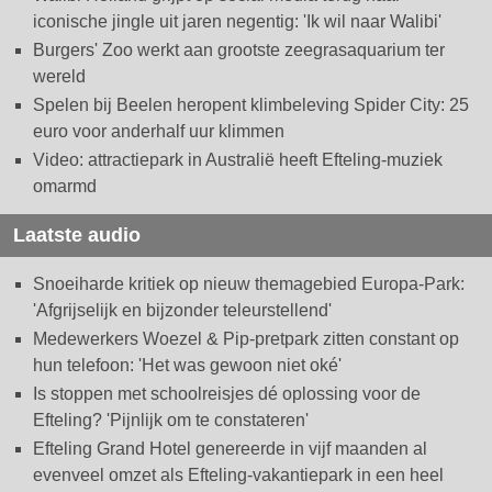
iconische jingle uit jaren negentig: 'Ik wil naar Walibi'
Burgers' Zoo werkt aan grootste zeegrasaquarium ter
wereld
Spelen bij Beelen heropent klimbeleving Spider City: 25
euro voor anderhalf uur klimmen
Video: attractiepark in Australië heeft Efteling-muziek
omarmd
Laatste audio
Snoeiharde kritiek op nieuw themagebied Europa-Park:
'Afgrijselijk en bijzonder teleurstellend'
Medewerkers Woezel & Pip-pretpark zitten constant op
hun telefoon: 'Het was gewoon niet oké'
Is stoppen met schoolreisjes dé oplossing voor de
Efteling? 'Pijnlijk om te constateren'
Efteling Grand Hotel genereerde in vijf maanden al
evenveel omzet als Efteling-vakantiepark in een heel