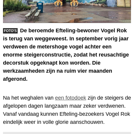
De beroemde Efteling-bewoner Vogel Rok
FOTO'S
is terug van weggeweest. In september vorig jaar
verdween de metershoge vogel achter een
enorme steigerconstructie, zodat het reusachtige
decorstuk opgeknapt kon worden. Die
werkzaamheden zijn na ruim vier maanden
afgerond.
Na het weghalen van
een fotodoek
zijn de steigers de
afgelopen dagen langzaam maar zeker verdwenen.
Vanaf vandaag kunnen Efteling-bezoekers Vogel Rok
eindelijk weer in volle glorie aanschouwen.