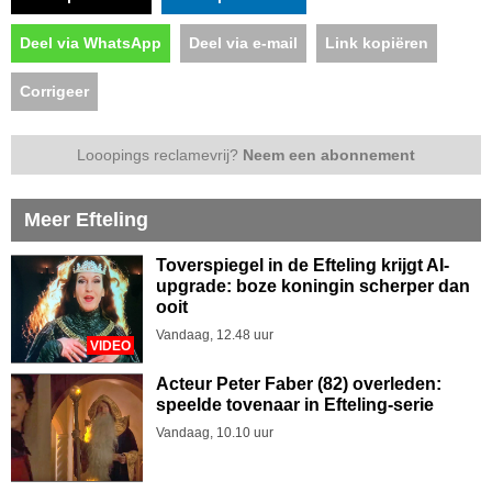
Deel via WhatsApp
Deel via e-mail
Link kopiëren
Corrigeer
Looopings reclamevrij?
Neem een abonnement
Meer Efteling
Toverspiegel in de Efteling krijgt AI-
upgrade: boze koningin scherper dan
ooit
Vandaag, 12.48 uur
VIDEO
Acteur Peter Faber (82) overleden:
speelde tovenaar in Efteling-serie
Vandaag, 10.10 uur