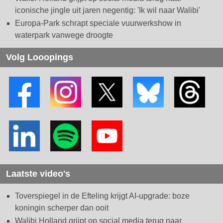
iconische jingle uit jaren negentig: 'Ik wil naar Walibi'
Europa-Park schrapt speciale vuurwerkshow in
waterpark vanwege droogte
Volg Looopings
Laatste video's
Toverspiegel in de Efteling krijgt AI-upgrade: boze
koningin scherper dan ooit
Walibi Holland grijpt op social media terug naar