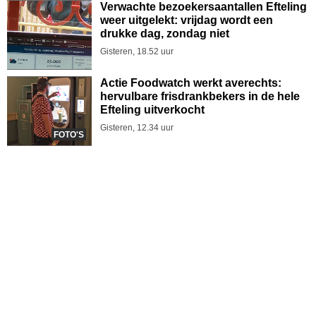
Verwachte bezoekersaantallen Efteling
weer uitgelekt: vrijdag wordt een
drukke dag, zondag niet
Gisteren, 18.52 uur
Actie Foodwatch werkt averechts:
hervulbare frisdrankbekers in de hele
Efteling uitverkocht
Gisteren, 12.34 uur
FOTO'S