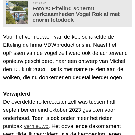
ZIE OOK
Foto's: Efteling schermt
werkzaamheden Vogel Rok af met
enorm fotodoek
Voor het vernieuwen van de kop schakelde de
Efteling de firma VDWproductions in. Naast het
opfrissen van de vogel zelf werd ook de achterwand
opnieuw geschilderd, naar een ontwerp van Michel
den Dulk uit 2004. Dat is met name te zien aan de
wolken, die nu donkerder en gedetailleerder ogen.
Verwijderd
De overdekte rollercoaster zelf was tussen half
september en eind oktober 2023 gesloten voor
onderhoud. Toen is ook onder meer het rieten
puntdak
vernieuwd
. Het opvallende dakornament
werd tijdelijk verwijderd. Na de heropening liepen