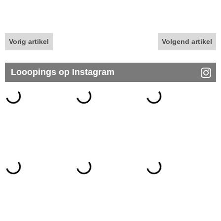
Vorig artikel
Volgend artikel
Looopings op Instagram