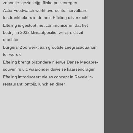
zonnetje: gezin krijgt flinke prijzenregen
Actie Foodwatch werkt averechts: hervulbare
frisdrankbekers in de hele Efteling uitverkocht
Efteling is gestopt met communiceren dat het
bedrijf in 2032 klimaatpositief wil zijn: dit zit
erachter
Burgers' Zoo werkt aan grootste zeegrasaquarium
ter wereld
Efteling brengt bijzondere nieuwe Danse Macabre-
souvenirs uit, waaronder duivelse kaarsendrager
Efteling introduceert nieuw concept in Raveleijn-
restaurant: ontbijt, lunch en diner