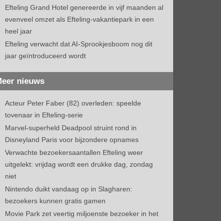
Efteling Grand Hotel genereerde in vijf maanden al
evenveel omzet als Efteling-vakantiepark in een
heel jaar
Efteling verwacht dat AI-Sprookjesboom nog dit
jaar geïntroduceerd wordt
eer nieuws
Acteur Peter Faber (82) overleden: speelde
tovenaar in Efteling-serie
Marvel-superheld Deadpool struint rond in
Disneyland Paris voor bijzondere opnames
Verwachte bezoekersaantallen Efteling weer
uitgelekt: vrijdag wordt een drukke dag, zondag
niet
Nintendo duikt vandaag op in Slagharen:
bezoekers kunnen gratis gamen
Movie Park zet veertig miljoenste bezoeker in het