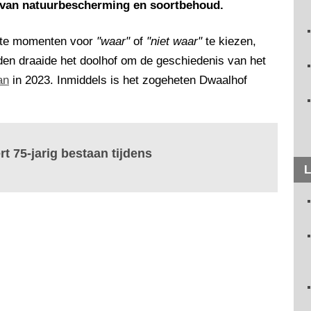
at van natuurbescherming en soortbehoud.
iste momenten voor
"waar"
of
"niet waar"
te kiezen,
eden draaide het doolhof om de geschiedenis van het
an
in 2023. Inmiddels is het zogeheten Dwaalhof
t 75-jarig bestaan tijdens
L