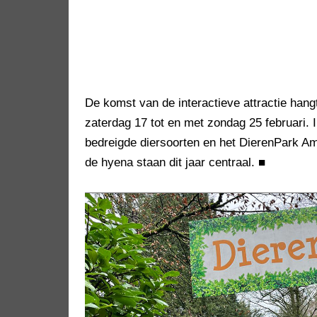
De komst van de interactieve attractie han
zaterdag 17 tot en met zondag 25 februari. 
bedreigde diersoorten en het DierenPark Ame
de hyena staan dit jaar centraal.
■