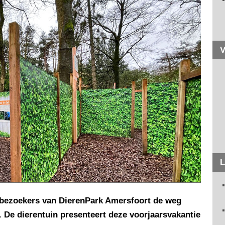
V
L
 bezoekers van DierenPark Amersfoort de weg
 De dierentuin presenteert deze voorjaarsvakantie