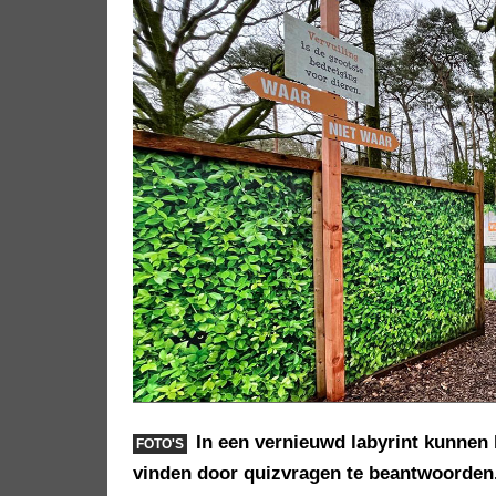
In een vernieuwd labyrint kunnen
FOTO'S
vinden door quizvragen te beantwoorden.