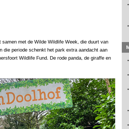
gt samen met de Wilde Wildlife Week, die duurt van
M
In die periode schenkt het park extra aandacht aan
rsfoort Wildlife Fund. De rode panda, de giraffe en