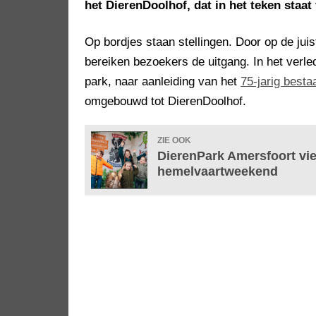
het DierenDoolhof, dat in het teken sta
Op bordjes staan stellingen. Door op de ju
bereiken bezoekers de uitgang. In het verl
park, naar aanleiding van het
75-jarig besta
omgebouwd tot DierenDoolhof.
ZIE OOK
DierenPark Amersfoort vier
hemelvaartweekend