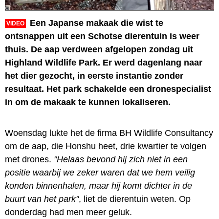
Een Japanse makaak die wist te
VIDEO
ontsnappen uit een Schotse dierentuin is weer
thuis. De aap verdween afgelopen zondag uit
Highland Wildlife Park. Er werd dagenlang naar
het dier gezocht, in eerste instantie zonder
resultaat. Het park schakelde een dronespecialist
in om de makaak te kunnen lokaliseren.
Woensdag lukte het de firma BH Wildlife Consultancy
om de aap, die Honshu heet, drie kwartier te volgen
met drones.
"Helaas bevond hij zich niet in een
positie waarbij we zeker waren dat we hem veilig
konden binnenhalen, maar hij komt dichter in de
buurt van het park"
, liet de dierentuin weten. Op
donderdag had men meer geluk.