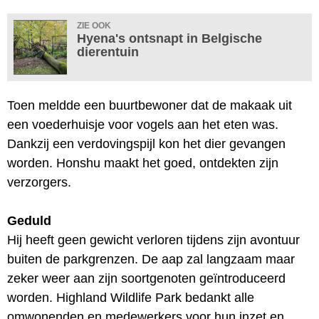
ZIE OOK
Hyena's ontsnapt in Belgische
dierentuin
Toen meldde een buurtbewoner dat de makaak uit
een voederhuisje voor vogels aan het eten was.
Dankzij een verdovingspijl kon het dier gevangen
worden. Honshu maakt het goed, ontdekten zijn
verzorgers.
Geduld
Hij heeft geen gewicht verloren tijdens zijn avontuur
buiten de parkgrenzen. De aap zal langzaam maar
zeker weer aan zijn soortgenoten geïntroduceerd
worden. Highland Wildlife Park bedankt alle
omwonenden en medewerkers voor hun inzet en