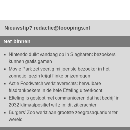
Nieuwstip?
redactie@looopings.nl
Net binnen
Nintendo duikt vandaag op in Slagharen: bezoekers
kunnen gratis gamen
Movie Park zet veertig miljoenste bezoeker in het
zonnetje: gezin krijgt flinke prijzenregen
Actie Foodwatch werkt averechts: hervulbare
frisdrankbekers in de hele Efteling uitverkocht
Efteling is gestopt met communiceren dat het bedrijf in
2032 klimaatpositief wil zijn: dit zit erachter
Burgers' Zoo werkt aan grootste zeegrasaquarium ter
wereld