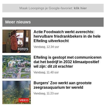
Maak Looopings je Google-favoriet:
klik hier
Meer nieuws
Actie Foodwatch werkt averechts:
hervulbare frisdrankbekers in de hele
Efteling uitverkocht
Vandaag, 12.34 uur
FOTO'S
Efteling is gestopt met communiceren
dat het bedrijf in 2032 klimaatpositief
wil zijn: dit zit erachter
Vandaag, 11.40 uur
Burgers' Zoo werkt aan grootste
zeegrasaquarium ter wereld
Vandaag, 11.23 uur
VIDEO