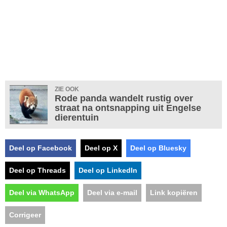
ZIE OOK
Rode panda wandelt rustig over
straat na ontsnapping uit Engelse
dierentuin
Deel op Facebook
Deel op X
Deel op Bluesky
Deel op Threads
Deel op LinkedIn
Deel via WhatsApp
Deel via e-mail
Link kopiëren
Corrigeer