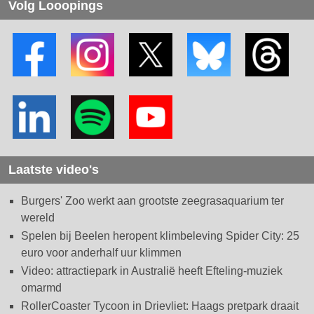
Volg Looopings
Laatste video's
Burgers' Zoo werkt aan grootste zeegrasaquarium ter
wereld
Spelen bij Beelen heropent klimbeleving Spider City: 25
euro voor anderhalf uur klimmen
Video: attractiepark in Australië heeft Efteling-muziek
omarmd
RollerCoaster Tycoon in Drievliet: Haags pretpark draait