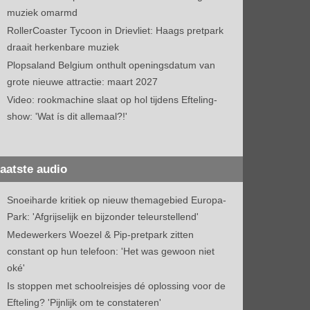
muziek omarmd
RollerCoaster Tycoon in Drievliet: Haags pretpark
draait herkenbare muziek
Plopsaland Belgium onthult openingsdatum van
grote nieuwe attractie: maart 2027
Video: rookmachine slaat op hol tijdens Efteling-
show: 'Wat ís dit allemaal?!'
aatste audio
Snoeiharde kritiek op nieuw themagebied Europa-
Park: 'Afgrijselijk en bijzonder teleurstellend'
Medewerkers Woezel & Pip-pretpark zitten
constant op hun telefoon: 'Het was gewoon niet
oké'
Is stoppen met schoolreisjes dé oplossing voor de
Efteling? 'Pijnlijk om te constateren'