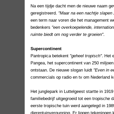
Na een tijdje dacht men de nieuwe naam ge
geregistreerd.
"Maar na een nachtje slapen z
een term naar voren die het management we
bedenkers
"een overkoepelende, internation
ruimte biedt om nog verder te groeien"
.
Supercontinent
Pantropica betekent
"geheel tropisch"
. Het 
Pangea, het supercontinent van 250 miljoen j
ontstaan. De nieuwe slogan luidt
"Even in e
commercials op radio en tv om Nederland k
Het junglepark in Luttelgeest startte in 1919
familiebedrijf uitgegroeid tot een tropische
eerste tropische tuin werd aangelegd in 198
dierentuinvergunning. Er liggen tekeningen 