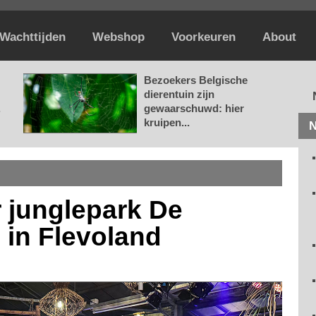
Wachttijden
Webshop
Voorkeuren
About
Bezoekers Belgische
dierentuin zijn
.
gewaarschuwd: hier
kruipen...
N
 junglepark De
in Flevoland