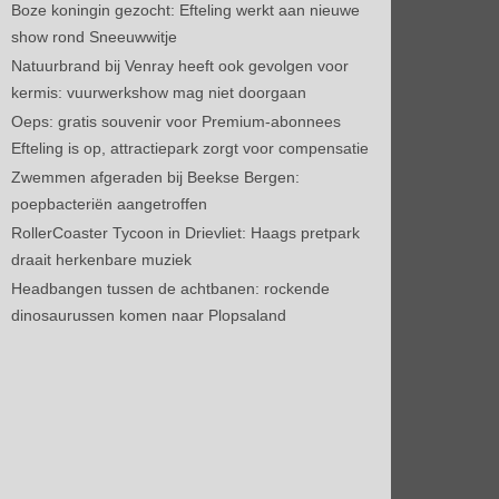
Boze koningin gezocht: Efteling werkt aan nieuwe
show rond Sneeuwwitje
Natuurbrand bij Venray heeft ook gevolgen voor
kermis: vuurwerkshow mag niet doorgaan
Oeps: gratis souvenir voor Premium-abonnees
Efteling is op, attractiepark zorgt voor compensatie
Zwemmen afgeraden bij Beekse Bergen:
poepbacteriën aangetroffen
RollerCoaster Tycoon in Drievliet: Haags pretpark
draait herkenbare muziek
Headbangen tussen de achtbanen: rockende
dinosaurussen komen naar Plopsaland