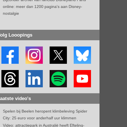
online: meer dan 1200 pagina's aan Disney-
nostalgie
olg Looopings
aatste video's
Spelen bij Beelen heropent klimbeleving Spider
City: 25 euro voor anderhalf uur klimmen
Video: attractiepark in Australië heeft Efteling-