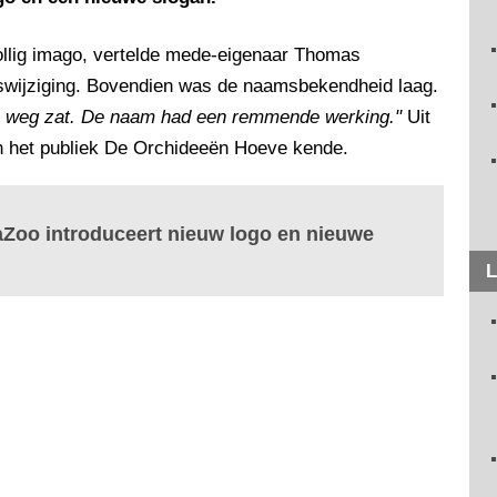
lig imago, vertelde mede-eigenaar Thomas
swijziging. Bovendien was de naamsbekendheid laag.
de weg zat. De naam had een remmende werking."
Uit
an het publiek De Orchideeën Hoeve kende.
aZoo introduceert nieuw logo en nieuwe
L