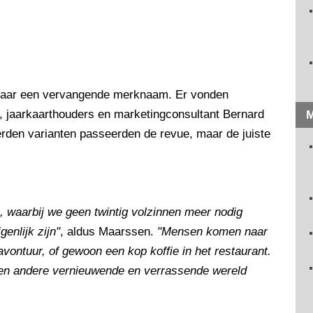
 naar een vervangende merknaam. Er vonden
 jaarkaarthouders en marketingconsultant Bernard
M
rden varianten passeerden de revue, maar de juiste
waarbij we geen twintig volzinnen meer nodig
enlijk zijn"
, aldus Maarssen.
"Mensen komen naar
vontuur, of gewoon een kop koffie in het restaurant.
een andere vernieuwende en verrassende wereld