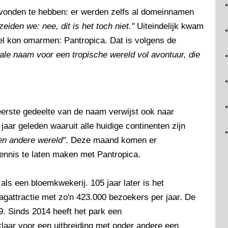
vonden te hebben: er werden zelfs al domeinnamen
eiden we: nee, dit is het toch niet."
Uiteindelijk kwam
l kon omarmen: Pantropica. Dat is volgens de
ale naam voor een tropische wereld vol avontuur, die
eerste gedeelte van de naam verwijst ook naar
aar geleden waaruit alle huidige continenten zijn
en andere wereld"
. Deze maand komen er
ennis te laten maken met Pantropica.
 als een bloemkwekerij. 105 jaar later is het
 dagattractie met zo'n 423.000 bezoekers per jaar. De
9. Sinds 2014 heeft het park een
klaar voor een uitbreiding met onder andere een