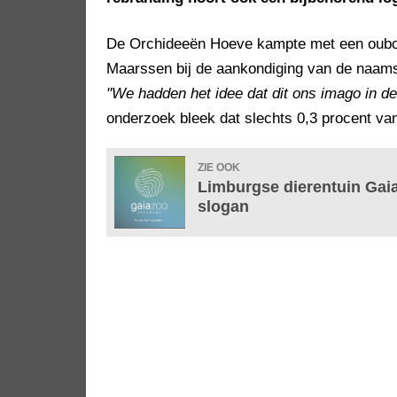
De Orchideeën Hoeve kampte met een oubol
Maarssen bij de aankondiging van de naam
"We hadden het idee dat dit ons imago in 
onderzoek bleek dat slechts 0,3 procent v
ZIE OOK
Limburgse dierentuin Gai
slogan