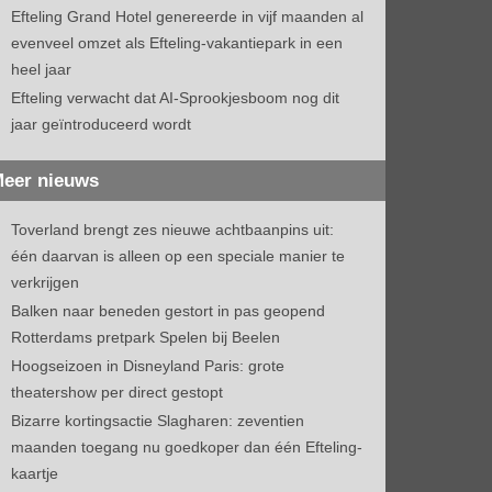
Efteling Grand Hotel genereerde in vijf maanden al
evenveel omzet als Efteling-vakantiepark in een
heel jaar
Efteling verwacht dat AI-Sprookjesboom nog dit
jaar geïntroduceerd wordt
eer nieuws
Toverland brengt zes nieuwe achtbaanpins uit:
één daarvan is alleen op een speciale manier te
verkrijgen
Balken naar beneden gestort in pas geopend
Rotterdams pretpark Spelen bij Beelen
Hoogseizoen in Disneyland Paris: grote
theatershow per direct gestopt
Bizarre kortingsactie Slagharen: zeventien
maanden toegang nu goedkoper dan één Efteling-
kaartje