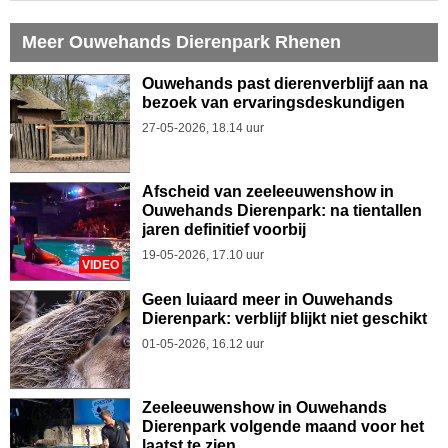
Meer Ouwehands Dierenpark Rhenen
Ouwehands past dierenverblijf aan na
bezoek van ervaringsdeskundigen
27-05-2026, 18.14 uur
Afscheid van zeeleeuwenshow in
Ouwehands Dierenpark: na tientallen
jaren definitief voorbij
19-05-2026, 17.10 uur
VIDEO
Geen luiaard meer in Ouwehands
Dierenpark: verblijf blijkt niet geschikt
01-05-2026, 16.12 uur
Zeeleeuwenshow in Ouwehands
Dierenpark volgende maand voor het
laatst te zien