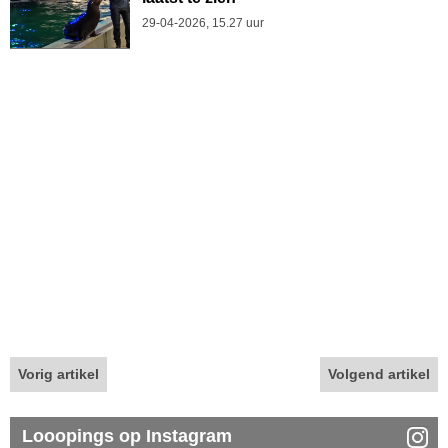
29-04-2026, 15.27 uur
Vorig artikel
Volgend artikel
Looopings op Instagram