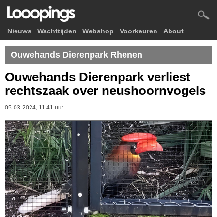
Nieuws
Wachttijden
Webshop
Voorkeuren
About
Ouwehands Dierenpark Rhenen
Ouwehands Dierenpark verliest
rechtszaak over neushoornvogels
05-03-2024, 11.41 uur