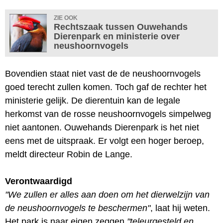
ZIE OOK
Rechtszaak tussen Ouwehands
Dierenpark en ministerie over
neushoornvogels
Bovendien staat niet vast de de neushoornvogels
goed terecht zullen komen. Toch gaf de rechter het
ministerie gelijk. De dierentuin kan de legale
herkomst van de rosse neushoornvogels simpelweg
niet aantonen. Ouwehands Dierenpark is het niet
eens met de uitspraak. Er volgt een hoger beroep,
meldt directeur Robin de Lange.
Verontwaardigd
"We zullen er alles aan doen om het dierwelzijn van
de neushoornvogels te beschermen"
, laat hij weten.
Het park is naar eigen zeggen
"teleurgesteld en