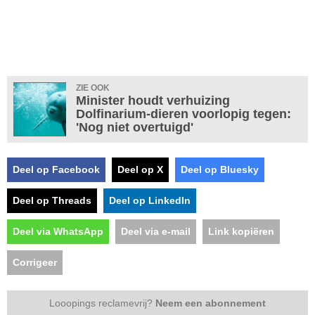
ZIE OOK
Minister houdt verhuizing
Dolfinarium-dieren voorlopig tegen:
'Nog niet overtuigd'
Deel op Facebook
Deel op X
Deel op Bluesky
Deel op Threads
Deel op LinkedIn
Deel via WhatsApp
Deel via e-mail
Link kopiëren
Corrigeer
Looopings reclamevrij?
Neem een abonnement