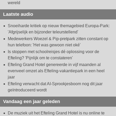
wereld
Laatste audio
Snoeiharde kritiek op nieuw themagebied Europa-Park:
'Afgrijselijk en bijzonder teleurstellend'
Medewerkers Woezel & Pip-pretpark zitten constant op
hun telefoon: 'Het was gewoon niet oké'
Is stoppen met schoolreisjes dé oplossing voor de
Efteling? 'Pijnlijk om te constateren'
Efteling Grand Hotel genereerde in vijf maanden al
evenveel omzet als Efteling-vakantiepark in een heel
jaar
Efteling verwacht dat AI-Sprookjesboom nog dit jaar
geïntroduceerd wordt
Vandaag een jaar geleden
De muziek uit het Efteling Grand Hotel is nu online te