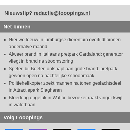
Nieuwstip?
redactie@looopings.nl
Net binnen
Nieuwe leeuw in Limburgse dierentuin overlijdt binnen
anderhalve maand
Alweer brand in Italiaans pretpark Gardaland: generator
vliegt in brand na stroomstoring
Spelen bij Beelen ontsnapt aan grote brand: pretpark
gewoon open na nachtelijke schoonmaak
Politiehelikopter zoekt mannen na tonen geslachtsdeel
in Attractiepark Slagharen
Bloederig ongeluk in Walibi: bezoeker raakt vinger kwijt
in waterbaan
Volg Looopings