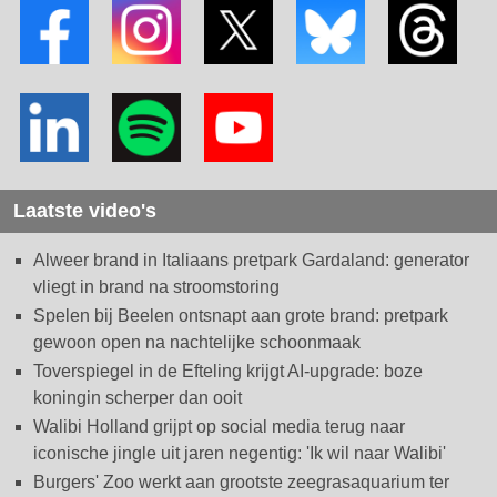
Laatste video's
Alweer brand in Italiaans pretpark Gardaland: generator
vliegt in brand na stroomstoring
Spelen bij Beelen ontsnapt aan grote brand: pretpark
gewoon open na nachtelijke schoonmaak
Toverspiegel in de Efteling krijgt AI-upgrade: boze
koningin scherper dan ooit
Walibi Holland grijpt op social media terug naar
iconische jingle uit jaren negentig: 'Ik wil naar Walibi'
Burgers' Zoo werkt aan grootste zeegrasaquarium ter