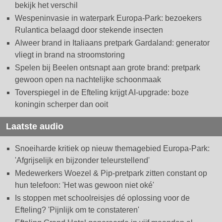
bekijk het verschil
Wespeninvasie in waterpark Europa-Park: bezoekers
Rulantica belaagd door stekende insecten
Alweer brand in Italiaans pretpark Gardaland: generator
vliegt in brand na stroomstoring
Spelen bij Beelen ontsnapt aan grote brand: pretpark
gewoon open na nachtelijke schoonmaak
Toverspiegel in de Efteling krijgt AI-upgrade: boze
koningin scherper dan ooit
Laatste audio
Snoeiharde kritiek op nieuw themagebied Europa-Park:
'Afgrijselijk en bijzonder teleurstellend'
Medewerkers Woezel & Pip-pretpark zitten constant op
hun telefoon: 'Het was gewoon niet oké'
Is stoppen met schoolreisjes dé oplossing voor de
Efteling? 'Pijnlijk om te constateren'