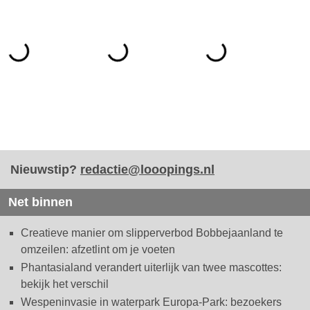
Nieuwstip?
redactie@looopings.nl
Net binnen
Creatieve manier om slipperverbod Bobbejaanland te
omzeilen: afzetlint om je voeten
Phantasialand verandert uiterlijk van twee mascottes:
bekijk het verschil
Wespeninvasie in waterpark Europa-Park: bezoekers