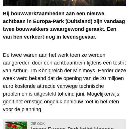
Bij bouwwerkzaamheden aan een nieuwe
achtbaan in Europa-Park (Duitsland) zijn vandaag
twee bouwvakkers zwaargewond geraakt. Een
van hen verkeert nog in levensgevaar.
De twee waren aan het werk toen ze werden
aangereden door een achtbaantrein tijdens een testrit
van Arthur - Im Königreich der Minimoys. Eerder deze
week werd bekend dat de opening van de 20 miljoen
euro kostende attractie vanwege technische
problemen
is uitgesteld
tot eind juni. Mogelijkerwijs
gooit het ernstige ongeluk opnieuw roet in het eten
voor de planning.
ZIE OOK
Imago Europa-Park krijgt klappen