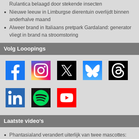
Rulantica belaagd door stekende insecten
Nieuwe leeuw in Limburgse dierentuin overlijdt binnen
anderhalve maand
Alweer brand in Italiaans pretpark Gardaland: generator
vliegt in brand na stroomstoring
Volg Looopings
Laatste video's
Phantasialand verandert uiterlijk van twee mascottes: