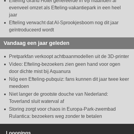
Efteling Grand Hotel genereerde in vijf maanden al
evenveel omzet als Efteling-vakantiepark in een heel
jaar
Efteling verwacht dat AI-Sprookjesboom nog dit jaar
geïntroduceerd wordt
Vandaag een jaar geleden
Pretparkfan verkoopt achtbaanmodellen uit de 3D-printer
Video: Efteling-bezoekers zien geen hand voor ogen
door dichte mist bij Aquanura
Nóg een Efteling-pubquiz: fans kunnen dit jaar twee keer
meedoen
Niet langer de grootste douche van Nederland:
Toverland sluit waterval af
Storing zorgt voor chaos in Europa-Park-zwembad
Rulantica: bezoekers weg zonder te betalen
Looopings