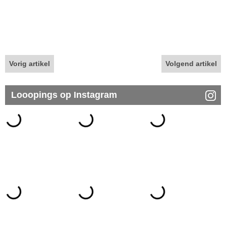
Vorig artikel
Volgend artikel
Looopings op Instagram