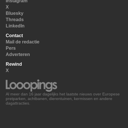
Instagram
X
Bluesky
Threads
LinkedIn
Contact
Mail de redactie
Pers
Adverteren
Rewind
X
Al meer dan 16 jaar dagelijks het laatste nieuws over Europese
pretparken, achtbanen, dierentuinen, kermissen en andere
dagattracties.