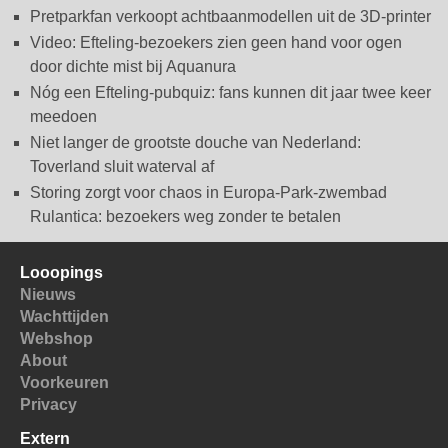
Pretparkfan verkoopt achtbaanmodellen uit de 3D-printer
Video: Efteling-bezoekers zien geen hand voor ogen
door dichte mist bij Aquanura
Nóg een Efteling-pubquiz: fans kunnen dit jaar twee keer
meedoen
Niet langer de grootste douche van Nederland:
Toverland sluit waterval af
Storing zorgt voor chaos in Europa-Park-zwembad
Rulantica: bezoekers weg zonder te betalen
Looopings
Nieuws
Wachttijden
Webshop
About
Voorkeuren
Privacy
Extern