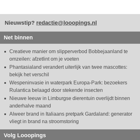
Nieuwstip?
redactie@looopings.nl
Net binnen
Creatieve manier om slipperverbod Bobbejaanland te
omzeilen: afzetlint om je voeten
Phantasialand verandert uiterlijk van twee mascottes:
bekijk het verschil
Wespeninvasie in waterpark Europa-Park: bezoekers
Rulantica belaagd door stekende insecten
Nieuwe leeuw in Limburgse dierentuin overlijdt binnen
anderhalve maand
Alweer brand in Italiaans pretpark Gardaland: generator
vliegt in brand na stroomstoring
Volg Looopings