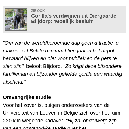
ZIE OOK
Gorilla's verdwijnen uit Diergaarde
Blijdorp: 'Moeilijk besluit'
"Om van de wereldberoemde aap geen attractie te
maken, zal Bokito minimaal tien jaar in het depot
bewaard blijven en niet voor publiek en de pers te
zien zijn"
, belooft Blijdorp.
"Zo krijgt deze bijzondere
familieman en bijzonder geliefde gorilla een waardig
afscheid."
Omvangrijke studie
Voor het zover is, buigen onderzoekers van de
Universiteit van Leuven in België zich over het ruim
220 kilo wegende kadaver.
"Hij zal onderwerp zijn
van een omvangrijke studie over het