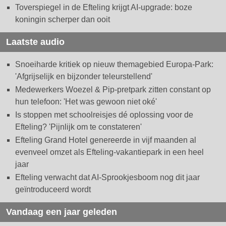
Toverspiegel in de Efteling krijgt AI-upgrade: boze
koningin scherper dan ooit
Laatste audio
Snoeiharde kritiek op nieuw themagebied Europa-Park:
'Afgrijselijk en bijzonder teleurstellend'
Medewerkers Woezel & Pip-pretpark zitten constant op
hun telefoon: 'Het was gewoon niet oké'
Is stoppen met schoolreisjes dé oplossing voor de
Efteling? 'Pijnlijk om te constateren'
Efteling Grand Hotel genereerde in vijf maanden al
evenveel omzet als Efteling-vakantiepark in een heel
jaar
Efteling verwacht dat AI-Sprookjesboom nog dit jaar
geïntroduceerd wordt
Vandaag een jaar geleden