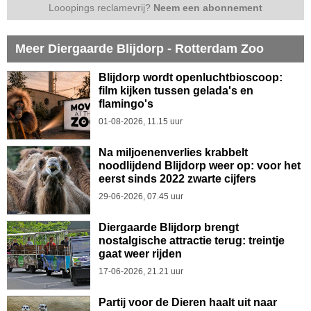
Looopings reclamevrij?
Neem een abonnement
Meer Diergaarde Blijdorp - Rotterdam Zoo
Blijdorp wordt openluchtbioscoop:
film kijken tussen gelada's en
flamingo's
01-08-2026, 11.15 uur
Na miljoenenverlies krabbelt
noodlijdend Blijdorp weer op: voor het
eerst sinds 2022 zwarte cijfers
29-06-2026, 07.45 uur
Diergaarde Blijdorp brengt
nostalgische attractie terug: treintje
gaat weer rijden
17-06-2026, 21.21 uur
Partij voor de Dieren haalt uit naar