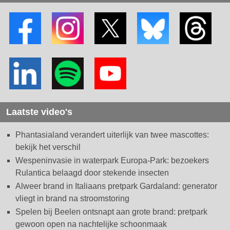
Laatste video's
Phantasialand verandert uiterlijk van twee mascottes:
bekijk het verschil
Wespeninvasie in waterpark Europa-Park: bezoekers
Rulantica belaagd door stekende insecten
Alweer brand in Italiaans pretpark Gardaland: generator
vliegt in brand na stroomstoring
Spelen bij Beelen ontsnapt aan grote brand: pretpark
gewoon open na nachtelijke schoonmaak