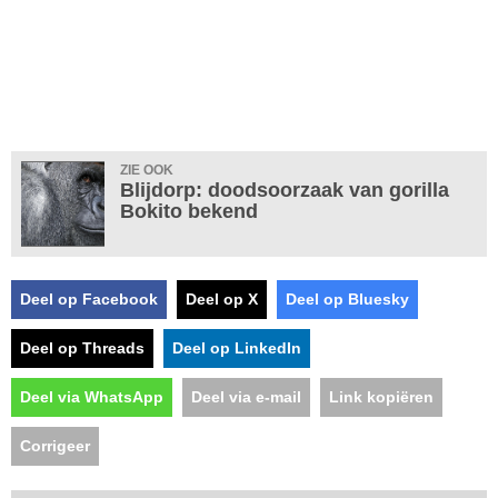
ZIE OOK
Blijdorp: doodsoorzaak van gorilla
Bokito bekend
Deel op Facebook
Deel op X
Deel op Bluesky
Deel op Threads
Deel op LinkedIn
Deel via WhatsApp
Deel via e-mail
Link kopiëren
Corrigeer