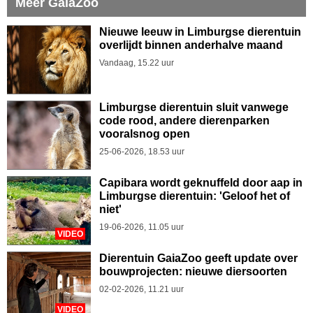
Meer GaiaZoo
Nieuwe leeuw in Limburgse dierentuin
overlijdt binnen anderhalve maand
Vandaag, 15.22 uur
Limburgse dierentuin sluit vanwege
code rood, andere dierenparken
vooralsnog open
25-06-2026, 18.53 uur
Capibara wordt geknuffeld door aap in
Limburgse dierentuin: 'Geloof het of
niet'
19-06-2026, 11.05 uur
VIDEO
Dierentuin GaiaZoo geeft update over
bouwprojecten: nieuwe diersoorten
02-02-2026, 11.21 uur
VIDEO