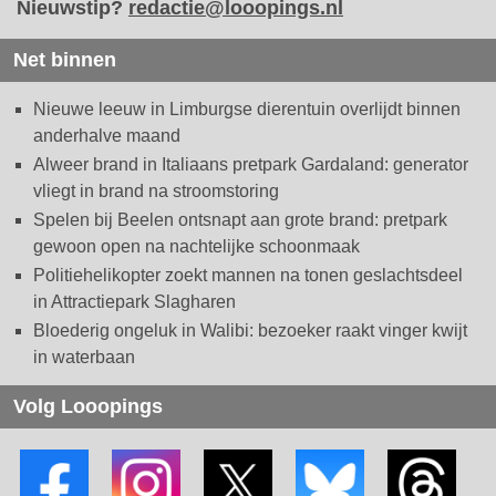
Nieuwstip?
redactie@looopings.nl
Net binnen
Nieuwe leeuw in Limburgse dierentuin overlijdt binnen
anderhalve maand
Alweer brand in Italiaans pretpark Gardaland: generator
vliegt in brand na stroomstoring
Spelen bij Beelen ontsnapt aan grote brand: pretpark
gewoon open na nachtelijke schoonmaak
Politiehelikopter zoekt mannen na tonen geslachtsdeel
in Attractiepark Slagharen
Bloederig ongeluk in Walibi: bezoeker raakt vinger kwijt
in waterbaan
Volg Looopings