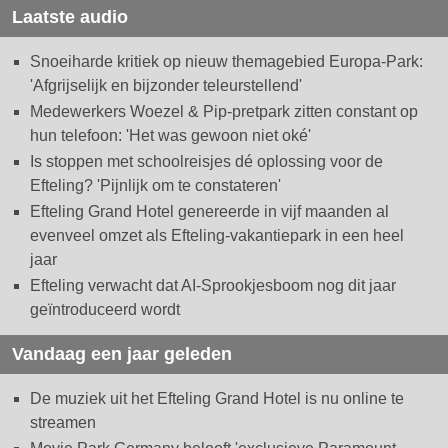
Laatste audio
Snoeiharde kritiek op nieuw themagebied Europa-Park:
'Afgrijselijk en bijzonder teleurstellend'
Medewerkers Woezel & Pip-pretpark zitten constant op
hun telefoon: 'Het was gewoon niet oké'
Is stoppen met schoolreisjes dé oplossing voor de
Efteling? 'Pijnlijk om te constateren'
Efteling Grand Hotel genereerde in vijf maanden al
evenveel omzet als Efteling-vakantiepark in een heel
jaar
Efteling verwacht dat AI-Sprookjesboom nog dit jaar
geïntroduceerd wordt
Vandaag een jaar geleden
De muziek uit het Efteling Grand Hotel is nu online te
streamen