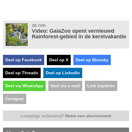
ZIE OOK
Video: GaiaZoo opent vernieuwd
Rainforest-gebied in de kerstvakantie
Deel op Facebook
Deel op X
Deel op Bluesky
Deel op Threads
Deel op LinkedIn
Deel via WhatsApp
Deel via e-mail
Link kopiëren
Corrigeer
Looopings reclamevrij?
Neem een abonnement