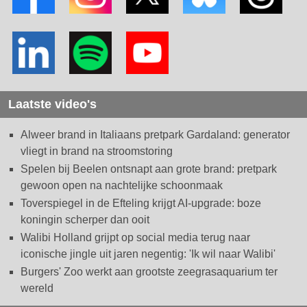
Laatste video's
Alweer brand in Italiaans pretpark Gardaland: generator
vliegt in brand na stroomstoring
Spelen bij Beelen ontsnapt aan grote brand: pretpark
gewoon open na nachtelijke schoonmaak
Toverspiegel in de Efteling krijgt AI-upgrade: boze
koningin scherper dan ooit
Walibi Holland grijpt op social media terug naar
iconische jingle uit jaren negentig: 'Ik wil naar Walibi'
Burgers' Zoo werkt aan grootste zeegrasaquarium ter
wereld