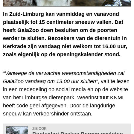
In Zuid-Limburg kan vanmiddag en vanavond
plaatselijk tot 15 centimeter sneeuw vallen. Dat
heeft GaiaZoo doen besluiten om de poorten
eerder te sluiten. Bezoekers van de dierentuin in
Kerkrade zijn vandaag niet welkom tot 16.00 uur,
zoals eigenlijk op de openingskalender stond.
"Vanwege de verwachte weersomstandigheden zal
GaiaZoo vandaag om 13.00 uur sluiten"
, valt te lezen
in een mededeling op social media en op de website
van het Limburgse dierenpark. Weerinstituut KNMI
heeft code geel afgegeven. Door de langdurige
sneeuw kan verkeershinder ontstaan.
ZIE OOK
Bootsafari Beekse Bergen gesloten