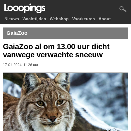
Nieuws
Wachttijden
Webshop
Voorkeuren
About
GaiaZoo
GaiaZoo al om 13.00 uur dicht
vanwege verwachte sneeuw
17-01-2024, 11.26 uur