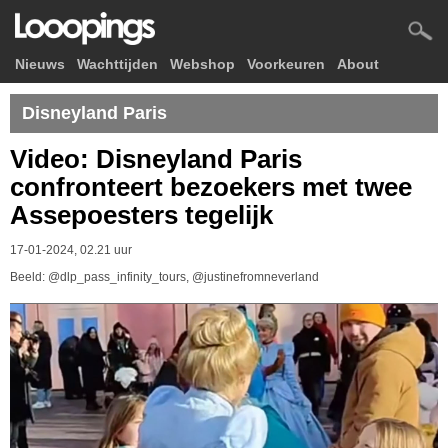
Nieuws
Wachttijden
Webshop
Voorkeuren
About
Disneyland Paris
Video: Disneyland Paris
confronteert bezoekers met twee
Assepoesters tegelijk
17-01-2024, 02.21 uur
Beeld: @dlp_pass_infinity_tours, @justinefromneverland