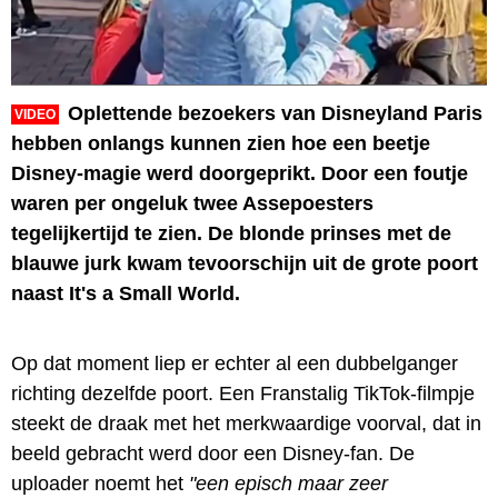
Oplettende bezoekers van Disneyland Paris
VIDEO
hebben onlangs kunnen zien hoe een beetje
Disney-magie werd doorgeprikt. Door een foutje
waren per ongeluk twee Assepoesters
tegelijkertijd te zien. De blonde prinses met de
blauwe jurk kwam tevoorschijn uit de grote poort
naast It's a Small World.
Op dat moment liep er echter al een dubbelganger
richting dezelfde poort. Een Franstalig TikTok-filmpje
steekt de draak met het merkwaardige voorval, dat in
beeld gebracht werd door een Disney-fan. De
uploader noemt het
"een episch maar zeer