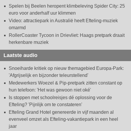
Spelen bij Beelen heropent klimbeleving Spider City: 25
euro voor anderhalf uur klimmen
Video: attractiepark in Australië heeft Efteling-muziek
omarmd
RollerCoaster Tycoon in Drievliet: Haags pretpark draait
herkenbare muziek
Laatste audio
Snoeiharde kritiek op nieuw themagebied Europa-Park:
'Afgrijselijk en bijzonder teleurstellend'
Medewerkers Woezel & Pip-pretpark zitten constant op
hun telefoon: 'Het was gewoon niet oké'
Is stoppen met schoolreisjes dé oplossing voor de
Efteling? 'Pijnlijk om te constateren'
Efteling Grand Hotel genereerde in vijf maanden al
evenveel omzet als Efteling-vakantiepark in een heel
jaar