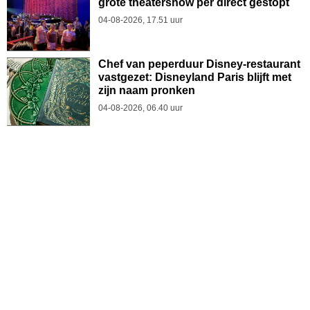
grote theatershow per direct gestopt
04-08-2026, 17.51 uur
Chef van peperduur Disney-restaurant
vastgezet: Disneyland Paris blijft met
zijn naam pronken
04-08-2026, 06.40 uur