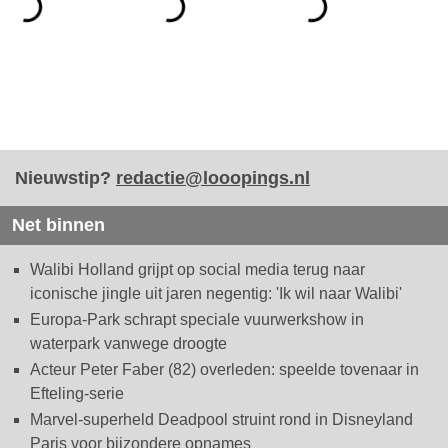
Nieuwstip?
redactie@looopings.nl
Net binnen
Walibi Holland grijpt op social media terug naar
iconische jingle uit jaren negentig: 'Ik wil naar Walibi'
Europa-Park schrapt speciale vuurwerkshow in
waterpark vanwege droogte
Acteur Peter Faber (82) overleden: speelde tovenaar in
Efteling-serie
Marvel-superheld Deadpool struint rond in Disneyland
Paris voor bijzondere opnames