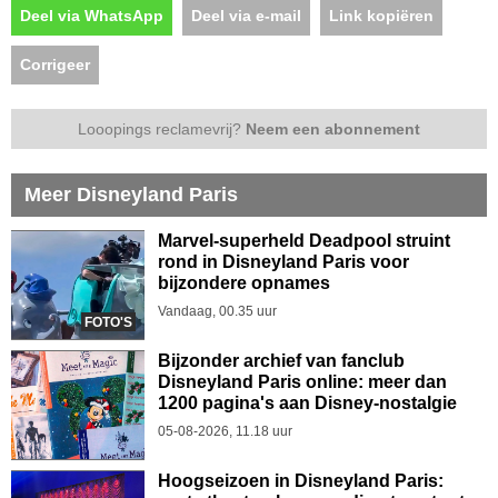
Deel via WhatsApp
Deel via e-mail
Link kopiëren
Corrigeer
Looopings reclamevrij?
Neem een abonnement
Meer Disneyland Paris
Marvel-superheld Deadpool struint
rond in Disneyland Paris voor
bijzondere opnames
Vandaag, 00.35 uur
FOTO'S
Bijzonder archief van fanclub
Disneyland Paris online: meer dan
1200 pagina's aan Disney-nostalgie
05-08-2026, 11.18 uur
Hoogseizoen in Disneyland Paris: