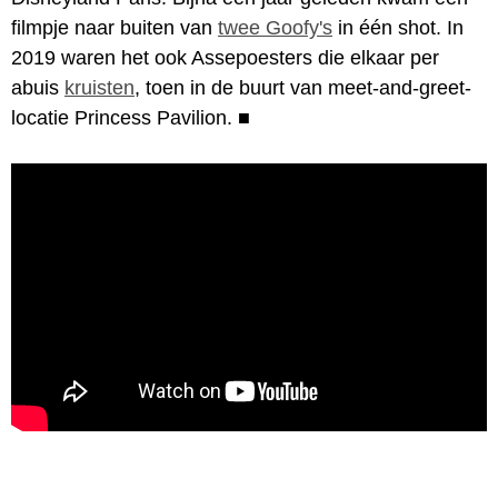
filmpje naar buiten van
twee Goofy's
in één shot. In
2019 waren het ook Assepoesters die elkaar per
abuis
kruisten
, toen in de buurt van meet-and-greet-
locatie Princess Pavilion.
■