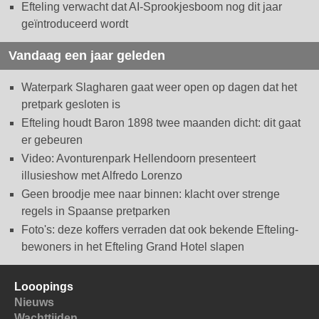
Efteling verwacht dat AI-Sprookjesboom nog dit jaar
geïntroduceerd wordt
Vandaag een jaar geleden
Waterpark Slagharen gaat weer open op dagen dat het
pretpark gesloten is
Efteling houdt Baron 1898 twee maanden dicht: dit gaat
er gebeuren
Video: Avonturenpark Hellendoorn presenteert
illusieshow met Alfredo Lorenzo
Geen broodje mee naar binnen: klacht over strenge
regels in Spaanse pretparken
Foto's: deze koffers verraden dat ook bekende Efteling-
bewoners in het Efteling Grand Hotel slapen
Looopings
Nieuws
Wachttijden