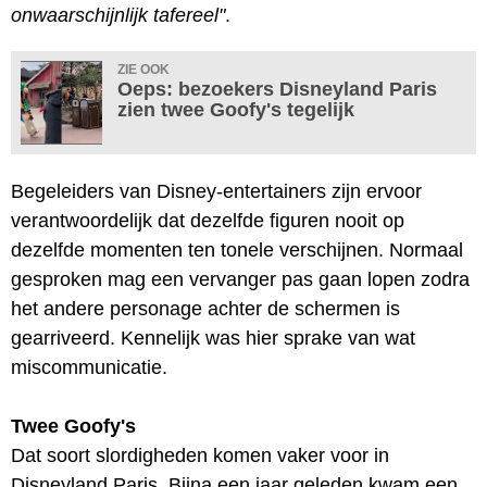
onwaarschijnlijk tafereel"
.
ZIE OOK
Oeps: bezoekers Disneyland Paris
zien twee Goofy's tegelijk
Begeleiders van Disney-entertainers zijn ervoor
verantwoordelijk dat dezelfde figuren nooit op
dezelfde momenten ten tonele verschijnen. Normaal
gesproken mag een vervanger pas gaan lopen zodra
het andere personage achter de schermen is
gearriveerd. Kennelijk was hier sprake van wat
miscommunicatie.
Twee Goofy's
Dat soort slordigheden komen vaker voor in
Disneyland Paris. Bijna een jaar geleden kwam een