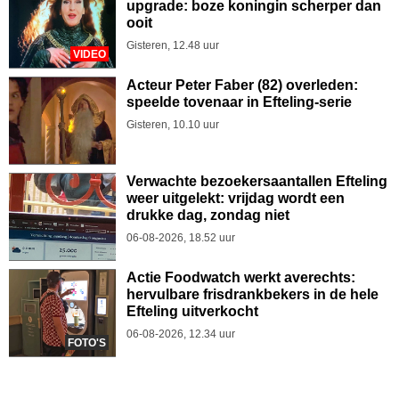
upgrade: boze koningin scherper dan
ooit
Gisteren, 12.48 uur
VIDEO
Acteur Peter Faber (82) overleden:
speelde tovenaar in Efteling-serie
Gisteren, 10.10 uur
Verwachte bezoekersaantallen Efteling
weer uitgelekt: vrijdag wordt een
drukke dag, zondag niet
06-08-2026, 18.52 uur
Actie Foodwatch werkt averechts:
hervulbare frisdrankbekers in de hele
Efteling uitverkocht
06-08-2026, 12.34 uur
FOTO'S