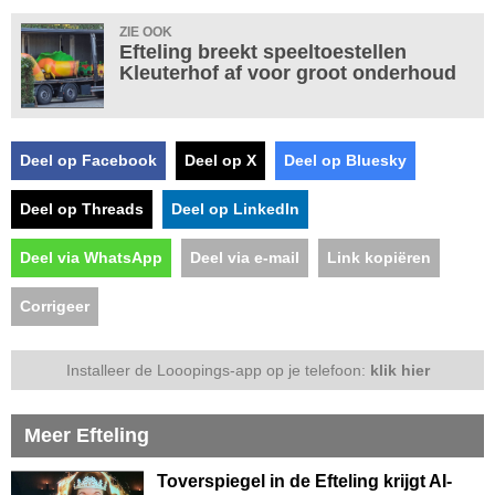
ZIE OOK
Efteling breekt speeltoestellen
Kleuterhof af voor groot onderhoud
Deel op Facebook
Deel op X
Deel op Bluesky
Deel op Threads
Deel op LinkedIn
Deel via WhatsApp
Deel via e-mail
Link kopiëren
Corrigeer
Installeer de Looopings-app op je telefoon:
klik hier
Meer Efteling
Toverspiegel in de Efteling krijgt AI-