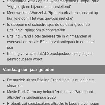
Snoeiharde kritiek op nieuw themagebied Europa-Park:
'Afgrijselijk en bijzonder teleurstellend'
Medewerkers Woezel & Pip-pretpark zitten constant op
hun telefoon: 'Het was gewoon niet oké'
Is stoppen met schoolreisjes dé oplossing voor de
Efteling? 'Pijnlijk om te constateren'
Efteling Grand Hotel genereerde in vijf maanden al
evenveel omzet als Efteling-vakantiepark in een heel
jaar
Efteling verwacht dat AI-Sprookjesboom nog dit jaar
geïntroduceerd wordt
Vandaag een jaar geleden
De muziek uit het Efteling Grand Hotel is nu online te
streamen
Movie Park Germany belooft 'exclusieve Paramount-
attractie' in jubileumjaar 2026
Pretpark zet spectaculaire attractie te koop na verhogen