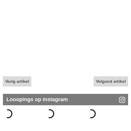
Vorig artikel
Volgend artikel
Looopings op Instagram