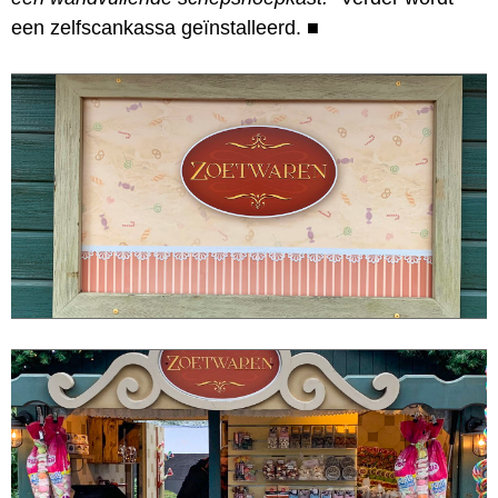
een zelfscankassa geïnstalleerd.
■