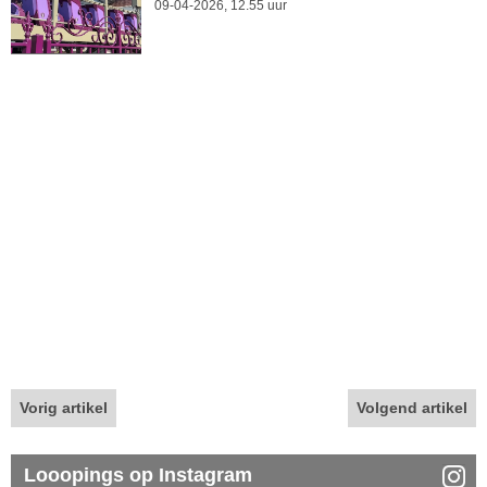
09-04-2026, 12.55 uur
Vorig artikel
Volgend artikel
Looopings op Instagram