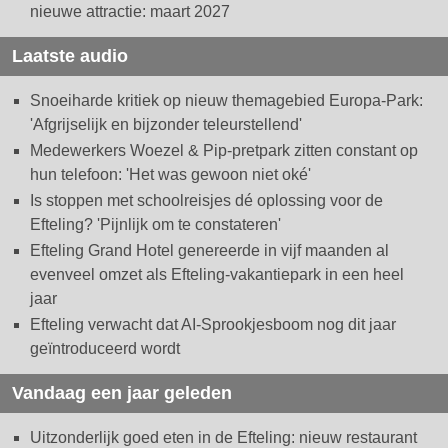
nieuwe attractie: maart 2027
Laatste audio
Snoeiharde kritiek op nieuw themagebied Europa-Park:
'Afgrijselijk en bijzonder teleurstellend'
Medewerkers Woezel & Pip-pretpark zitten constant op
hun telefoon: 'Het was gewoon niet oké'
Is stoppen met schoolreisjes dé oplossing voor de
Efteling? 'Pijnlijk om te constateren'
Efteling Grand Hotel genereerde in vijf maanden al
evenveel omzet als Efteling-vakantiepark in een heel
jaar
Efteling verwacht dat AI-Sprookjesboom nog dit jaar
geïntroduceerd wordt
Vandaag een jaar geleden
Uitzonderlijk goed eten in de Efteling: nieuw restaurant