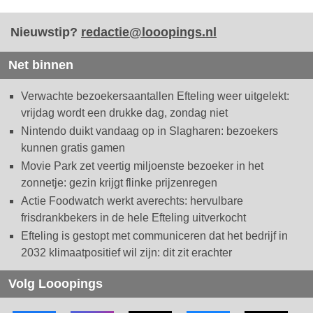
Nieuwstip?
redactie@looopings.nl
Net binnen
Verwachte bezoekersaantallen Efteling weer uitgelekt:
vrijdag wordt een drukke dag, zondag niet
Nintendo duikt vandaag op in Slagharen: bezoekers
kunnen gratis gamen
Movie Park zet veertig miljoenste bezoeker in het
zonnetje: gezin krijgt flinke prijzenregen
Actie Foodwatch werkt averechts: hervulbare
frisdrankbekers in de hele Efteling uitverkocht
Efteling is gestopt met communiceren dat het bedrijf in
2032 klimaatpositief wil zijn: dit zit erachter
Volg Looopings