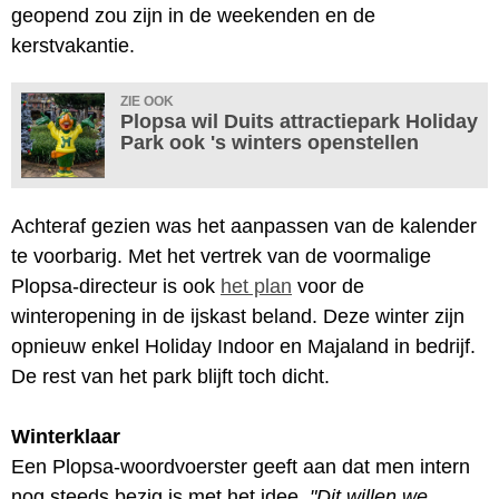
geopend zou zijn in de weekenden en de
kerstvakantie.
ZIE OOK
Plopsa wil Duits attractiepark Holiday
Park ook 's winters openstellen
Achteraf gezien was het aanpassen van de kalender
te voorbarig. Met het vertrek van de voormalige
Plopsa-directeur is ook
het plan
voor de
winteropening in de ijskast beland. Deze winter zijn
opnieuw enkel Holiday Indoor en Majaland in bedrijf.
De rest van het park blijft toch dicht.
Winterklaar
Een Plopsa-woordvoerster geeft aan dat men intern
nog steeds bezig is met het idee.
"Dit willen we