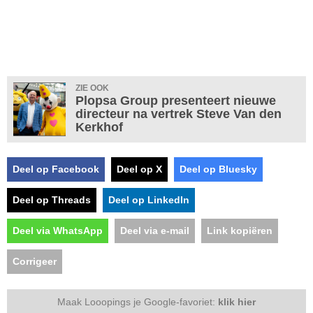
ZIE OOK
Plopsa Group presenteert nieuwe
directeur na vertrek Steve Van den
Kerkhof
Deel op Facebook
Deel op X
Deel op Bluesky
Deel op Threads
Deel op LinkedIn
Deel via WhatsApp
Deel via e-mail
Link kopiëren
Corrigeer
Maak Looopings je Google-favoriet:
klik hier