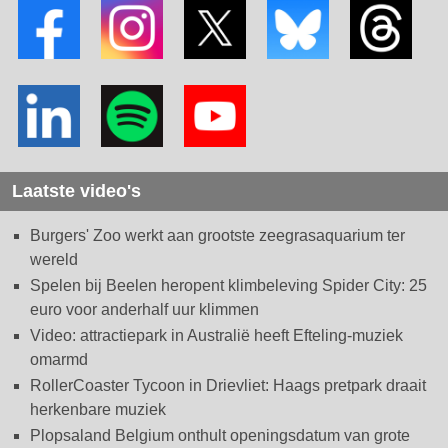
Laatste video's
Burgers' Zoo werkt aan grootste zeegrasaquarium ter
wereld
Spelen bij Beelen heropent klimbeleving Spider City: 25
euro voor anderhalf uur klimmen
Video: attractiepark in Australië heeft Efteling-muziek
omarmd
RollerCoaster Tycoon in Drievliet: Haags pretpark draait
herkenbare muziek
Plopsaland Belgium onthult openingsdatum van grote