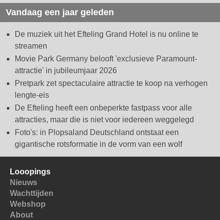
Vandaag een jaar geleden
De muziek uit het Efteling Grand Hotel is nu online te
streamen
Movie Park Germany belooft 'exclusieve Paramount-
attractie' in jubileumjaar 2026
Pretpark zet spectaculaire attractie te koop na verhogen
lengte-eis
De Efteling heeft een onbeperkte fastpass voor alle
attracties, maar die is niet voor iedereen weggelegd
Foto's: in Plopsaland Deutschland ontstaat een
gigantische rotsformatie in de vorm van een wolf
Looopings
Nieuws
Wachttijden
Webshop
About