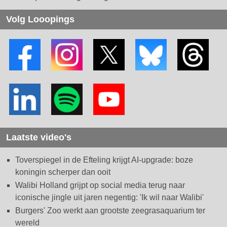
Volg Looopings
Laatste video's
Toverspiegel in de Efteling krijgt AI-upgrade: boze
koningin scherper dan ooit
Walibi Holland grijpt op social media terug naar
iconische jingle uit jaren negentig: 'Ik wil naar Walibi'
Burgers' Zoo werkt aan grootste zeegrasaquarium ter
wereld