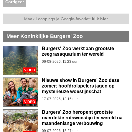
Corrigeer
Maak Looopings je Google-favoriet:
klik hier
Meer Koninklijke Burgers' Zoo
Burgers' Zoo werkt aan grootste
zeegrasaquarium ter wereld
06-08-2026, 11.23 uur
VIDEO
Nieuwe show in Burgers' Zoo deze
zomer: hoofdrolspelers jagen op
mysterieuze woestijnschat
17-07-2026, 13.15 uur
VIDEO
Burgers' Zoo heropent grootste
overdekte rotswoestijn ter wereld na
maandenlange verbouwing
09-07-2026, 15.27 uur