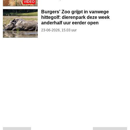
VIDEO
Burgers' Zoo grijpt in vanwege
hittegolf: dierenpark deze week
anderhalf uur eerder open
23-06-2026, 15.03 uur