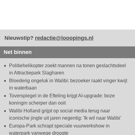
Nieuwstip?
redactie@looopings.nl
Net binnen
Politiehelikopter zoekt mannen na tonen geslachtsdeel
in Attractiepark Slagharen
Bloederig ongeluk in Walibi: bezoeker raakt vinger kwijt
in waterbaan
Toverspiegel in de Efteling krijgt AI-upgrade: boze
koningin scherper dan ooit
Walibi Holland grijpt op social media terug naar
iconische jingle uit jaren negentig: 'Ik wil naar Walibi'
Europa-Park schrapt speciale vuurwerkshow in
waterpark vanwege droogte