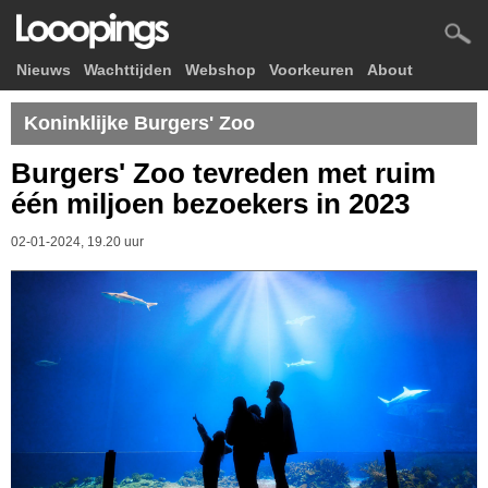
Nieuws
Wachttijden
Webshop
Voorkeuren
About
Koninklijke Burgers' Zoo
Burgers' Zoo tevreden met ruim
één miljoen bezoekers in 2023
02-01-2024, 19.20 uur