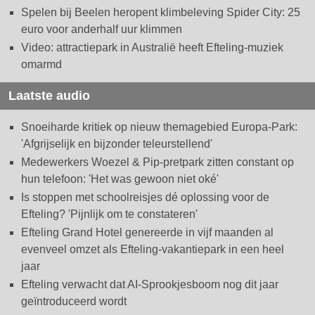
Spelen bij Beelen heropent klimbeleving Spider City: 25
euro voor anderhalf uur klimmen
Video: attractiepark in Australië heeft Efteling-muziek
omarmd
Laatste audio
Snoeiharde kritiek op nieuw themagebied Europa-Park:
'Afgrijselijk en bijzonder teleurstellend'
Medewerkers Woezel & Pip-pretpark zitten constant op
hun telefoon: 'Het was gewoon niet oké'
Is stoppen met schoolreisjes dé oplossing voor de
Efteling? 'Pijnlijk om te constateren'
Efteling Grand Hotel genereerde in vijf maanden al
evenveel omzet als Efteling-vakantiepark in een heel
jaar
Efteling verwacht dat AI-Sprookjesboom nog dit jaar
geïntroduceerd wordt