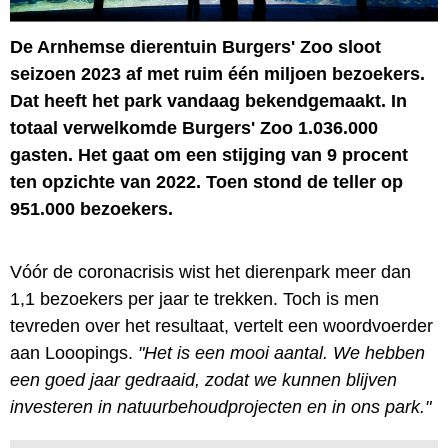
De Arnhemse dierentuin Burgers' Zoo sloot
seizoen 2023 af met ruim één miljoen bezoekers.
Dat heeft het park vandaag bekendgemaakt. In
totaal verwelkomde Burgers' Zoo 1.036.000
gasten. Het gaat om een stijging van 9 procent
ten opzichte van 2022. Toen stond de teller op
951.000 bezoekers.
Vóór de coronacrisis wist het dierenpark meer dan
1,1 bezoekers per jaar te trekken. Toch is men
tevreden over het resultaat, vertelt een woordvoerder
aan Looopings.
"Het is een mooi aantal. We hebben
een goed jaar gedraaid, zodat we kunnen blijven
investeren in natuurbehoudprojecten en in ons park."