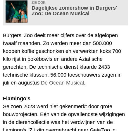
ZIE OOK
Dagelijkse zomershow in Burgers'
Zoo: De Ocean Musical
Burgers' Zoo deelt meer cijfers over de afgelopen
twaalf maanden. Zo werden meer dan 500.000
koppen koffie geschonken en verwerkten koks 700
kilo rijst in pokébowls en andere Aziatische
gerechten. De technische dienst klaarde 2433
technische klussen. 56.000 toeschouwers zagen in
juli en augustus
De Ocean Musical
.
Flamingo's
Seizoen 2023 werd niet gekenmerkt door grote
bouwprojecten. Eén van de opvallendste wijzigingen
in de dierencollectie was het verdwijnen van de
flamingo's. Zij zijn overgebracht naar GaiaZoo in