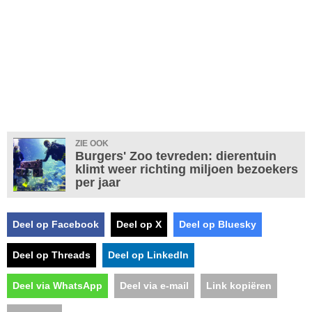
ZIE OOK
Burgers' Zoo tevreden: dierentuin
klimt weer richting miljoen bezoekers
per jaar
Deel op Facebook
Deel op X
Deel op Bluesky
Deel op Threads
Deel op LinkedIn
Deel via WhatsApp
Deel via e-mail
Link kopiëren