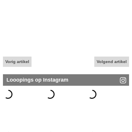
Vorig artikel
Volgend artikel
Looopings op Instagram