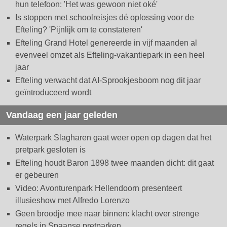
hun telefoon: 'Het was gewoon niet oké'
Is stoppen met schoolreisjes dé oplossing voor de
Efteling? 'Pijnlijk om te constateren'
Efteling Grand Hotel genereerde in vijf maanden al
evenveel omzet als Efteling-vakantiepark in een heel
jaar
Efteling verwacht dat AI-Sprookjesboom nog dit jaar
geïntroduceerd wordt
Vandaag een jaar geleden
Waterpark Slagharen gaat weer open op dagen dat het
pretpark gesloten is
Efteling houdt Baron 1898 twee maanden dicht: dit gaat
er gebeuren
Video: Avonturenpark Hellendoorn presenteert
illusieshow met Alfredo Lorenzo
Geen broodje mee naar binnen: klacht over strenge
regels in Spaanse pretparken