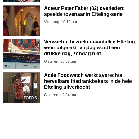
Acteur Peter Faber (82) overleden:
speelde tovenaar in Efteling-serie
Vandaag, 10.10 uur
Verwachte bezoekersaantallen Efteling
weer uitgelekt: vrijdag wordt een
drukke dag, zondag niet
Gisteren, 18.52 uur
Actie Foodwatch werkt averechts:
hervulbare frisdrankbekers in de hele
Efteling uitverkocht
Gisteren, 12.34 uur
FOTO'S