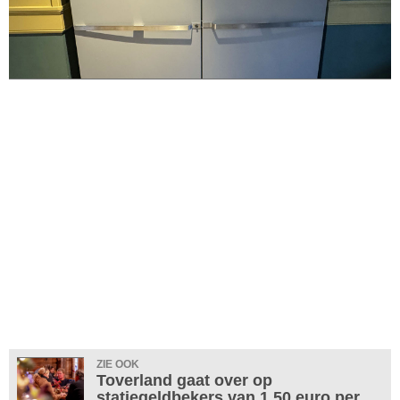
ZIE OOK
Toverland gaat over op
statiegeldbekers van 1,50 euro per