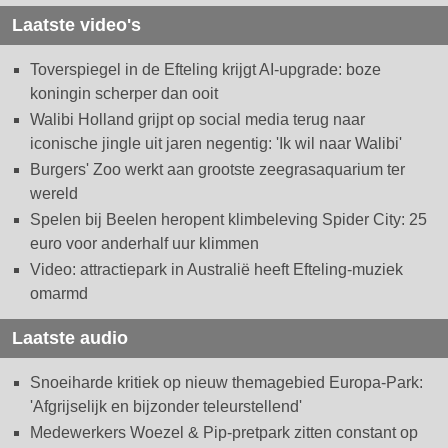
Laatste video's
Toverspiegel in de Efteling krijgt AI-upgrade: boze
koningin scherper dan ooit
Walibi Holland grijpt op social media terug naar
iconische jingle uit jaren negentig: 'Ik wil naar Walibi'
Burgers' Zoo werkt aan grootste zeegrasaquarium ter
wereld
Spelen bij Beelen heropent klimbeleving Spider City: 25
euro voor anderhalf uur klimmen
Video: attractiepark in Australië heeft Efteling-muziek
omarmd
Laatste audio
Snoeiharde kritiek op nieuw themagebied Europa-Park:
'Afgrijselijk en bijzonder teleurstellend'
Medewerkers Woezel & Pip-pretpark zitten constant op