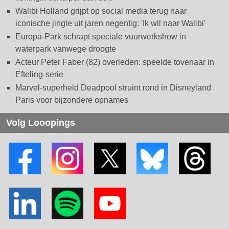
Walibi Holland grijpt op social media terug naar
iconische jingle uit jaren negentig: 'Ik wil naar Walibi'
Europa-Park schrapt speciale vuurwerkshow in
waterpark vanwege droogte
Acteur Peter Faber (82) overleden: speelde tovenaar in
Efteling-serie
Marvel-superheld Deadpool struint rond in Disneyland
Paris voor bijzondere opnames
Volg Looopings