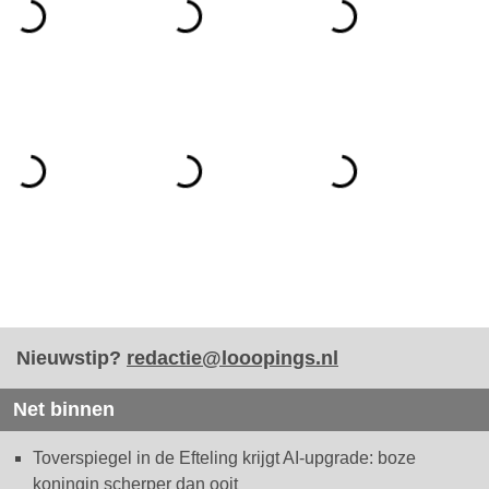
Nieuwstip?
redactie@looopings.nl
Net binnen
Toverspiegel in de Efteling krijgt AI-upgrade: boze
koningin scherper dan ooit