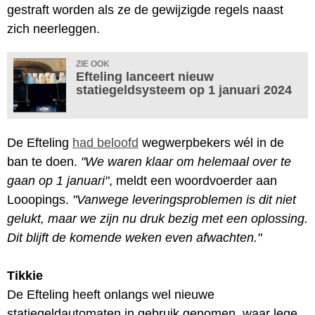
gestraft worden als ze de gewijzigde regels naast
zich neerleggen.
ZIE OOK
Efteling lanceert nieuw
statiegeldsysteem op 1 januari 2024
De Efteling
had beloofd
wegwerpbekers wél in de
ban te doen.
"We waren klaar om helemaal over te
gaan op 1 januari"
, meldt een woordvoerder aan
Looopings.
"Vanwege leveringsproblemen is dit niet
gelukt, maar we zijn nu druk bezig met een oplossing.
Dit blijft de komende weken even afwachten."
Tikkie
De Efteling heeft onlangs wel nieuwe
statiegeldautomaten in gebruik genomen, waar lege