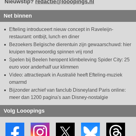
Nieuwstip?
redactie@looopings.nl
Net binnen
Efteling introduceert nieuw concept in Raveleijn-
restaurant: ontbijt, lunch en diner
Bezoekers Belgische dierentuin zijn gewaarschuwd: hier
kruipen tegenwoordig spinnen vrij rond
Spelen bij Beelen heropent klimbeleving Spider City: 25
euro voor anderhalf uur klimmen
Video: attractiepark in Australië heeft Efteling-muziek
omarmd
Bijzonder archief van fanclub Disneyland Paris online:
meer dan 1200 pagina's aan Disney-nostalgie
Volg Looopings