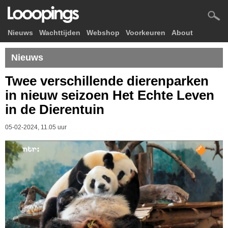
Nieuws
Wachttijden
Webshop
Voorkeuren
About
Nieuws
Twee verschillende dierenparken
in nieuw seizoen Het Echte Leven
in de Dierentuin
05-02-2024, 11.05 uur