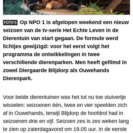
Op NPO 1 is afgelopen weekend een nieuw
FOTO'S
seizoen van de tv-serie Het Echte Leven in de
Dierentuin van start gegaan. De formule werd
lichtjes gewijzigd: voor het eerst volgt het
programma de ontwikkelingen in twee
verschillende dierenparken. Men heeft gefilmd in
zowel Diergaarde Blijdorp als Ouwehands
Dierenpark.
Voor beide dierentuinen was het tot nu toe stuivertje
wisselen: seizoenen één, twee en vier speelden zich
af in Ouwehands, terwijl Blijdorp de hoofdrol had in
seizoenen drie en vijf. Seizoen zes is zes weken lang
te zien op zaterdagavond om 19.05 uur. In de eerste