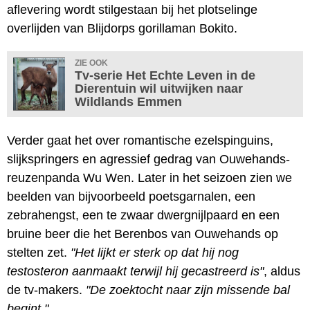
aflevering wordt stilgestaan bij het plotselinge
overlijden van Blijdorps gorillaman Bokito.
ZIE OOK
Tv-serie Het Echte Leven in de
Dierentuin wil uitwijken naar
Wildlands Emmen
Verder gaat het over romantische ezelspinguins,
slijkspringers en agressief gedrag van Ouwehands-
reuzenpanda Wu Wen. Later in het seizoen zien we
beelden van bijvoorbeeld poetsgarnalen, een
zebrahengst, een te zwaar dwergnijlpaard en een
bruine beer die het Berenbos van Ouwehands op
stelten zet.
"Het lijkt er sterk op dat hij nog
testosteron aanmaakt terwijl hij gecastreerd is"
, aldus
de tv-makers.
"De zoektocht naar zijn missende bal
begint."