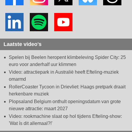
Laatste video's
Spelen bij Beelen heropent klimbeleving Spider City: 25
euro voor anderhalf uur klimmen
Video: attractiepark in Australië heeft Efteling-muziek
omarmd
RollerCoaster Tycoon in Drievliet: Haags pretpark draait
herkenbare muziek
Plopsaland Belgium onthult openingsdatum van grote
nieuwe attractie: maart 2027
Video: rookmachine slaat op hol tijdens Efteling-show:
'Wat ís dit allemaal?!'