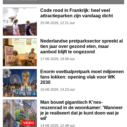
Code rood in Frankrijk: heel veel
attractieparken zijn vandaag dicht
25-06-2026, 12.21 uur
Nederlandse pretparksector spreekt al
tien jaar over gezond eten, maar
aanbod blijft te ongezond
17-06-2026, 19.58 uur
Enorm voetbalpretpark moet miljoenen
fans lokken: opening vlak voor WK
2030
16-06-2026, 14.23 uur
Man bouwt gigantisch K'nex-
reuzenrad in de woonkamer: 'Wanneer
je je realiseert dat je kunt doen wat je
wil'
VIDEO
14-06-2026, 12.48 uur