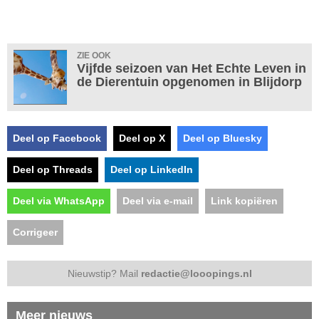
ZIE OOK
Vijfde seizoen van Het Echte Leven in
de Dierentuin opgenomen in Blijdorp
Deel op Facebook
Deel op X
Deel op Bluesky
Deel op Threads
Deel op LinkedIn
Deel via WhatsApp
Deel via e-mail
Link kopiëren
Corrigeer
Nieuwstip? Mail
redactie@looopings.nl
Meer nieuws