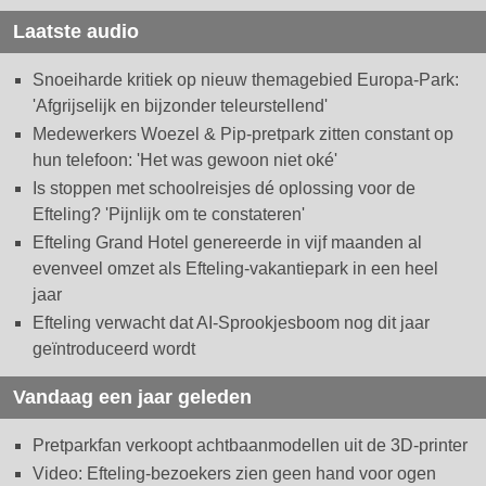
Laatste audio
Snoeiharde kritiek op nieuw themagebied Europa-Park:
'Afgrijselijk en bijzonder teleurstellend'
Medewerkers Woezel & Pip-pretpark zitten constant op
hun telefoon: 'Het was gewoon niet oké'
Is stoppen met schoolreisjes dé oplossing voor de
Efteling? 'Pijnlijk om te constateren'
Efteling Grand Hotel genereerde in vijf maanden al
evenveel omzet als Efteling-vakantiepark in een heel
jaar
Efteling verwacht dat AI-Sprookjesboom nog dit jaar
geïntroduceerd wordt
Vandaag een jaar geleden
Pretparkfan verkoopt achtbaanmodellen uit de 3D-printer
Video: Efteling-bezoekers zien geen hand voor ogen