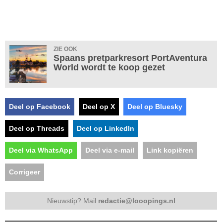
ZIE OOK
Spaans pretparkresort PortAventura
World wordt te koop gezet
Deel op Facebook
Deel op X
Deel op Bluesky
Deel op Threads
Deel op LinkedIn
Deel via WhatsApp
Deel via e-mail
Link kopiëren
Corrigeer
Nieuwstip? Mail
redactie@looopings.nl