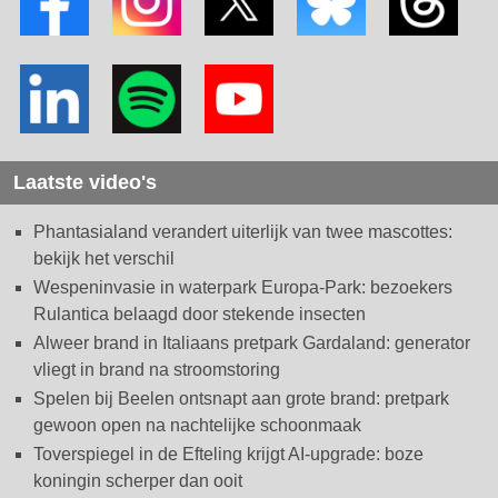
Laatste video's
Phantasialand verandert uiterlijk van twee mascottes:
bekijk het verschil
Wespeninvasie in waterpark Europa-Park: bezoekers
Rulantica belaagd door stekende insecten
Alweer brand in Italiaans pretpark Gardaland: generator
vliegt in brand na stroomstoring
Spelen bij Beelen ontsnapt aan grote brand: pretpark
gewoon open na nachtelijke schoonmaak
Toverspiegel in de Efteling krijgt AI-upgrade: boze
koningin scherper dan ooit