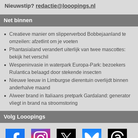
Nieuwstip?
redactie@looopings.nl
Net binnen
Creatieve manier om slipperverbod Bobbejaanland te
omzeilen: afzetlint om je voeten
Phantasialand verandert uiterlijk van twee mascottes:
bekijk het verschil
Wespeninvasie in waterpark Europa-Park: bezoekers
Rulantica belaagd door stekende insecten
Nieuwe leeuw in Limburgse dierentuin overlijdt binnen
anderhalve maand
Alweer brand in Italiaans pretpark Gardaland: generator
vliegt in brand na stroomstoring
Volg Looopings