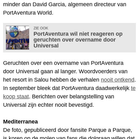
minder dan David Garcia, algemeen directeur van
PortAventura World.
ZIE OOK
PortAventura wil niet reageren op
geruchten over overname door
Universal
Geruchten over een overname van PortAventura
door Universal gaan al langer. Woordvoerders van
het resort in Salou hebben de verhalen
nooit ontkend
.
In september bleek dat PortAventura daadwerkelijk
te
koop staat
. Berichten over belangstelling van
Universal zijn echter nooit bevestigd.
Mediterranea
De foto, gepubliceerd door fansite Parque a Parque,
is koren op de molen van fans die dolgraag willen dat