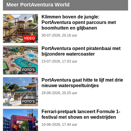
Meer PortAventura World
Klimmen boven de jungle:
PortAventura opent parcours met
boomhutten en glijbanen
30-07-2026, 20.16 uur
VIDEO
PortAventura opent piratenbaai met
bijzondere watercoaster
23-07-2026, 17.03 uur
FOTO'S
PortAventura gaat hitte te lijf met drie
nieuwe waterspeeltuintjes
29-06-2026, 20.25 uur
FOTO'S
Ferrari-pretpark lanceert Formule 1-
festival met shows en wedstrijden
10-06-2026, 17.44 uur