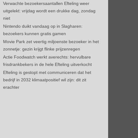
Verwachte bezoekersaantallen Efteling weer
uitgelekt: vrijdag wordt een drukke dag, zondag
niet
Nintendo duikt vandaag op in Slagharen:
bezoekers kunnen gratis gamen
Movie Park zet veertig miljoenste bezoeker in het
zonnetje: gezin krijgt flinke prijzenregen
Actie Foodwatch werkt averechts: hervulbare
frisdrankbekers in de hele Efteling uitverkocht
Efteling is gestopt met communiceren dat het
bedrijf in 2032 klimaatpositief wil zijn: dit zit
erachter