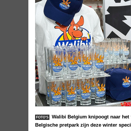
Walibi Belgium knipoogt naar het 
FOTO'S
Belgische pretpark zijn deze winter speci