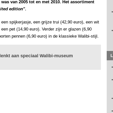
k was van 2005 tot en met 2010. Het assortiment
ited edition"
.
en spijkerjasje, een grijze trui (42,90 euro), een wit
 een pet (14,90 euro). Verder zijn er glazen (6,90
orten pennen (6,90 euro) in de klassieke Walibi-stijl.
 denkt aan speciaal Walibi-museum
L