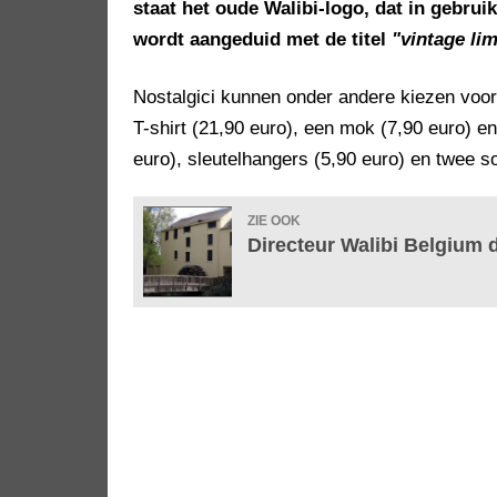
staat het oude Walibi-logo, dat in gebrui
wordt aangeduid met de titel
"vintage lim
Nostalgici kunnen onder andere kiezen voor e
T-shirt (21,90 euro), een mok (7,90 euro) en
euro), sleutelhangers (5,90 euro) en twee so
ZIE OOK
Directeur Walibi Belgium