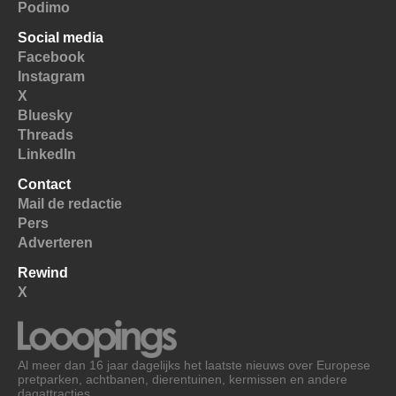
Podimo
Social media
Facebook
Instagram
X
Bluesky
Threads
LinkedIn
Contact
Mail de redactie
Pers
Adverteren
Rewind
X
Al meer dan 16 jaar dagelijks het laatste nieuws over Europese
pretparken, achtbanen, dierentuinen, kermissen en andere
dagattracties.