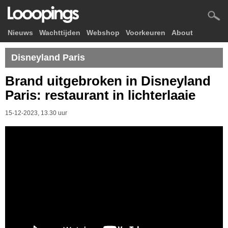
Nieuws
Wachttijden
Webshop
Voorkeuren
About
Disneyland Paris
Brand uitgebroken in Disneyland
Paris: restaurant in lichterlaaie
15-12-2023, 13.30 uur