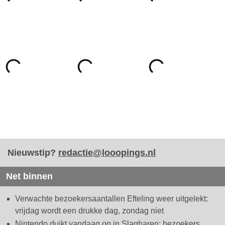
Nieuwstip?
redactie@looopings.nl
Net binnen
Verwachte bezoekersaantallen Efteling weer uitgelekt:
vrijdag wordt een drukke dag, zondag niet
Nintendo duikt vandaag op in Slagharen: bezoekers