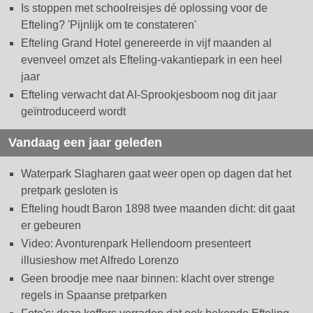
Is stoppen met schoolreisjes dé oplossing voor de
Efteling? 'Pijnlijk om te constateren'
Efteling Grand Hotel genereerde in vijf maanden al
evenveel omzet als Efteling-vakantiepark in een heel
jaar
Efteling verwacht dat AI-Sprookjesboom nog dit jaar
geïntroduceerd wordt
Vandaag een jaar geleden
Waterpark Slagharen gaat weer open op dagen dat het
pretpark gesloten is
Efteling houdt Baron 1898 twee maanden dicht: dit gaat
er gebeuren
Video: Avonturenpark Hellendoorn presenteert
illusieshow met Alfredo Lorenzo
Geen broodje mee naar binnen: klacht over strenge
regels in Spaanse pretparken