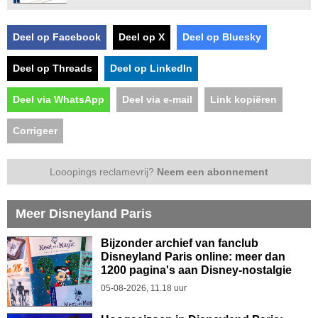
Deel op Facebook
Deel op X
Deel op Bluesky
Deel op Threads
Deel op LinkedIn
Deel via WhatsApp
Deel via e-mail
Link kopiëren
Corrigeer
Looopings reclamevrij?
Neem een abonnement
Meer Disneyland Paris
Bijzonder archief van fanclub
Disneyland Paris online: meer dan
1200 pagina's aan Disney-nostalgie
05-08-2026, 11.18 uur