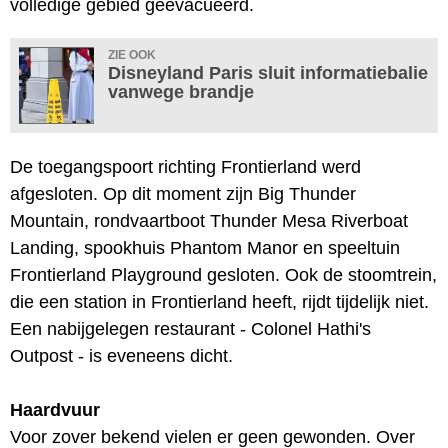
volledige gebied geëvacueerd.
ZIE OOK
Disneyland Paris sluit informatiebalie
vanwege brandje
De toegangspoort richting Frontierland werd
afgesloten. Op dit moment zijn Big Thunder
Mountain, rondvaartboot Thunder Mesa Riverboat
Landing, spookhuis Phantom Manor en speeltuin
Frontierland Playground gesloten. Ook de stoomtrein,
die een station in Frontierland heeft, rijdt tijdelijk niet.
Een nabijgelegen restaurant - Colonel Hathi's
Outpost - is eveneens dicht.
Haardvuur
Voor zover bekend vielen er geen gewonden. Over