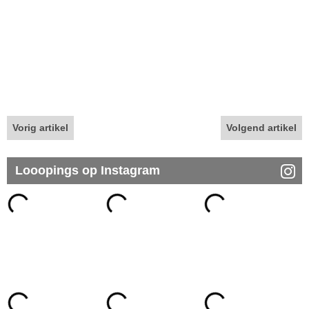
Vorig artikel
Volgend artikel
Looopings op Instagram