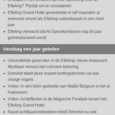
Efteling? 'Pijnlijk om te constateren'
Efteling Grand Hotel genereerde in vijf maanden al
evenveel omzet als Efteling-vakantiepark in een heel
jaar
Efteling verwacht dat AI-Sprookjesboom nog dit jaar
geïntroduceerd wordt
Vandaag een jaar geleden
Uitzonderlijk goed eten in de Efteling: nieuw restaurant
Mystique verrast met culinaire beleving
Drievliet deelt deze maand kortingsbonnen uit aan
vroege vogels
Video: in een klein gedeelte van Walibi Belgium is het al
Halloween
Video: lichteffecten in de Magische Pendule boven het
Efteling Grand Hotel
Naast achtbaanonderdelen biedt Drievliet nu ook