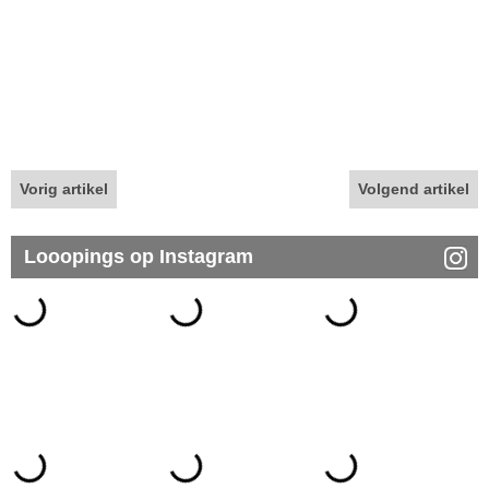
Vorig artikel
Volgend artikel
Looopings op Instagram