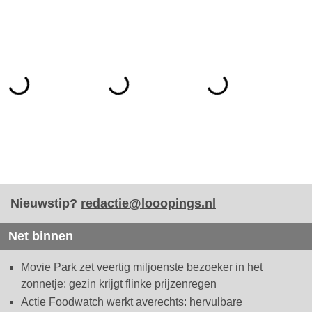
Nieuwstip?
redactie@looopings.nl
Net binnen
Movie Park zet veertig miljoenste bezoeker in het
zonnetje: gezin krijgt flinke prijzenregen
Actie Foodwatch werkt averechts: hervulbare