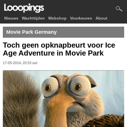
Nieuws
Wachttijden
Webshop
Voorkeuren
About
Movie Park Germany
Toch geen opknapbeurt voor Ice
Age Adventure in Movie Park
17-05-2014, 20.53 uur