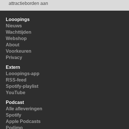
attractieborden aan
Looopings
Nieuws
Wachttijden
Webshop
About
Voorkeuren
Privacy
Extern
Looopings-app
RSS-feed
Spotify-playlist
YouTube
Podcast
Alle afleveringen
Spotify
Apple Podcasts
Podimo