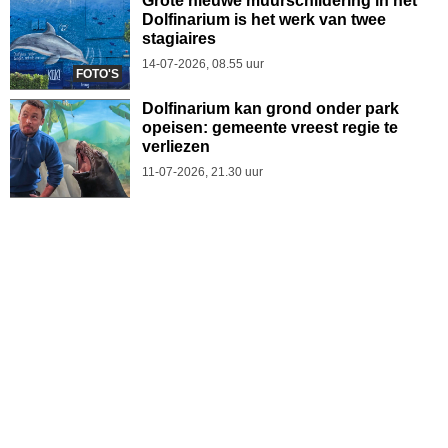
Grote nieuwe muurschildering in het
Dolfinarium is het werk van twee
stagiaires
14-07-2026, 08.55 uur
FOTO'S
Dolfinarium kan grond onder park
opeisen: gemeente vreest regie te
verliezen
11-07-2026, 21.30 uur