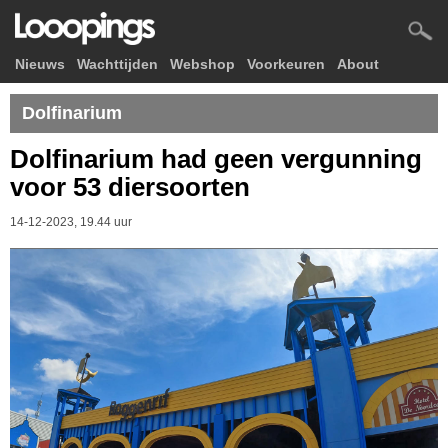
Nieuws
Wachttijden
Webshop
Voorkeuren
About
Dolfinarium
Dolfinarium had geen vergunning
voor 53 diersoorten
14-12-2023, 19.44 uur