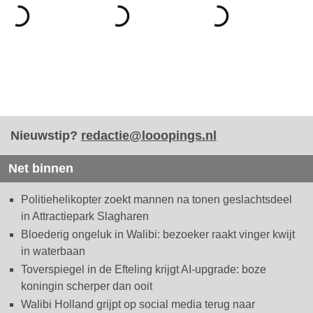
Nieuwstip?
redactie@looopings.nl
Net binnen
Politiehelikopter zoekt mannen na tonen geslachtsdeel
in Attractiepark Slagharen
Bloederig ongeluk in Walibi: bezoeker raakt vinger kwijt
in waterbaan
Toverspiegel in de Efteling krijgt AI-upgrade: boze
koningin scherper dan ooit
Walibi Holland grijpt op social media terug naar