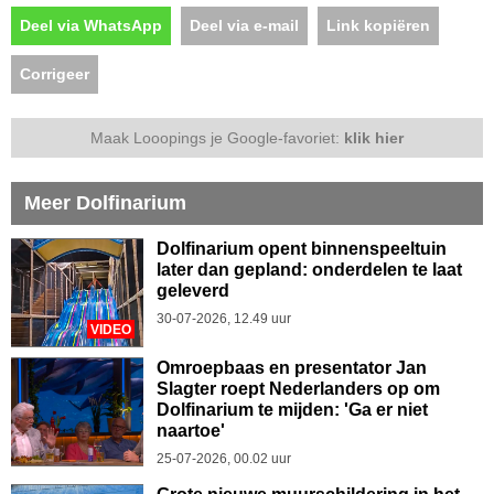
Deel via WhatsApp
Deel via e-mail
Link kopiëren
Corrigeer
Maak Looopings je Google-favoriet:
klik hier
Meer Dolfinarium
Dolfinarium opent binnenspeeltuin
later dan gepland: onderdelen te laat
geleverd
30-07-2026, 12.49 uur
VIDEO
Omroepbaas en presentator Jan
Slagter roept Nederlanders op om
Dolfinarium te mijden: 'Ga er niet
naartoe'
25-07-2026, 00.02 uur