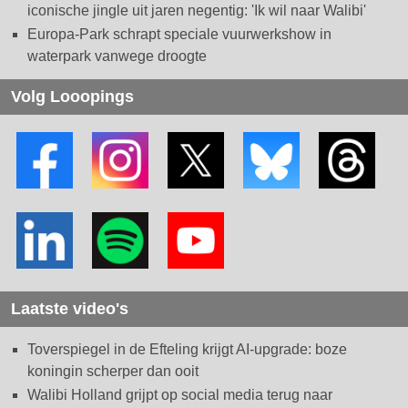
iconische jingle uit jaren negentig: 'Ik wil naar Walibi'
Europa-Park schrapt speciale vuurwerkshow in
waterpark vanwege droogte
Volg Looopings
Laatste video's
Toverspiegel in de Efteling krijgt AI-upgrade: boze
koningin scherper dan ooit
Walibi Holland grijpt op social media terug naar