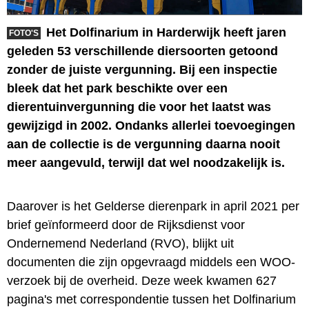
Het Dolfinarium in Harderwijk heeft jaren
FOTO'S
geleden 53 verschillende diersoorten getoond
zonder de juiste vergunning. Bij een inspectie
bleek dat het park beschikte over een
dierentuinvergunning die voor het laatst was
gewijzigd in 2002. Ondanks allerlei toevoegingen
aan de collectie is de vergunning daarna nooit
meer aangevuld, terwijl dat wel noodzakelijk is.
Daarover is het Gelderse dierenpark in april 2021 per
brief geïnformeerd door de Rijksdienst voor
Ondernemend Nederland (RVO), blijkt uit
documenten die zijn opgevraagd middels een WOO-
verzoek bij de overheid. Deze week kwamen 627
pagina's met correspondentie tussen het Dolfinarium