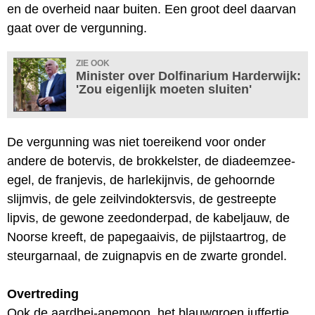
en de overheid naar buiten. Een groot deel daarvan
gaat over de vergunning.
ZIE OOK
Minister over Dolfinarium Harderwijk:
'Zou eigenlijk moeten sluiten'
De vergunning was niet toereikend voor onder
andere de botervis, de brokkelster, de diadeemzee-
egel, de franjevis, de harlekijnvis, de gehoornde
slijmvis, de gele zeilvindoktersvis, de gestreepte
lipvis, de gewone zeedonderpad, de kabeljauw, de
Noorse kreeft, de papegaaivis, de pijlstaartrog, de
steurgarnaal, de zuignapvis en de zwarte grondel.
Overtreding
Ook de aardbei-anemoon, het blauwgroen juffertje,