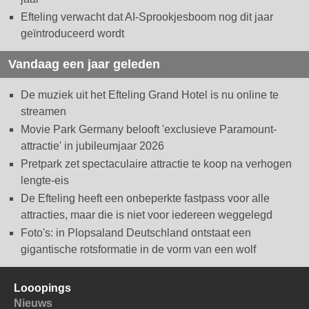
Efteling verwacht dat AI-Sprookjesboom nog dit jaar
geïntroduceerd wordt
Vandaag een jaar geleden
De muziek uit het Efteling Grand Hotel is nu online te
streamen
Movie Park Germany belooft 'exclusieve Paramount-
attractie' in jubileumjaar 2026
Pretpark zet spectaculaire attractie te koop na verhogen
lengte-eis
De Efteling heeft een onbeperkte fastpass voor alle
attracties, maar die is niet voor iedereen weggelegd
Foto's: in Plopsaland Deutschland ontstaat een
gigantische rotsformatie in de vorm van een wolf
Looopings
Nieuws