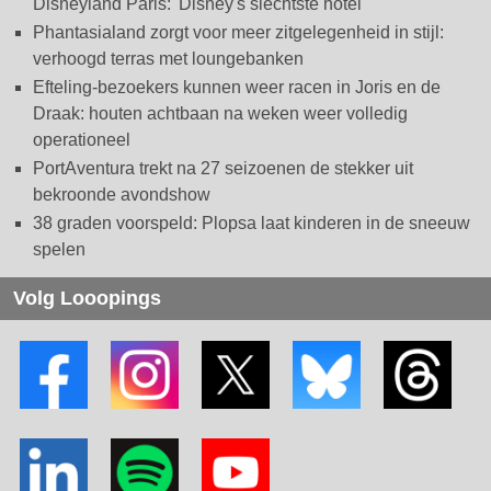
Disneyland Paris: 'Disney's slechtste hotel'
Phantasialand zorgt voor meer zitgelegenheid in stijl:
verhoogd terras met loungebanken
Efteling-bezoekers kunnen weer racen in Joris en de
Draak: houten achtbaan na weken weer volledig
operationeel
PortAventura trekt na 27 seizoenen de stekker uit
bekroonde avondshow
38 graden voorspeld: Plopsa laat kinderen in de sneeuw
spelen
Volg Looopings