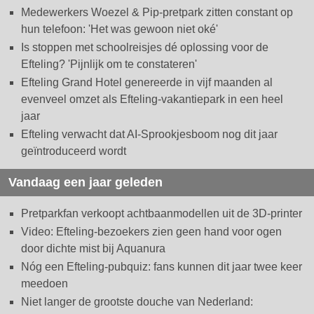
Medewerkers Woezel & Pip-pretpark zitten constant op
hun telefoon: 'Het was gewoon niet oké'
Is stoppen met schoolreisjes dé oplossing voor de
Efteling? 'Pijnlijk om te constateren'
Efteling Grand Hotel genereerde in vijf maanden al
evenveel omzet als Efteling-vakantiepark in een heel
jaar
Efteling verwacht dat AI-Sprookjesboom nog dit jaar
geïntroduceerd wordt
Vandaag een jaar geleden
Pretparkfan verkoopt achtbaanmodellen uit de 3D-printer
Video: Efteling-bezoekers zien geen hand voor ogen
door dichte mist bij Aquanura
Nóg een Efteling-pubquiz: fans kunnen dit jaar twee keer
meedoen
Niet langer de grootste douche van Nederland: