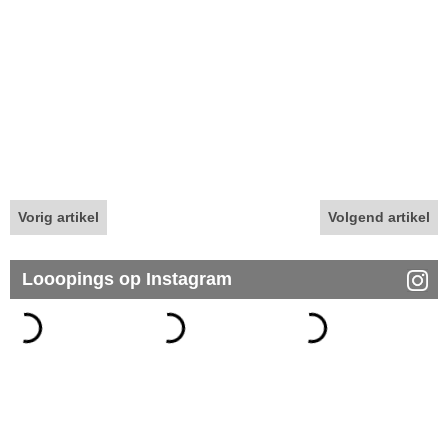
Vorig artikel
Volgend artikel
Looopings op Instagram