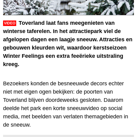
Toverland laat fans meegenieten van
VIDEO
winterse taferelen. In het attractiepark viel de
afgelopen dagen een laagje sneeuw. Attracties en
gebouwen kleurden wit, waardoor kerstseizoen
Winter Feelings een extra feeërieke uitstraling
kreeg.
Bezoekers konden de besneeuwde decors echter
niet met eigen ogen bekijken: de poorten van
Toverland blijven doordeweeks gesloten. Daarom
deelde het park een korte sneeuwvideo op social
media, met beelden van verlaten themagebieden in
de sneeuw.