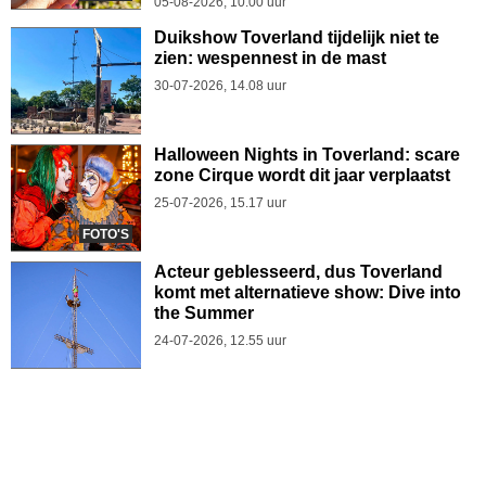
05-08-2026, 10.00 uur
Duikshow Toverland tijdelijk niet te
zien: wespennest in de mast
30-07-2026, 14.08 uur
Halloween Nights in Toverland: scare
zone Cirque wordt dit jaar verplaatst
25-07-2026, 15.17 uur
FOTO'S
Acteur geblesseerd, dus Toverland
komt met alternatieve show: Dive into
the Summer
24-07-2026, 12.55 uur