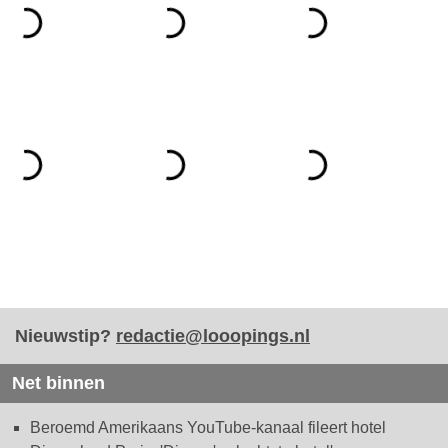
Nieuwstip?
redactie@looopings.nl
Net binnen
Beroemd Amerikaans YouTube-kanaal fileert hotel