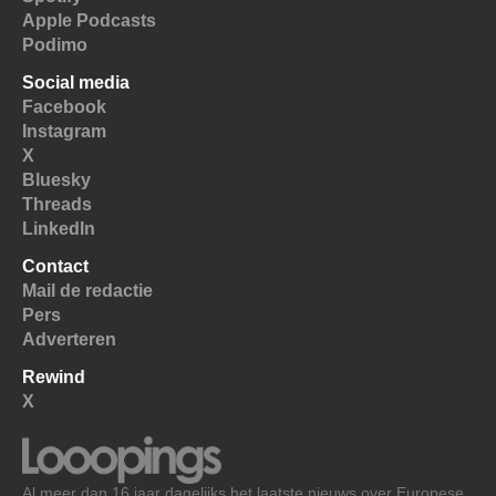
Apple Podcasts
Podimo
Social media
Facebook
Instagram
X
Bluesky
Threads
LinkedIn
Contact
Mail de redactie
Pers
Adverteren
Rewind
X
Al meer dan 16 jaar dagelijks het laatste nieuws over Europese