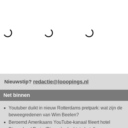
Nieuwstip?
redactie@looopings.nl
Net binnen
Youtuber duikt in nieuw Rotterdams pretpark: wat zijn de
beweegredenen van Wim Beelen?
Beroemd Amerikaans YouTube-kanaal fileert hotel