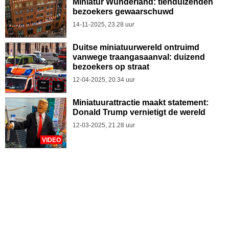
Miniatur Wunderland: tienduizenden
bezoekers gewaarschuwd
14-11-2025, 23.28 uur
Duitse miniatuurwereld ontruimd
vanwege traangasaanval: duizend
bezoekers op straat
12-04-2025, 20.34 uur
Miniatuurattractie maakt statement:
Donald Trump vernietigt de wereld
12-03-2025, 21.28 uur
VIDEO