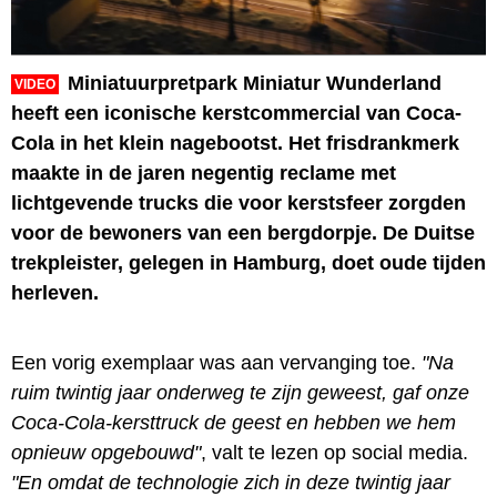
Miniatuurpretpark Miniatur Wunderland
VIDEO
heeft een iconische kerstcommercial van Coca-
Cola in het klein nagebootst. Het frisdrankmerk
maakte in de jaren negentig reclame met
lichtgevende trucks die voor kerstsfeer zorgden
voor de bewoners van een bergdorpje. De Duitse
trekpleister, gelegen in Hamburg, doet oude tijden
herleven.
Een vorig exemplaar was aan vervanging toe.
"Na
ruim twintig jaar onderweg te zijn geweest, gaf onze
Coca-Cola-kersttruck de geest en hebben we hem
opnieuw opgebouwd"
, valt te lezen op social media.
"En omdat de technologie zich in deze twintig jaar