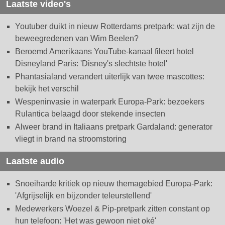
Laatste video's
Youtuber duikt in nieuw Rotterdams pretpark: wat zijn de
beweegredenen van Wim Beelen?
Beroemd Amerikaans YouTube-kanaal fileert hotel
Disneyland Paris: 'Disney's slechtste hotel'
Phantasialand verandert uiterlijk van twee mascottes:
bekijk het verschil
Wespeninvasie in waterpark Europa-Park: bezoekers
Rulantica belaagd door stekende insecten
Alweer brand in Italiaans pretpark Gardaland: generator
vliegt in brand na stroomstoring
Laatste audio
Snoeiharde kritiek op nieuw themagebied Europa-Park:
'Afgrijselijk en bijzonder teleurstellend'
Medewerkers Woezel & Pip-pretpark zitten constant op
hun telefoon: 'Het was gewoon niet oké'