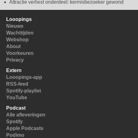
Attractie verliest onderdeel: kermisbezoeker gewond
Looopings
Nieuws
Wachttijden
Webshop
About
Voorkeuren
Privacy
Extern
Looopings-app
RSS-feed
Spotify-playlist
YouTube
Podcast
Alle afleveringen
Spotify
Apple Podcasts
Podimo