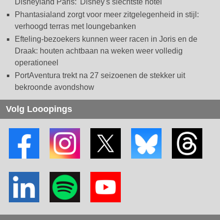
Disneyland Paris: 'Disney's slechtste hotel'
Phantasialand zorgt voor meer zitgelegenheid in stijl:
verhoogd terras met loungebanken
Efteling-bezoekers kunnen weer racen in Joris en de
Draak: houten achtbaan na weken weer volledig
operationeel
PortAventura trekt na 27 seizoenen de stekker uit
bekroonde avondshow
Volg Looopings