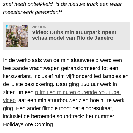
snel heeft ontwikkeld, is de nieuwe truck een waar
meesterwerk geworden!"
ZIE OOK
Video: Duits miniatuurpark opent
schaalmodel van Rio de Janeiro
In de werkplaats van de miniatuurwereld werd een
bestaande vrachtwagen getransformeerd tot een
kerstvariant, inclusief ruim vijfhonderd led-lampjes en
de juiste bestickering. Daar ging 150 uur werk in
zitten. In een
ruim tien minuten durende YouTube-
video
laat een miniatuurbouwer zien hoe hij te werk
ging. Een ander filmpje toont het eindresultaat,
inclusief de beroemde soundtrack: het nummer
Holidays Are Coming.