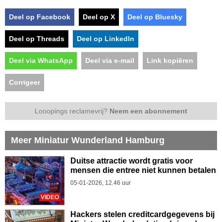
Deel op Facebook
Deel op X
Deel op Bluesky
Deel op Threads
Deel op LinkedIn
Deel via WhatsApp
Deel via e-mail
Link kopiëren
Corrigeer
Looopings reclamevrij?
Neem een abonnement
Meer Miniatur Wunderland Hamburg
Duitse attractie wordt gratis voor
mensen die entree niet kunnen betalen
05-01-2026, 12.46 uur
VIDEO
Hackers stelen creditcardgegevens bij