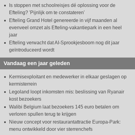
Is stoppen met schoolreisjes dé oplossing voor de
Efteling? 'Pijnlijk om te constateren'
Efteling Grand Hotel genereerde in vijf maanden al
evenveel omzet als Efteling-vakantiepark in een heel
jaar
Efteling verwacht dat AI-Sprookjesboom nog dit jaar
geïntroduceerd wordt
Vandaag een jaar geleden
Kermisexploitant en medewerker in elkaar geslagen op
kermisterrein
Legoland loopt inkomsten mis: beslissing van Ryanair
kost bezoekers
Walibi Belgium laat bezoekers 145 euro betalen om
verloren spullen terug te krijgen
Nieuw concept voor restaurantattractie Europa-Park:
menu ontwikkeld door vier sterrenchefs