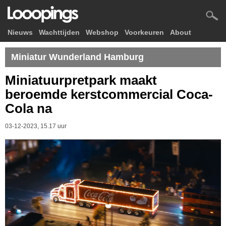
Nieuws
Wachttijden
Webshop
Voorkeuren
About
Miniatur Wunderland Hamburg
Miniatuurpretpark maakt
beroemde kerstcommercial Coca-
Cola na
03-12-2023, 15.17 uur