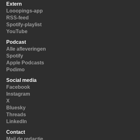
Extern
Looopings-app
RSS-feed
Spotify-playlist
YouTube
Podcast
Alle afleveringen
Spotify
Apple Podcasts
Podimo
Social media
Facebook
Instagram
X
Bluesky
Threads
LinkedIn
Contact
Mail de redactie