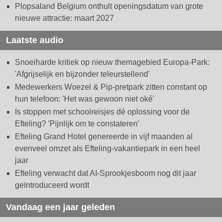
Plopsaland Belgium onthult openingsdatum van grote
nieuwe attractie: maart 2027
Laatste audio
Snoeiharde kritiek op nieuw themagebied Europa-Park:
'Afgrijselijk en bijzonder teleurstellend'
Medewerkers Woezel & Pip-pretpark zitten constant op
hun telefoon: 'Het was gewoon niet oké'
Is stoppen met schoolreisjes dé oplossing voor de
Efteling? 'Pijnlijk om te constateren'
Efteling Grand Hotel genereerde in vijf maanden al
evenveel omzet als Efteling-vakantiepark in een heel
jaar
Efteling verwacht dat AI-Sprookjesboom nog dit jaar
geïntroduceerd wordt
Vandaag een jaar geleden