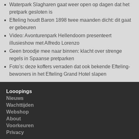
Waterpark Slagharen gaat weer open op dagen dat het
pretpark gesloten is
Efteling houdt Baron 1898 twee maanden dicht: dit gaat
er gebeuren
Video: Avonturenpark Hellendoorn presenteert
illusieshow met Alfredo Lorenzo
Geen broodje mee naar binnen: klacht over strenge
regels in Spaanse pretparken
Foto's: deze koffers verraden dat ook bekende Efteling-
bewoners in het Efteling Grand Hotel slapen
Looopings
Nieuws
Wachttijden
Webshop
About
Voorkeuren
Privacy