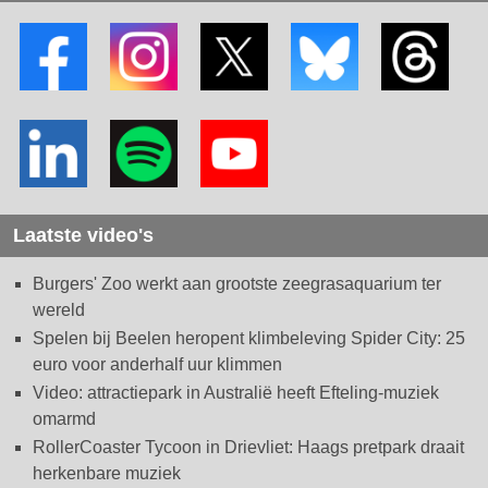
Laatste video's
Burgers' Zoo werkt aan grootste zeegrasaquarium ter
wereld
Spelen bij Beelen heropent klimbeleving Spider City: 25
euro voor anderhalf uur klimmen
Video: attractiepark in Australië heeft Efteling-muziek
omarmd
RollerCoaster Tycoon in Drievliet: Haags pretpark draait
herkenbare muziek