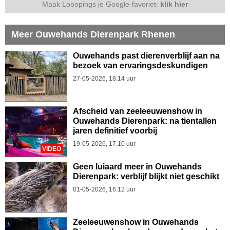
Maak Looopings je Google-favoriet:
klik hier
Meer Ouwehands Dierenpark Rhenen
Ouwehands past dierenverblijf aan na
bezoek van ervaringsdeskundigen
27-05-2026, 18.14 uur
Afscheid van zeeleeuwenshow in
Ouwehands Dierenpark: na tientallen
jaren definitief voorbij
19-05-2026, 17.10 uur
VIDEO
Geen luiaard meer in Ouwehands
Dierenpark: verblijf blijkt niet geschikt
01-05-2026, 16.12 uur
Zeeleeuwenshow in Ouwehands