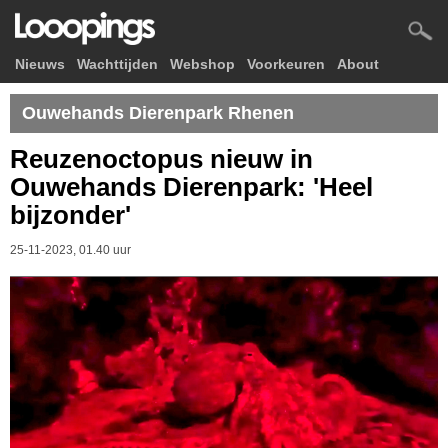
Nieuws
Wachttijden
Webshop
Voorkeuren
About
Ouwehands Dierenpark Rhenen
Reuzenoctopus nieuw in
Ouwehands Dierenpark: 'Heel
bijzonder'
25-11-2023, 01.40 uur