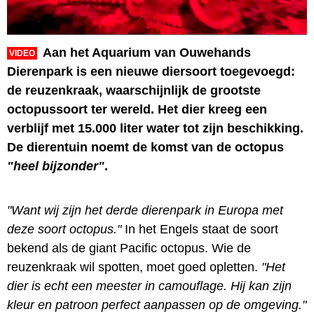
Aan het Aquarium van Ouwehands
VIDEO
Dierenpark is een nieuwe diersoort toegevoegd:
de reuzenkraak, waarschijnlijk de grootste
octopussoort ter wereld. Het dier kreeg een
verblijf met 15.000 liter water tot zijn beschikking.
De dierentuin noemt de komst van de octopus
"heel bijzonder"
.
"Want wij zijn het derde dierenpark in Europa met
deze soort octopus."
In het Engels staat de soort
bekend als de giant Pacific octopus. Wie de
reuzenkraak wil spotten, moet goed opletten.
"Het
dier is echt een meester in camouflage. Hij kan zijn
kleur en patroon perfect aanpassen op de omgeving."