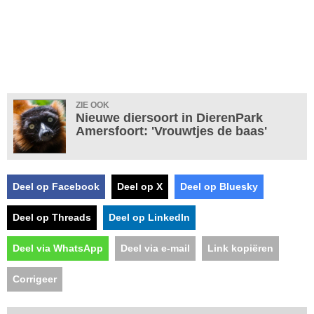
ZIE OOK
Nieuwe diersoort in DierenPark
Amersfoort: 'Vrouwtjes de baas'
Deel op Facebook
Deel op X
Deel op Bluesky
Deel op Threads
Deel op LinkedIn
Deel via WhatsApp
Deel via e-mail
Link kopiëren
Corrigeer