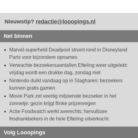
Nieuwstip?
redactie@looopings.nl
Net binnen
Marvel-superheld Deadpool struint rond in Disneyland
Paris voor bijzondere opnames
Verwachte bezoekersaantallen Efteling weer uitgelekt:
vrijdag wordt een drukke dag, zondag niet
Nintendo duikt vandaag op in Slagharen: bezoekers
kunnen gratis gamen
Movie Park zet veertig miljoenste bezoeker in het
zonnetje: gezin krijgt flinke prijzenregen
Actie Foodwatch werkt averechts: hervulbare
frisdrankbekers in de hele Efteling uitverkocht
Volg Looopings