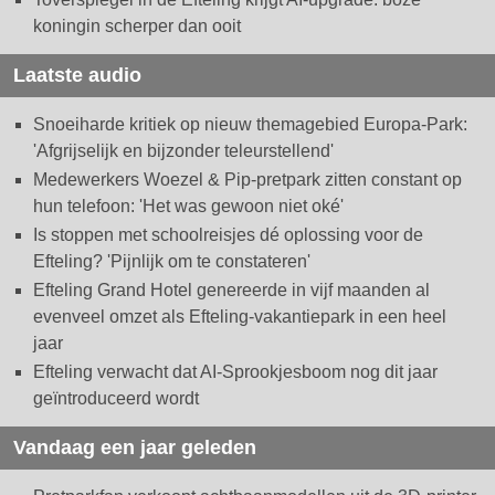
koningin scherper dan ooit
Laatste audio
Snoeiharde kritiek op nieuw themagebied Europa-Park:
'Afgrijselijk en bijzonder teleurstellend'
Medewerkers Woezel & Pip-pretpark zitten constant op
hun telefoon: 'Het was gewoon niet oké'
Is stoppen met schoolreisjes dé oplossing voor de
Efteling? 'Pijnlijk om te constateren'
Efteling Grand Hotel genereerde in vijf maanden al
evenveel omzet als Efteling-vakantiepark in een heel
jaar
Efteling verwacht dat AI-Sprookjesboom nog dit jaar
geïntroduceerd wordt
Vandaag een jaar geleden