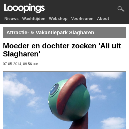
Nieuws
Wachttijden
Webshop
Voorkeuren
About
Attractie- & Vakantiepark Slagharen
Moeder en dochter zoeken 'Ali uit
Slagharen'
07-05-2014, 09.56 uur