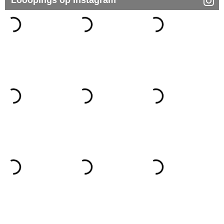
Looopings op Instagram