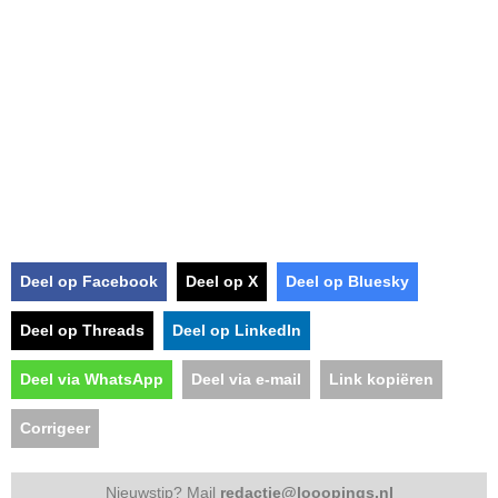
Deel op Facebook
Deel op X
Deel op Bluesky
Deel op Threads
Deel op LinkedIn
Deel via WhatsApp
Deel via e-mail
Link kopiëren
Corrigeer
Nieuwstip? Mail
redactie@looopings.nl