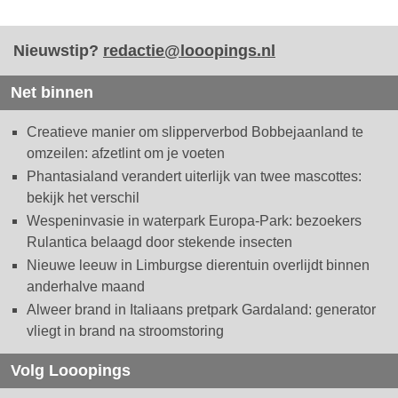
Nieuwstip?
redactie@looopings.nl
Net binnen
Creatieve manier om slipperverbod Bobbejaanland te
omzeilen: afzetlint om je voeten
Phantasialand verandert uiterlijk van twee mascottes:
bekijk het verschil
Wespeninvasie in waterpark Europa-Park: bezoekers
Rulantica belaagd door stekende insecten
Nieuwe leeuw in Limburgse dierentuin overlijdt binnen
anderhalve maand
Alweer brand in Italiaans pretpark Gardaland: generator
vliegt in brand na stroomstoring
Volg Looopings