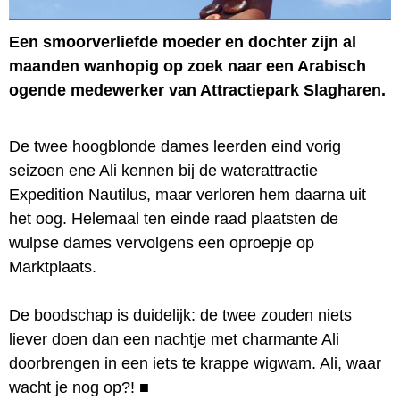
Een smoorverliefde moeder en dochter zijn al
maanden wanhopig op zoek naar een Arabisch
ogende medewerker van Attractiepark Slagharen.
De twee hoogblonde dames leerden eind vorig
seizoen ene Ali kennen bij de waterattractie
Expedition Nautilus, maar verloren hem daarna uit
het oog. Helemaal ten einde raad plaatsten de
wulpse dames vervolgens een oproepje op
Marktplaats.
De boodschap is duidelijk: de twee zouden niets
liever doen dan een nachtje met charmante Ali
doorbrengen in een iets te krappe wigwam. Ali, waar
wacht je nog op?!
■