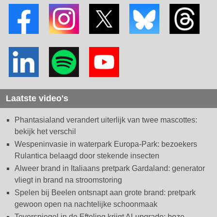
Laatste video's
Phantasialand verandert uiterlijk van twee mascottes:
bekijk het verschil
Wespeninvasie in waterpark Europa-Park: bezoekers
Rulantica belaagd door stekende insecten
Alweer brand in Italiaans pretpark Gardaland: generator
vliegt in brand na stroomstoring
Spelen bij Beelen ontsnapt aan grote brand: pretpark
gewoon open na nachtelijke schoonmaak
Toverspiegel in de Efteling krijgt AI-upgrade: boze