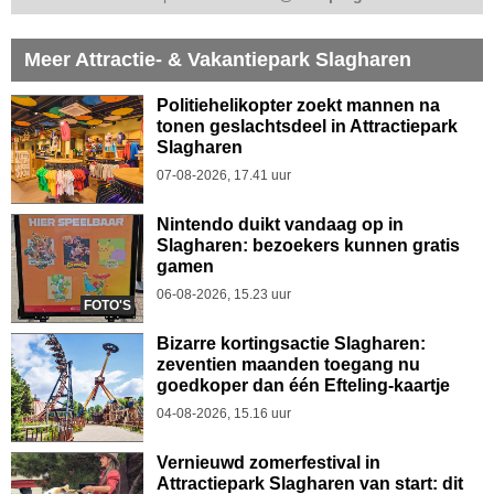
Meer Attractie- & Vakantiepark Slagharen
Politiehelikopter zoekt mannen na
tonen geslachtsdeel in Attractiepark
Slagharen
07-08-2026, 17.41 uur
Nintendo duikt vandaag op in
Slagharen: bezoekers kunnen gratis
gamen
06-08-2026, 15.23 uur
FOTO'S
Bizarre kortingsactie Slagharen:
zeventien maanden toegang nu
goedkoper dan één Efteling-kaartje
04-08-2026, 15.16 uur
Vernieuwd zomerfestival in
Attractiepark Slagharen van start: dit