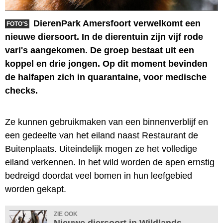
DierenPark Amersfoort verwelkomt een
FOTO'S
nieuwe diersoort. In de dierentuin zijn vijf rode
vari's aangekomen. De groep bestaat uit een
koppel en drie jongen. Op dit moment bevinden
de halfapen zich in quarantaine, voor medische
checks.
Ze kunnen gebruikmaken van een binnenverblijf en
een gedeelte van het eiland naast Restaurant de
Buitenplaats. Uiteindelijk mogen ze het volledige
eiland verkennen. In het wild worden de apen ernstig
bedreigd doordat veel bomen in hun leefgebied
worden gekapt.
ZIE OOK
Nieuwe diersoort in Wildlands