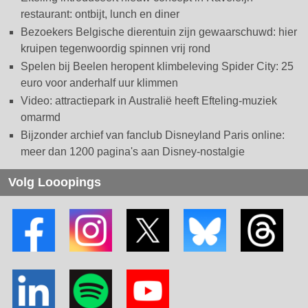
restaurant: ontbijt, lunch en diner
Bezoekers Belgische dierentuin zijn gewaarschuwd: hier
kruipen tegenwoordig spinnen vrij rond
Spelen bij Beelen heropent klimbeleving Spider City: 25
euro voor anderhalf uur klimmen
Video: attractiepark in Australië heeft Efteling-muziek
omarmd
Bijzonder archief van fanclub Disneyland Paris online:
meer dan 1200 pagina's aan Disney-nostalgie
Volg Looopings