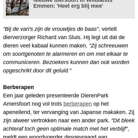
Emmen: 'Heel erg blij mee'
"Bij de vari's zijn de vrouwtjes de baas"
, vertelt
dierverzorger Richard van Sluis. Hij legt uit dat de
dieren veel kabaal kunnen maken.
"Zij schreeuwen
om soortgenoten te alarmeren en om met elkaar te
communiceren. Bezoekers kunnen dan ook worden
opgeschrikt door dit geluid."
Berberapen
Een jaar geleden presenteerde DierenPark
Amersfoort nog vol trots
berberapen
op het
apeneilend, ter vervanging van Japanse makaken. Zij
zijn alweer vertrokken naar een ander park.
"Dit bleek
achteraf toch geen optimale match met het verblijf"
,
meldt een woordvoerder desgevraagd aan