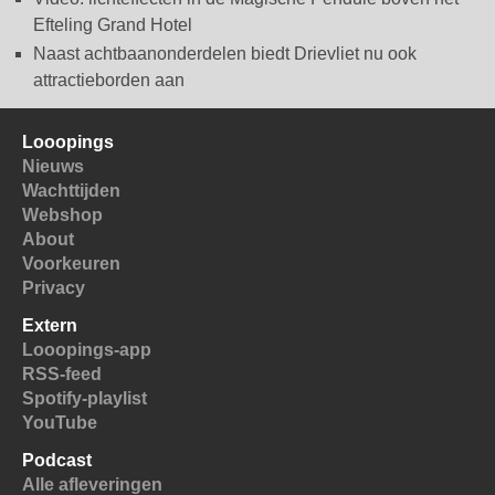
Efteling Grand Hotel
Naast achtbaanonderdelen biedt Drievliet nu ook
attractieborden aan
Looopings
Nieuws
Wachttijden
Webshop
About
Voorkeuren
Privacy
Extern
Looopings-app
RSS-feed
Spotify-playlist
YouTube
Podcast
Alle afleveringen