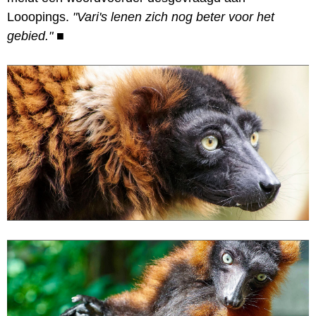
Looopings.
"Vari's lenen zich nog beter voor het
gebied."
■