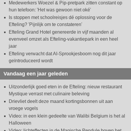
Medewerkers Woezel & Pip-pretpark zitten constant op
hun telefoon: 'Het was gewoon niet oké'
Is stoppen met schoolreisjes dé oplossing voor de
Efteling? 'Pijnlijk om te constateren'
Efteling Grand Hotel genereerde in vijf maanden al
evenveel omzet als Efteling-vakantiepark in een heel
jaar
Efteling verwacht dat AI-Sprookjesboom nog dit jaar
geïntroduceerd wordt
Vandaag een jaar geleden
Uitzonderlijk goed eten in de Efteling: nieuw restaurant
Mystique verrast met culinaire beleving
Drievliet deelt deze maand kortingsbonnen uit aan
vroege vogels
Video: in een klein gedeelte van Walibi Belgium is het al
Halloween
Video: lichteffecten in de Magische Pendule boven het