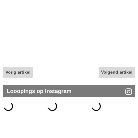
Vorig artikel
Volgend artikel
Looopings op Instagram