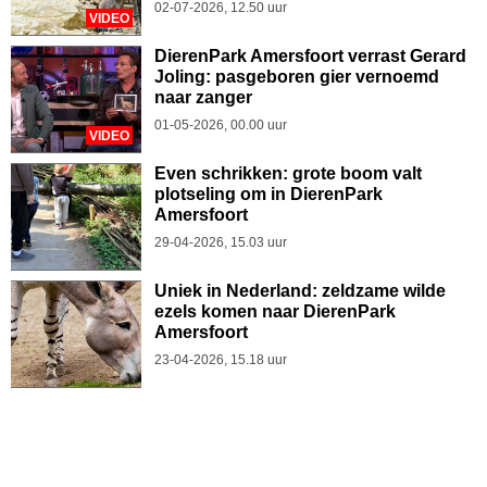
02-07-2026, 12.50 uur
VIDEO
DierenPark Amersfoort verrast Gerard
Joling: pasgeboren gier vernoemd
naar zanger
01-05-2026, 00.00 uur
VIDEO
Even schrikken: grote boom valt
plotseling om in DierenPark
Amersfoort
29-04-2026, 15.03 uur
Uniek in Nederland: zeldzame wilde
ezels komen naar DierenPark
Amersfoort
23-04-2026, 15.18 uur