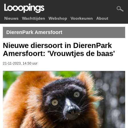
Nieuws
Wachttijden
Webshop
Voorkeuren
About
DierenPark Amersfoort
Nieuwe diersoort in DierenPark
Amersfoort: 'Vrouwtjes de baas'
21-11-2023, 14.50 uur