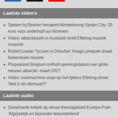
Laatste video's
Spelen bij Beelen heropent klimbeleving Spider City: 25
euro voor anderhalf uur klimmen
Video: attractiepark in Australië heeft Efteling-muziek
omarmd
RollerCoaster Tycoon in Drievliet: Haags pretpark draait
herkenbare muziek
Plopsaland Belgium onthult openingsdatum van grote
nieuwe attractie: maart 2027
Video: rookmachine slaat op hol tijdens Efteling-show:
'Wat ís dit allemaal?!'
Laatste audio
Snoeiharde kritiek op nieuw themagebied Europa-Park:
'Afgrijselijk en bijzonder teleurstellend'