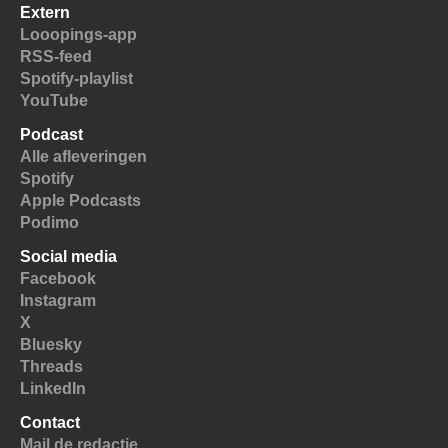
Extern
Looopings-app
RSS-feed
Spotify-playlist
YouTube
Podcast
Alle afleveringen
Spotify
Apple Podcasts
Podimo
Social media
Facebook
Instagram
X
Bluesky
Threads
LinkedIn
Contact
Mail de redactie