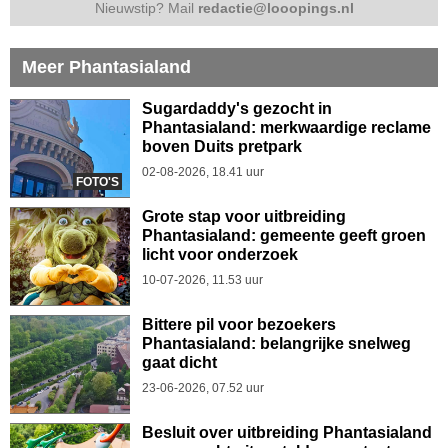
Nieuwstip? Mail
redactie@looopings.nl
Meer Phantasialand
Sugardaddy's gezocht in
Phantasialand: merkwaardige reclame
boven Duits pretpark
02-08-2026, 18.41 uur
FOTO'S
Grote stap voor uitbreiding
Phantasialand: gemeente geeft groen
licht voor onderzoek
10-07-2026, 11.53 uur
Bittere pil voor bezoekers
Phantasialand: belangrijke snelweg
gaat dicht
23-06-2026, 07.52 uur
Besluit over uitbreiding Phantasialand