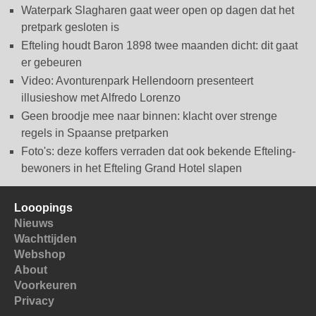
Waterpark Slagharen gaat weer open op dagen dat het
pretpark gesloten is
Efteling houdt Baron 1898 twee maanden dicht: dit gaat
er gebeuren
Video: Avonturenpark Hellendoorn presenteert
illusieshow met Alfredo Lorenzo
Geen broodje mee naar binnen: klacht over strenge
regels in Spaanse pretparken
Foto's: deze koffers verraden dat ook bekende Efteling-
bewoners in het Efteling Grand Hotel slapen
Looopings
Nieuws
Wachttijden
Webshop
About
Voorkeuren
Privacy