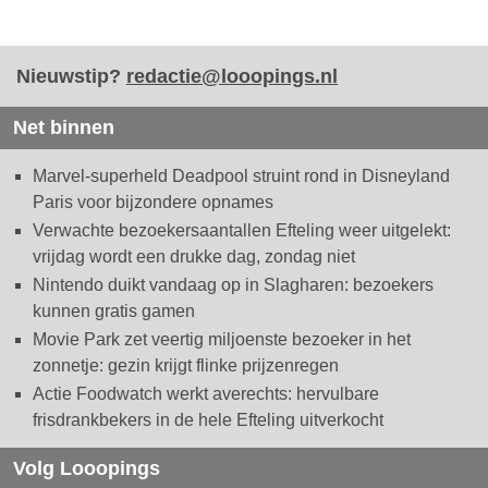
Nieuwstip?
redactie@looopings.nl
Net binnen
Marvel-superheld Deadpool struint rond in Disneyland
Paris voor bijzondere opnames
Verwachte bezoekersaantallen Efteling weer uitgelekt:
vrijdag wordt een drukke dag, zondag niet
Nintendo duikt vandaag op in Slagharen: bezoekers
kunnen gratis gamen
Movie Park zet veertig miljoenste bezoeker in het
zonnetje: gezin krijgt flinke prijzenregen
Actie Foodwatch werkt averechts: hervulbare
frisdrankbekers in de hele Efteling uitverkocht
Volg Looopings