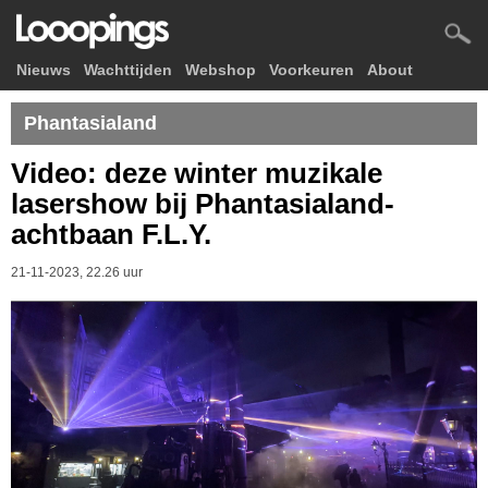
Nieuws
Wachttijden
Webshop
Voorkeuren
About
Phantasialand
Video: deze winter muzikale
lasershow bij Phantasialand-
achtbaan F.L.Y.
21-11-2023, 22.26 uur