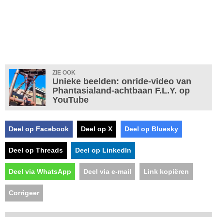
ZIE OOK
Unieke beelden: onride-video van
Phantasialand-achtbaan F.L.Y. op
YouTube
Deel op Facebook
Deel op X
Deel op Bluesky
Deel op Threads
Deel op LinkedIn
Deel via WhatsApp
Deel via e-mail
Link kopiëren
Corrigeer