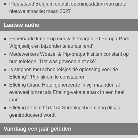
Plopsaland Belgium onthult openingsdatum van grote
nieuwe attractie: maart 2027
Laatste audio
Snoeiharde kritiek op nieuw themagebied Europa-Park:
'Afgrijselijk en bijzonder teleurstellend'
Medewerkers Woezel & Pip-pretpark zitten constant op
hun telefoon: 'Het was gewoon niet oké'
Is stoppen met schoolreisjes dé oplossing voor de
Efteling? 'Pijnlijk om te constateren'
Efteling Grand Hotel genereerde in vijf maanden al
evenveel omzet als Efteling-vakantiepark in een heel
jaar
Efteling verwacht dat AI-Sprookjesboom nog dit jaar
geïntroduceerd wordt
Vandaag een jaar geleden