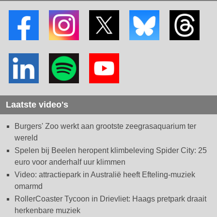
Laatste video's
Burgers' Zoo werkt aan grootste zeegrasaquarium ter
wereld
Spelen bij Beelen heropent klimbeleving Spider City: 25
euro voor anderhalf uur klimmen
Video: attractiepark in Australië heeft Efteling-muziek
omarmd
RollerCoaster Tycoon in Drievliet: Haags pretpark draait
herkenbare muziek