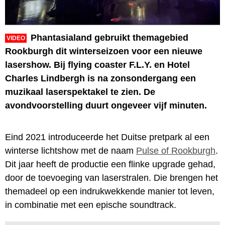
Phantasialand gebruikt themagebied
VIDEO
Rookburgh dit winterseizoen voor een nieuwe
lasershow. Bij flying coaster F.L.Y. en Hotel
Charles Lindbergh is na zonsondergang een
muzikaal laserspektakel te zien. De
avondvoorstelling duurt ongeveer vijf minuten.
Eind 2021 introduceerde het Duitse pretpark al een
winterse lichtshow met de naam
Pulse of Rookburgh
.
Dit jaar heeft de productie een flinke upgrade gehad,
door de toevoeging van laserstralen. Die brengen het
themadeel op een indrukwekkende manier tot leven,
in combinatie met een epische soundtrack.