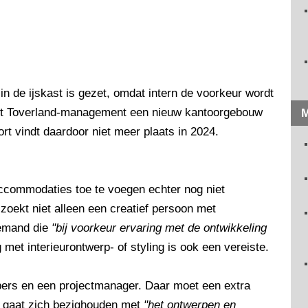
n de ijskast is gezet, omdat intern de voorkeur wordt
het Toverland-management een nieuw kantoorgebouw
M
rt vindt daardoor niet meer plaats in 2024.
commodaties toe te voegen echter nog niet
 zoekt niet alleen een creatief persoon met
 iemand die
"bij voorkeur ervaring met de ontwikkeling
 met interieurontwerp- of styling is ook een vereiste.
pers en een projectmanager. Daar moet een extra
 gaat zich bezighouden met
"het ontwerpen en