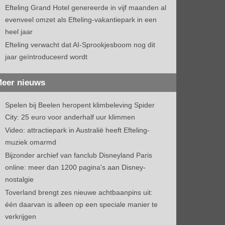
Efteling Grand Hotel genereerde in vijf maanden al
evenveel omzet als Efteling-vakantiepark in een
heel jaar
Efteling verwacht dat AI-Sprookjesboom nog dit
jaar geïntroduceerd wordt
eer nieuws
Spelen bij Beelen heropent klimbeleving Spider
City: 25 euro voor anderhalf uur klimmen
Video: attractiepark in Australië heeft Efteling-
muziek omarmd
Bijzonder archief van fanclub Disneyland Paris
online: meer dan 1200 pagina's aan Disney-
nostalgie
Toverland brengt zes nieuwe achtbaanpins uit:
één daarvan is alleen op een speciale manier te
verkrijgen