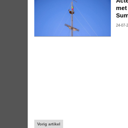
Act
met 
Su
24-07-2
Vorig artikel