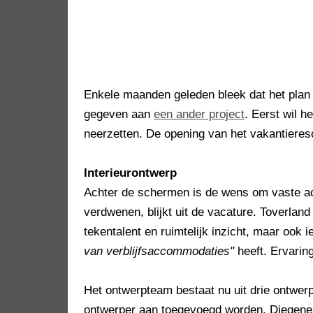
Enkele maanden geleden bleek dat het plan i
gegeven aan
een ander project
. Eerst wil 
neerzetten. De opening van het vakantiereso
Interieurontwerp
Achter de schermen is de wens om vaste ac
verdwenen, blijkt uit de vacature. Toverland
tekentalent en ruimtelijk inzicht, maar ook
van verblijfsaccommodaties"
heeft. Ervaring
Het ontwerpteam bestaat nu uit drie ontwer
ontwerper aan toegevoegd worden. Diegene