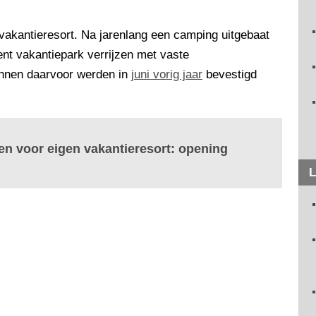
 vakantieresort. Na jarenlang een camping uitgebaat
ent vakantiepark verrijzen met vaste
annen daarvoor werden in
juni vorig jaar
bevestigd
en voor eigen vakantieresort: opening
L