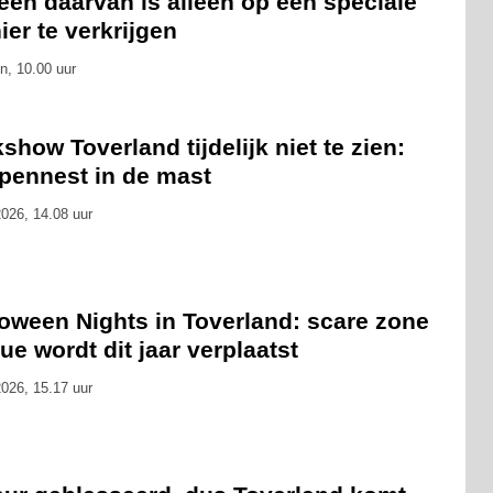
 één daarvan is alleen op een speciale
er te verkrijgen
n, 10.00 uur
show Toverland tijdelijk niet te zien:
pennest in de mast
026, 14.08 uur
loween Nights in Toverland: scare zone
ue wordt dit jaar verplaatst
026, 15.17 uur