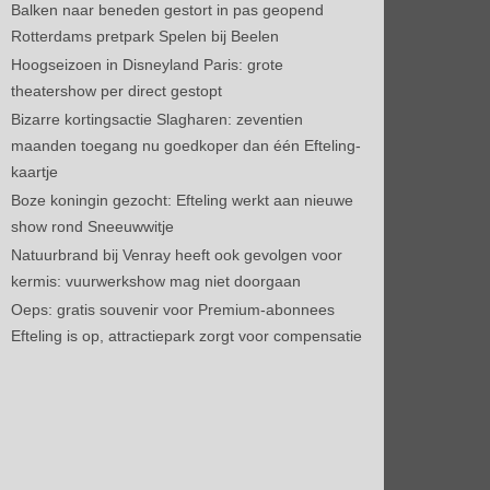
Balken naar beneden gestort in pas geopend
Rotterdams pretpark Spelen bij Beelen
Hoogseizoen in Disneyland Paris: grote
theatershow per direct gestopt
Bizarre kortingsactie Slagharen: zeventien
maanden toegang nu goedkoper dan één Efteling-
kaartje
Boze koningin gezocht: Efteling werkt aan nieuwe
show rond Sneeuwwitje
Natuurbrand bij Venray heeft ook gevolgen voor
kermis: vuurwerkshow mag niet doorgaan
Oeps: gratis souvenir voor Premium-abonnees
Efteling is op, attractiepark zorgt voor compensatie