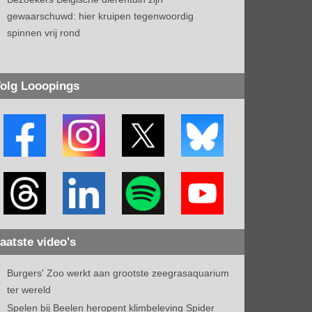
gewaarschuwd: hier kruipen tegenwoordig
spinnen vrij rond
olg Looopings
aatste video's
Burgers' Zoo werkt aan grootste zeegrasaquarium
ter wereld
Spelen bij Beelen heropent klimbeleving Spider