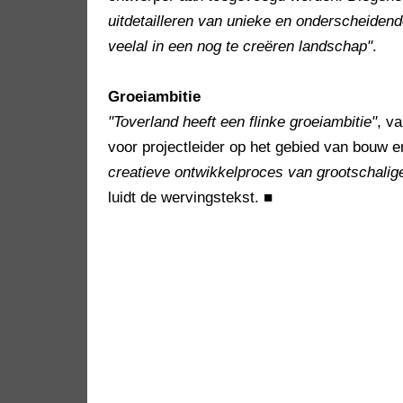
uitdetailleren van unieke en onderscheiden
veelal in een nog te creëren landschap"
.
Groeiambitie
"Toverland heeft een flinke groeiambitie"
, va
voor projectleider op het gebied van bouw e
creatieve ontwikkelproces van grootschalige
luidt de wervingstekst.
■