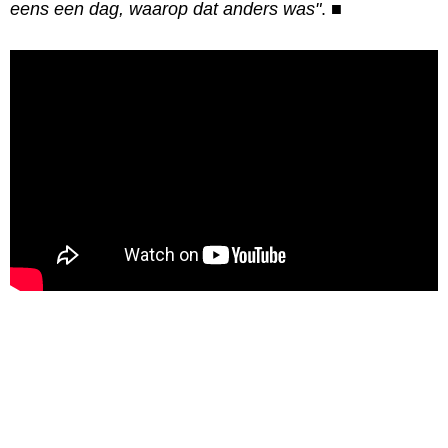
eens een dag, waarop dat anders was"
.
■