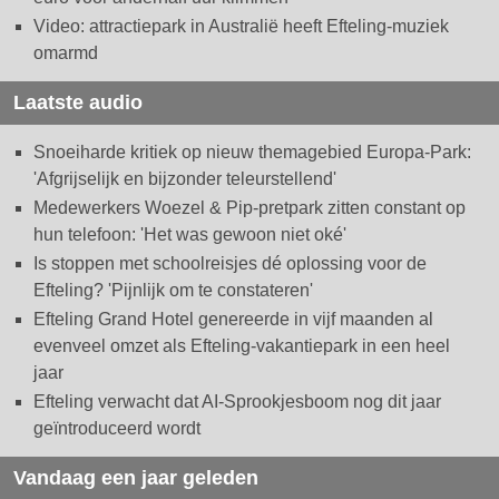
Video: attractiepark in Australië heeft Efteling-muziek
omarmd
Laatste audio
Snoeiharde kritiek op nieuw themagebied Europa-Park:
'Afgrijselijk en bijzonder teleurstellend'
Medewerkers Woezel & Pip-pretpark zitten constant op
hun telefoon: 'Het was gewoon niet oké'
Is stoppen met schoolreisjes dé oplossing voor de
Efteling? 'Pijnlijk om te constateren'
Efteling Grand Hotel genereerde in vijf maanden al
evenveel omzet als Efteling-vakantiepark in een heel
jaar
Efteling verwacht dat AI-Sprookjesboom nog dit jaar
geïntroduceerd wordt
Vandaag een jaar geleden