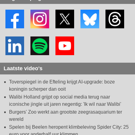
Laatste video's
Toverspiegel in de Efteling krijgt AI-upgrade: boze
koningin scherper dan ooit
Walibi Holland grijpt op social media terug naar
iconische jingle uit jaren negentig: 'Ik wil naar Walibi'
Burgers' Zoo werkt aan grootste zeegrasaquarium ter
wereld
Spelen bij Beelen heropent klimbeleving Spider City: 25
euro voor anderhalf uur klimmen