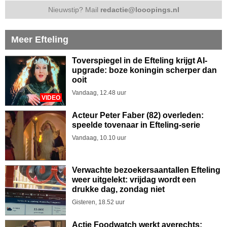
Nieuwstip? Mail
redactie@looopings.nl
Meer Efteling
Toverspiegel in de Efteling krijgt AI-
upgrade: boze koningin scherper dan
ooit
Vandaag, 12.48 uur
VIDEO
Acteur Peter Faber (82) overleden:
speelde tovenaar in Efteling-serie
Vandaag, 10.10 uur
Verwachte bezoekersaantallen Efteling
weer uitgelekt: vrijdag wordt een
drukke dag, zondag niet
Gisteren, 18.52 uur
Actie Foodwatch werkt averechts: