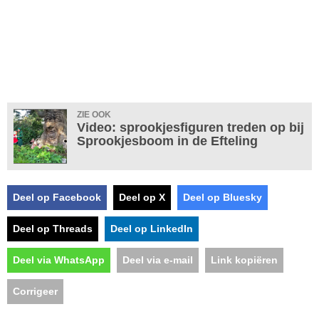
ZIE OOK
Video: sprookjesfiguren treden op bij
Sprookjesboom in de Efteling
Deel op Facebook
Deel op X
Deel op Bluesky
Deel op Threads
Deel op LinkedIn
Deel via WhatsApp
Deel via e-mail
Link kopiëren
Corrigeer