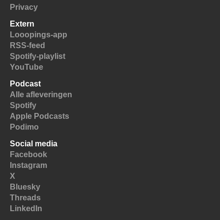
Privacy
Extern
Looopings-app
RSS-feed
Spotify-playlist
YouTube
Podcast
Alle afleveringen
Spotify
Apple Podcasts
Podimo
Social media
Facebook
Instagram
X
Bluesky
Threads
LinkedIn