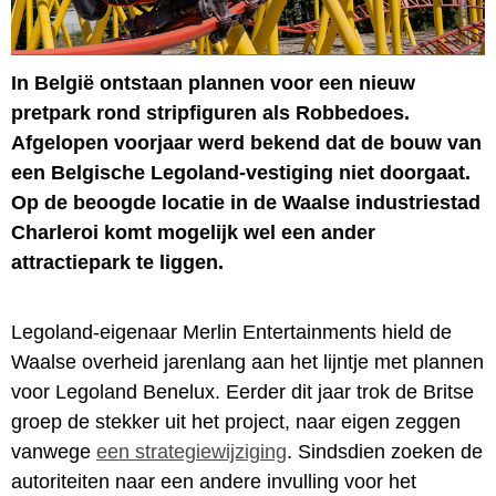
In België ontstaan plannen voor een nieuw
pretpark rond stripfiguren als Robbedoes.
Afgelopen voorjaar werd bekend dat de bouw van
een Belgische Legoland-vestiging niet doorgaat.
Op de beoogde locatie in de Waalse industriestad
Charleroi komt mogelijk wel een ander
attractiepark te liggen.
Legoland-eigenaar Merlin Entertainments hield de
Waalse overheid jarenlang aan het lijntje met plannen
voor Legoland Benelux. Eerder dit jaar trok de Britse
groep de stekker uit het project, naar eigen zeggen
vanwege
een strategiewijziging
. Sindsdien zoeken de
autoriteiten naar een andere invulling voor het