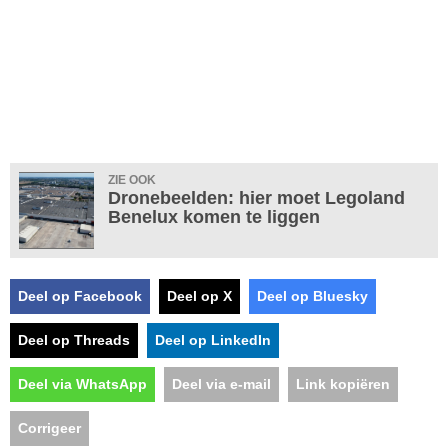
ZIE OOK
Dronebeelden: hier moet Legoland
Benelux komen te liggen
Deel op Facebook
Deel op X
Deel op Bluesky
Deel op Threads
Deel op LinkedIn
Deel via WhatsApp
Deel via e-mail
Link kopiëren
Corrigeer