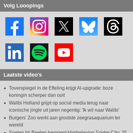
Volg Looopings
Laatste video's
Toverspiegel in de Efteling krijgt AI-upgrade: boze
koningin scherper dan ooit
Walibi Holland grijpt op social media terug naar
iconische jingle uit jaren negentig: 'Ik wil naar Walibi'
Burgers' Zoo werkt aan grootste zeegrasaquarium ter
wereld
Spelen bij Beelen heropent klimbeleving Spider City: 25