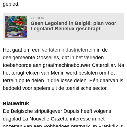
gebied.
ZIE OOK
Geen Legoland in België: plan voor
Legoland Benelux geschrapt
Het gaat om een
verlaten industrieterrein
in de
deelgemeente Gosselies, dat in het verleden
toebehoorde aan graafmachinebouwer Caterpillar. Na
het terugtrekken van Merlin werd besloten om het
terrein op te delen in drie losse delen. Eén daarvan is
bedoeld voor spelers uit de toeristische sector.
Blauwdruk
De Belgische stripuitgever Dupuis heeft volgens
dagblad La Nouvelle Gazette interesse in het
opzetten van een Robbedoes-pretpark. In Frankrijk is