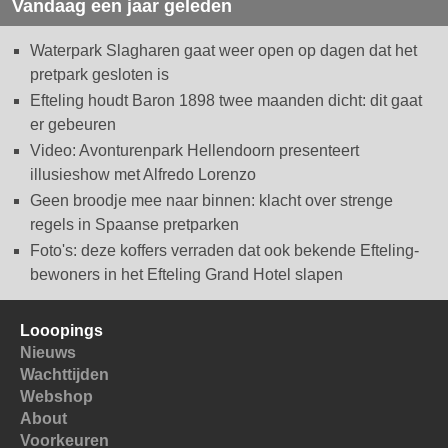
Vandaag een jaar geleden
Waterpark Slagharen gaat weer open op dagen dat het
pretpark gesloten is
Efteling houdt Baron 1898 twee maanden dicht: dit gaat
er gebeuren
Video: Avonturenpark Hellendoorn presenteert
illusieshow met Alfredo Lorenzo
Geen broodje mee naar binnen: klacht over strenge
regels in Spaanse pretparken
Foto's: deze koffers verraden dat ook bekende Efteling-
bewoners in het Efteling Grand Hotel slapen
Looopings
Nieuws
Wachttijden
Webshop
About
Voorkeuren