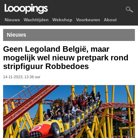
Nieuws
Wachttijden
Webshop
Voorkeuren
About
Nieuws
Geen Legoland België, maar
mogelijk wel nieuw pretpark rond
stripfiguur Robbedoes
14-11-2023, 13.36 uur