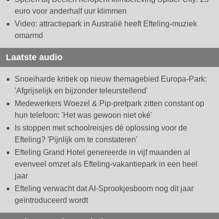
euro voor anderhalf uur klimmen
Video: attractiepark in Australië heeft Efteling-muziek
omarmd
Laatste audio
Snoeiharde kritiek op nieuw themagebied Europa-Park:
'Afgrijselijk en bijzonder teleurstellend'
Medewerkers Woezel & Pip-pretpark zitten constant op
hun telefoon: 'Het was gewoon niet oké'
Is stoppen met schoolreisjes dé oplossing voor de
Efteling? 'Pijnlijk om te constateren'
Efteling Grand Hotel genereerde in vijf maanden al
evenveel omzet als Efteling-vakantiepark in een heel
jaar
Efteling verwacht dat AI-Sprookjesboom nog dit jaar
geïntroduceerd wordt