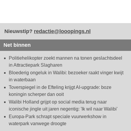
Nieuwstip?
redactie@looopings.nl
Net binnen
Politiehelikopter zoekt mannen na tonen geslachtsdeel
in Attractiepark Slagharen
Bloederig ongeluk in Walibi: bezoeker raakt vinger kwijt
in waterbaan
Toverspiegel in de Efteling krijgt AI-upgrade: boze
koningin scherper dan ooit
Walibi Holland grijpt op social media terug naar
iconische jingle uit jaren negentig: 'Ik wil naar Walibi'
Europa-Park schrapt speciale vuurwerkshow in
waterpark vanwege droogte