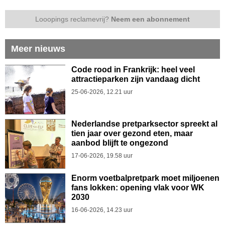
Looopings reclamevrij?
Neem een abonnement
Meer nieuws
Code rood in Frankrijk: heel veel
attractieparken zijn vandaag dicht
25-06-2026, 12.21 uur
Nederlandse pretparksector spreekt al
tien jaar over gezond eten, maar
aanbod blijft te ongezond
17-06-2026, 19.58 uur
Enorm voetbalpretpark moet miljoenen
fans lokken: opening vlak voor WK
2030
16-06-2026, 14.23 uur