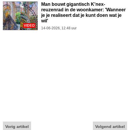
Man bouwt gigantisch K'nex-
reuzenrad in de woonkamer: 'Wanneer
je je realiseert dat je kunt doen wat je
wil'
VIDEO
14-06-2026, 12.48 uur
Vorig artikel
Volgend artikel