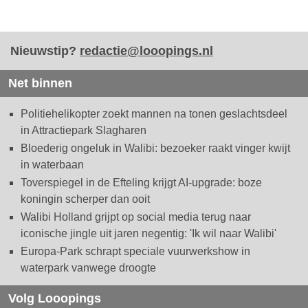
Nieuwstip?
redactie@looopings.nl
Net binnen
Politiehelikopter zoekt mannen na tonen geslachtsdeel
in Attractiepark Slagharen
Bloederig ongeluk in Walibi: bezoeker raakt vinger kwijt
in waterbaan
Toverspiegel in de Efteling krijgt AI-upgrade: boze
koningin scherper dan ooit
Walibi Holland grijpt op social media terug naar
iconische jingle uit jaren negentig: 'Ik wil naar Walibi'
Europa-Park schrapt speciale vuurwerkshow in
waterpark vanwege droogte
Volg Looopings