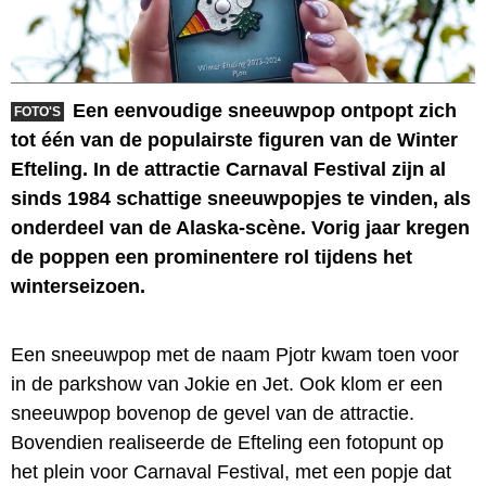
Een eenvoudige sneeuwpop ontpopt zich
FOTO'S
tot één van de populairste figuren van de Winter
Efteling. In de attractie Carnaval Festival zijn al
sinds 1984 schattige sneeuwpopjes te vinden, als
onderdeel van de Alaska-scène. Vorig jaar kregen
de poppen een prominentere rol tijdens het
winterseizoen.
Een sneeuwpop met de naam Pjotr kwam toen voor
in de parkshow van Jokie en Jet. Ook klom er een
sneeuwpop bovenop de gevel van de attractie.
Bovendien realiseerde de Efteling een fotopunt op
het plein voor Carnaval Festival, met een popje dat