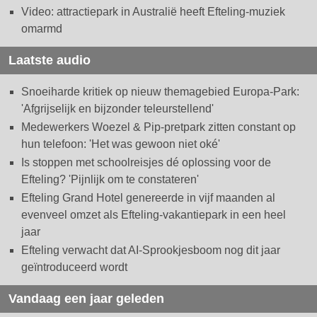
Video: attractiepark in Australië heeft Efteling-muziek
omarmd
Laatste audio
Snoeiharde kritiek op nieuw themagebied Europa-Park:
'Afgrijselijk en bijzonder teleurstellend'
Medewerkers Woezel & Pip-pretpark zitten constant op
hun telefoon: 'Het was gewoon niet oké'
Is stoppen met schoolreisjes dé oplossing voor de
Efteling? 'Pijnlijk om te constateren'
Efteling Grand Hotel genereerde in vijf maanden al
evenveel omzet als Efteling-vakantiepark in een heel
jaar
Efteling verwacht dat AI-Sprookjesboom nog dit jaar
geïntroduceerd wordt
Vandaag een jaar geleden