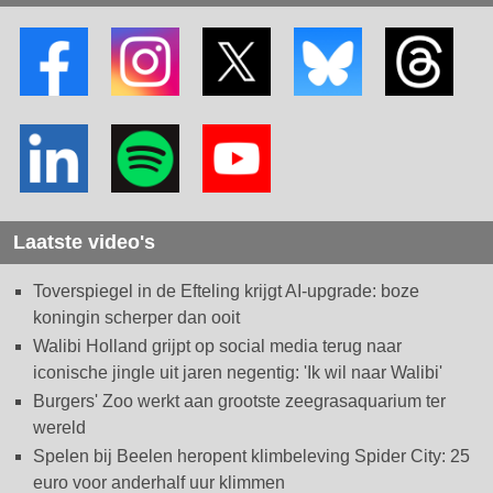
Laatste video's
Toverspiegel in de Efteling krijgt AI-upgrade: boze
koningin scherper dan ooit
Walibi Holland grijpt op social media terug naar
iconische jingle uit jaren negentig: 'Ik wil naar Walibi'
Burgers' Zoo werkt aan grootste zeegrasaquarium ter
wereld
Spelen bij Beelen heropent klimbeleving Spider City: 25
euro voor anderhalf uur klimmen