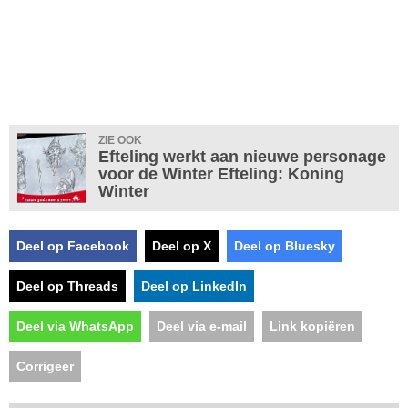
ZIE OOK
Efteling werkt aan nieuwe personage
voor de Winter Efteling: Koning
Winter
Deel op Facebook
Deel op X
Deel op Bluesky
Deel op Threads
Deel op LinkedIn
Deel via WhatsApp
Deel via e-mail
Link kopiëren
Corrigeer