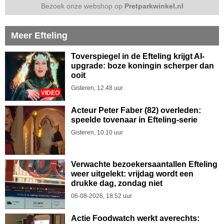
Bezoek onze webshop op
Pretparkwinkel.nl
Meer Efteling
Toverspiegel in de Efteling krijgt AI-
upgrade: boze koningin scherper dan
ooit
Gisteren, 12.48 uur
VIDEO
Acteur Peter Faber (82) overleden:
speelde tovenaar in Efteling-serie
Gisteren, 10.10 uur
Verwachte bezoekersaantallen Efteling
weer uitgelekt: vrijdag wordt een
drukke dag, zondag niet
06-08-2026, 18.52 uur
Actie Foodwatch werkt averechts: