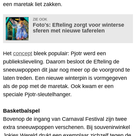
een maretak liet zakken.
ZIE OOK
Foto's: Efteling zorgt voor winterse
sferen met nieuwe taferelen
Het
concept
bleek populair: Pjotr werd een
publiekslieveling. Daarom besloot de Efteling de
sneeuwpoppen dit jaar nog meer op de voorgrond te
laten treden. Een nieuwe winterpin is vormgegeven
als de pop met de maretak. Ook kwam er een
speciale Pjotr-sleutelhanger.
Basketbalspel
Bovenop de ingang van Carnaval Festival zijn twee
extra sneeuwpoppen verschenen. Bij souvenirwinkel
Jokies Wereld drukt een exemplaar zichzelf tegen de