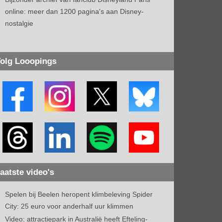
online: meer dan 1200 pagina's aan Disney-
nostalgie
olg Looopings
aatste video's
Spelen bij Beelen heropent klimbeleving Spider
City: 25 euro voor anderhalf uur klimmen
Video: attractiepark in Australië heeft Efteling-