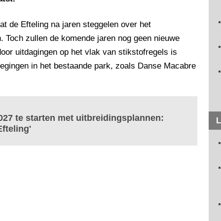
t de Efteling na jaren steggelen over het
n. Toch zullen de komende jaren nog geen nieuwe
door uitdagingen op het vlak van stikstofregels is
egingen in het bestaande park, zoals Danse Macabre
027 te starten met uitbreidingsplannen:
L
fteling'