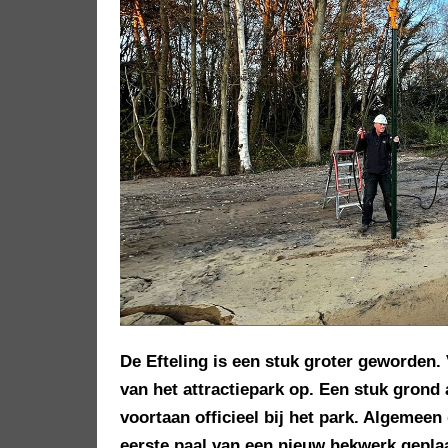
De Efteling is een stuk groter geworden. 
van het attractiepark op. Een stuk grond 
voortaan officieel bij het park. Algemee
eerste paal van een nieuw hekwerk geplaa