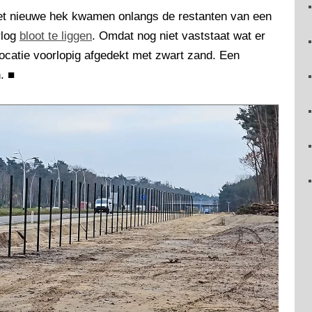
het nieuwe hek kwamen onlangs de restanten van een
rlog
bloot te liggen
. Omdat nog niet vaststaat wat er
locatie voorlopig afgedekt met zwart zand. Een
n.
■