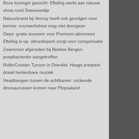
Boze koningin gezocht: Efteling werkt aan nieuwe
show rond Sneeuwwitje
Natuurbrand bij Venray heeft ook gevolgen voor
kermis: vuurwerkshow mag niet doorgaan
Oeps: gratis souvenir voor Premium-abonnees
Efteling is op, attractiepark zorgt voor compensatie
Zwemmen afgeraden bij Beekse Bergen:
poepbacteriën aangetroffen
RollerCoaster Tycoon in Drievliet: Haags pretpark
draait herkenbare muziek
Headbangen tussen de achtbanen: rockende
dinosaurussen komen naar Plopsaland