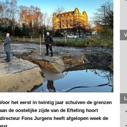
V
L
Voor het eerst in twintig jaar schuiven de grenzen
aan de oostelijke zijde van de Efteling hoort
n directeur Fons Jurgens heeft afgelopen week de
tst.