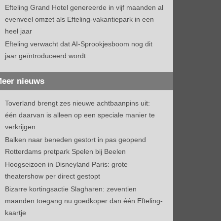
Efteling Grand Hotel genereerde in vijf maanden al
evenveel omzet als Efteling-vakantiepark in een
heel jaar
Efteling verwacht dat AI-Sprookjesboom nog dit
jaar geïntroduceerd wordt
eer nieuws
Toverland brengt zes nieuwe achtbaanpins uit:
één daarvan is alleen op een speciale manier te
verkrijgen
Balken naar beneden gestort in pas geopend
Rotterdams pretpark Spelen bij Beelen
Hoogseizoen in Disneyland Paris: grote
theatershow per direct gestopt
Bizarre kortingsactie Slagharen: zeventien
maanden toegang nu goedkoper dan één Efteling-
kaartje