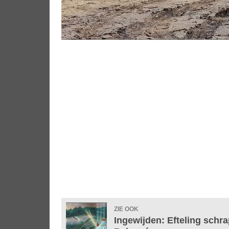
ZIE OOK
Ingewijden: Efteling schr