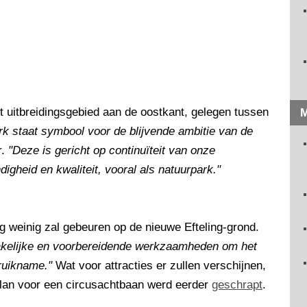
t uitbreidingsgebied aan de oostkant, gelegen tussen
M
k staat symbool voor de blijvende ambitie van de
r.
"Deze is gericht op continuïteit van onze
igheid en kwaliteit, vooral als natuurpark."
g weinig zal gebeuren op de nieuwe Efteling-grond.
dzakelijke en voorbereidende werkzaamheden om het
ruikname."
Wat voor attracties er zullen verschijnen,
plan voor een circusachtbaan werd eerder
geschrapt
.