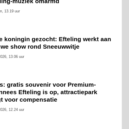
eling-muziek omarmd
n, 13.19 uur
 koningin gezocht: Efteling werkt aan
uwe show rond Sneeuwwitje
026, 13.06 uur
s: gratis souvenir voor Premium-
nees Efteling is op, attractiepark
gt voor compensatie
026, 12.24 uur